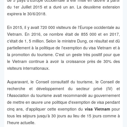
de 5 pays d'Europe occidentale a été mise en œuvre à partir
du 1er Juillet 2015 et a duré un an. La deuxième extension
expirera le 30/6/2018.
En 2015, il y avait 720 000 visiteurs de l'Europe occidentale au
Vietnam. En 2016, ce nombre était de 855 000 et en 2017,
c'était de 1, 5 million. Selon le ministre Dung, ce résultat est dû
partiellement à la politique de l'exemption du visa Vietnam et à
la promotion du tourisme. C'est un geste très positif pour que
le Vietnam continue à avoir la croissance près de 30% des
visiteurs internationaux.
Auparavant, le Conseil consultatif du tourisme, le Conseil de
recherche et développement du secteur privé (IV) et
l'Association du tourisme avait recommandé au gouvernement
de mettre en œuvre une politique d'exemption de visa pendant
cinq ans, d'appliquer cette exemption du
visa Vietnam
pour
tous les séjours jusqu'à 30 jours au lieu de 15 jours comme à
l'heure actuelle.