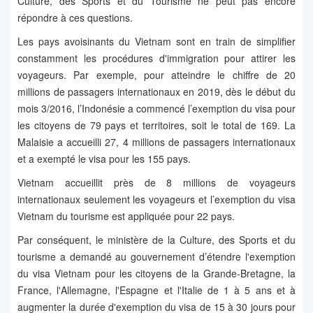
Culture, des Sports et du Tourisme ne peut pas encore
répondre à ces questions.
Les pays avoisinants du Vietnam sont en train de simplifier
constamment les procédures d'immigration pour attirer les
voyageurs. Par exemple, pour atteindre le chiffre de 20
millions de passagers internationaux en 2019, dès le début du
mois 3/2016, l’Indonésie a commencé l’exemption du visa pour
les citoyens de 79 pays et territoires, soit le total de 169. La
Malaisie a accueilli 27, 4 millions de passagers internationaux
et a exempté le visa pour les 155 pays.
Vietnam accueillit près de 8 millions de voyageurs
internationaux seulement les voyageurs et l’exemption du visa
Vietnam du tourisme est appliquée pour 22 pays.
Par conséquent, le ministère de la Culture, des Sports et du
tourisme a demandé au gouvernement d’étendre l'exemption
du visa Vietnam pour les citoyens de la Grande-Bretagne, la
France, l'Allemagne, l'Espagne et l'Italie de 1 à 5 ans et à
augmenter la durée d'exemption du visa de 15 à 30 jours pour