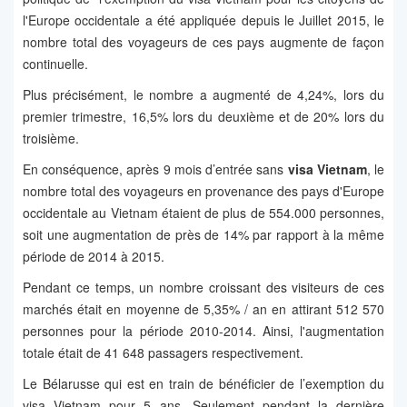
l'Europe occidentale a été appliquée depuis le Juillet 2015, le
nombre total des voyageurs de ces pays augmente de façon
continuelle.
Plus précisément, le nombre a augmenté de 4,24%, lors du
premier trimestre, 16,5% lors du deuxième et de 20% lors du
troisième.
En conséquence, après 9 mois d’entrée sans
visa Vietnam
, le
nombre total des voyageurs en provenance des pays d'Europe
occidentale au Vietnam étaient de plus de 554.000 personnes,
soit une augmentation de près de 14% par rapport à la même
période de 2014 à 2015.
Pendant ce temps, un nombre croissant des visiteurs de ces
marchés était en moyenne de 5,35% / an en attirant 512 570
personnes pour la période 2010-2014. Ainsi, l'augmentation
totale était de 41 648 passagers respectivement.
Le Bélarusse qui est en train de bénéficier de l’exemption du
visa Vietnam pour 5 ans. Seulement pendant la dernière