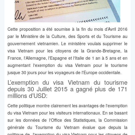
Cette proposition a été soumise à la fin du mois d’Avril 2016
par le Ministère de la Culture, des Sports et du Tourisme au
gouvernement vietnamien. Le ministère voulais supprimer le
visa Vietnam pour les citoyens de la Grande-Bretagne, la
France, l'Allemagne, l'Espagne et l'Italie de 1 an à 5 ans et en
augmentant l'exemption du visa Vietnam pour le tourisme
jusque 30 jours pour les voyageurs de l'Europe occidentale.
L’exemption du visa Vietnam du tourisme
depuis 30 Juillet 2015 a gagné plus de 171
millions d’USD:
Cette politique montre clairement les avantages de l'exemption
du visa Vietnam pour les visiteurs internationaux. En se basant
sur les données de l'Office des Statistiques, la Commission
générale du Tourisme du Vietnam évalue que depuis la
politique de l'exemption du visa Vietnam pour les citoyens de