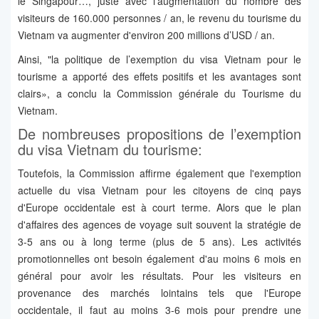
le Singapour…, juste avec l’augmentation du nombre des
visiteurs de 160.000 personnes / an, le revenu du tourisme du
Vietnam va augmenter d'environ 200 millions d’USD / an.
Ainsi, "la politique de l’exemption du visa Vietnam pour le
tourisme a apporté des effets positifs et les avantages sont
clairs», a conclu la Commission générale du Tourisme du
Vietnam.
De nombreuses propositions de l’exemption
du visa Vietnam du tourisme:
Toutefois, la Commission affirme également que l'exemption
actuelle du visa Vietnam pour les citoyens de cinq pays
d'Europe occidentale est à court terme. Alors que le plan
d'affaires des agences de voyage suit souvent la stratégie de
3-5 ans ou à long terme (plus de 5 ans). Les activités
promotionnelles ont besoin également d'au moins 6 mois en
général pour avoir les résultats. Pour les visiteurs en
provenance des marchés lointains tels que l'Europe
occidentale, il faut au moins 3-6 mois pour prendre une