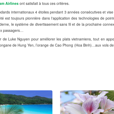
am Airlines
ont satisfait à tous ces critères.
ndards internationaux 4 étoiles pendant 3 années consécutives et vise 
iété est toujours pionnière dans l'application des technologies de po
derne, le système de divertissement sans fil et de la prochaine conne
 aux passagers…
 de Luke Nguyen pour améliorer les plats vietnamiens, tout en appo
le longane de Hung Yen, l’orange de Cao Phong (Hoa Binh)…aux vols d