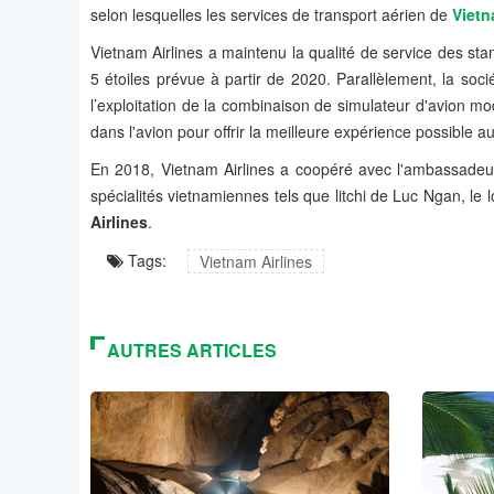
selon lesquelles les services de transport aérien de
Vietn
Vietnam Airlines a maintenu la qualité de service des sta
5 étoiles prévue à partir de 2020. Parallèlement, la soc
l’exploitation de la combinaison de simulateur d'avion mo
dans l'avion pour offrir la meilleure expérience possible
En 2018, Vietnam Airlines a coopéré avec l'ambassadeur
spécialités vietnamiennes tels que litchi de Luc Ngan, 
Airlines
.
Tags:
Vietnam Airlines
AUTRES ARTICLES