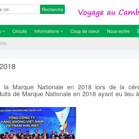
Recherche
s
Circuits
Informations
Coup de coeur
Nous ecrire
2018
 2018
 la Marque Nationale en 2018 lors de la cér
uits de Marque Nationale en 2018 ayant eu lieu 