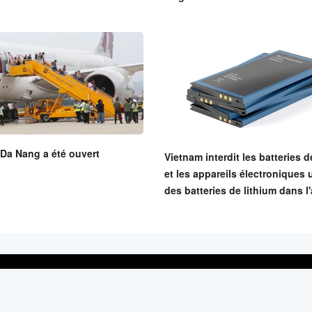
Da Nang a été ouvert
Vietnam interdit les batteries d
et les appareils électroniques u
des batteries de lithium dans l
u Liem, Hanoi, Vietnam