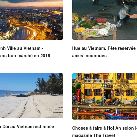
nh Ville au Vietnam -
Hue au Vietnam: Fête réservée
ions bon marché en 2016
âmes inconnues
 Dai au Vietnam est renée
Choses à faire à Hoi An selon l
magazine The Travel