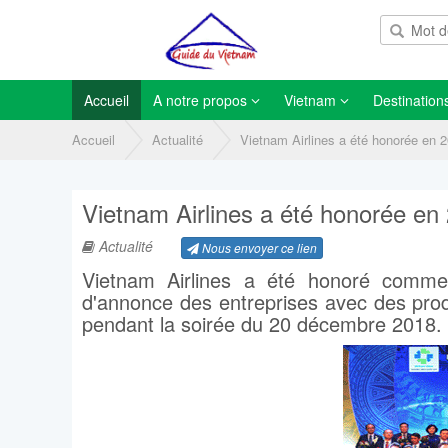
Accueil
A notre propos
Vietnam
Destination
Accueil
Actualité
Vietnam Airlines a été honorée en 
Vietnam Airlines a été honorée en
Actualité
Nous envoyer ce lien
Vietnam Airlines a été honoré comme
d'annonce des entreprises avec des prod
pendant la soirée du 20 décembre 2018.