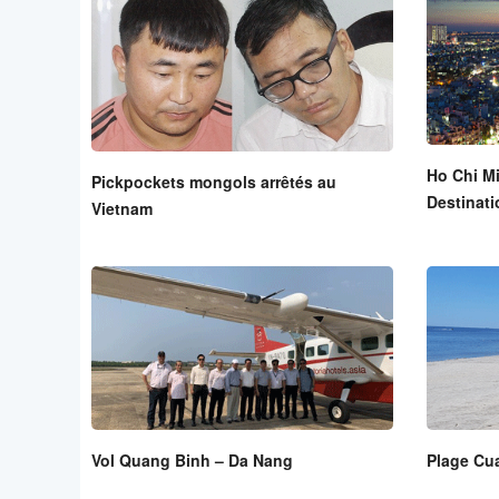
Ho Chi Mi
Pickpockets mongols arrêtés au
Destinat
Vietnam
Vol Quang Binh – Da Nang
Plage Cua