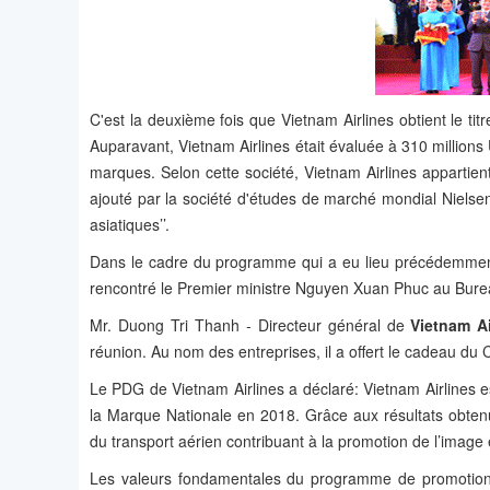
C'est la deuxième fois que Vietnam Airlines obtient le ti
Auparavant, Vietnam Airlines était évaluée à 310 millions
marques. Selon cette société, Vietnam Airlines apparti
ajouté par la société d'études de marché mondial Nielsen
asiatiques’’.
Dans le cadre du programme qui a eu lieu précédemment,
rencontré le Premier ministre Nguyen Xuan Phuc au Bur
Mr. Duong Tri Thanh - Directeur général de
Vietnam Ai
réunion. Au nom des entreprises, il a offert le cadeau du
Le PDG de Vietnam Airlines a déclaré: Vietnam Airlines
la Marque Nationale en 2018. Grâce aux résultats obte
du transport aérien contribuant à la promotion de l’image 
Les valeurs fondamentales du programme de promotion d