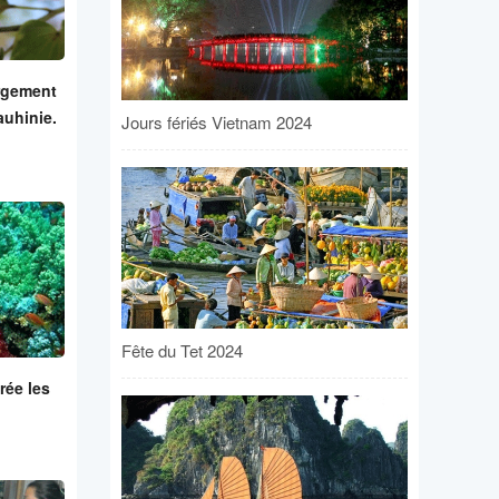
rgement
auhinie.
Jours fériés Vietnam 2024
Fête du Tet 2024
rée les