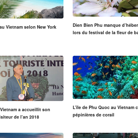
Dien Bien Phu manque d’hébe
au Vietnam selon New York
lors du festival de la fleur de b
L’île de Phu Quoc au Vietnam c
Vietnam a accueillit son
pépinières de corail
isiteur de l’an 2018