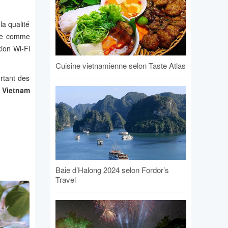
la qualité
inte comme
xion Wi-Fi
Cuisine vietnamienne selon Taste Atlas
rtant des
e
Vietnam
Baie d’Halong 2024 selon Fordor’s
Travel