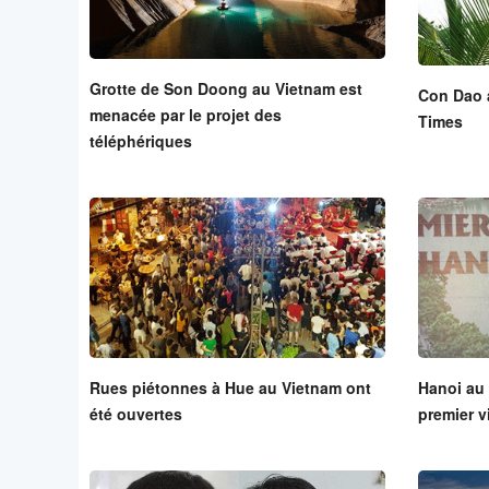
Grotte de Son Doong au Vietnam est
Con Dao 
menacée par le projet des
Times
téléphériques
Rues piétonnes à Hue au Vietnam ont
Hanoi au 
été ouvertes
premier v