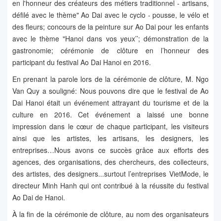
en l'honneur des créateurs des métiers traditionnel - artisans,
défilé avec le thème" Ao Dai avec le cyclo - pousse, le vélo et
des fleurs; concours de la peinture sur Ao Dai pour les enfants
avec le thème "Hanoi dans vos yeux’’; démonstration de la
gastronomie; cérémonie de clôture en l’honneur des
participant du festival Ao Dai Hanoi en 2016.
En prenant la parole lors de la cérémonie de clôture, M. Ngo
Van Quy a souligné: Nous pouvons dire que le festival de Ao
Dai Hanoi était un événement attrayant du tourisme et de la
culture en 2016. Cet événement a laissé une bonne
impression dans le cœur de chaque participant, les visiteurs
ainsi que les artistes, les artisans, les designers, les
entreprises…Nous avons ce succès grâce aux efforts des
agences, des organisations, des chercheurs, des collecteurs,
des artistes, des designers...surtout l’entreprises VietMode, le
directeur Minh Hanh qui ont contribué à la réussite du festival
Ao Dai de Hanoi.
À la fin de la cérémonie de clôture, au nom des organisateurs