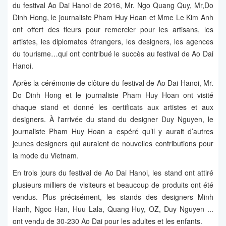
du festival Ao Dai Hanoi de 2016, Mr. Ngo Quang Quy, Mr,Do
Dinh Hong, le journaliste Pham Huy Hoan et Mme Le Kim Anh
ont offert des fleurs pour remercier pour les artisans, les
artistes, les diplomates étrangers, les designers, les agences
du tourisme…qui ont contribué le succès au festival de Ao Dai
Hanoi.
Après la cérémonie de clôture du festival de Ao Dai Hanoi, Mr.
Do Dinh Hong et le journaliste Pham Huy Hoan ont visité
chaque stand et donné les certificats aux artistes et aux
designers. À l'arrivée du stand du designer Duy Nguyen, le
journaliste Pham Huy Hoan a espéré qu’il y aurait d’autres
jeunes designers qui auraient de nouvelles contributions pour
la mode du Vietnam.
En trois jours du festival de Ao Dai Hanoi, les stand ont attiré
plusieurs milliers de visiteurs et beaucoup de produits ont été
vendus. Plus précisément, les stands des designers Minh
Hanh, Ngoc Han, Huu Lala, Quang Huy, OZ, Duy Nguyen ...
ont vendu de 30-230 Ao Dai pour les adultes et les enfants.