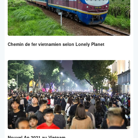
Chemin de fer vietnamien selon Lonely Planet
Nouvel An 2021 au Vietnam