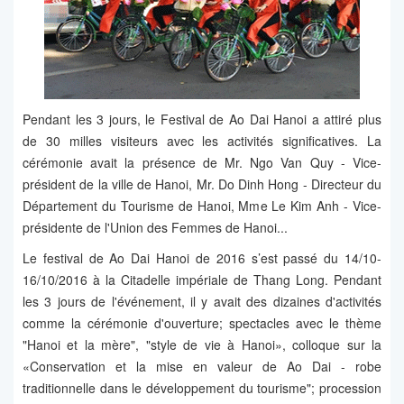
Pendant les 3 jours, le Festival de Ao Dai Hanoi a attiré plus
de 30 milles visiteurs avec les activités significatives. La
cérémonie avait la présence de Mr. Ngo Van Quy - Vice-
président de la ville de Hanoi, Mr. Do Dinh Hong - Directeur du
Département du Tourisme de Hanoi, Mme Le Kim Anh - Vice-
présidente de l'Union des Femmes de Hanoi...
Le festival de Ao Dai Hanoi de 2016 s’est passé du 14/10-
16/10/2016 à la Citadelle impériale de Thang Long. Pendant
les 3 jours de l'événement, il y avait des dizaines d'activités
comme la cérémonie d'ouverture; spectacles avec le thème
"Hanoi et la mère", "style de vie à Hanoi», colloque sur la
«Conservation et la mise en valeur de Ao Dai - robe
traditionnelle dans le développement du tourisme"; procession