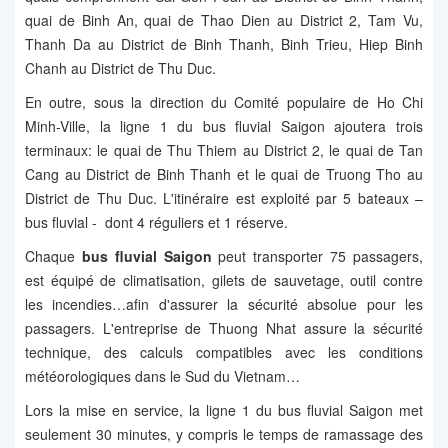
quai de Binh An, quai de Thao Dien au District 2, Tam Vu,
Thanh Da au District de Binh Thanh, Binh Trieu, Hiep Binh
Chanh au District de Thu Duc.
En outre, sous la direction du Comité populaire de Ho Chi
Minh-Ville, la ligne 1 du bus fluvial Saigon ajoutera trois
terminaux: le quai de Thu Thiem au District 2, le quai de Tan
Cang au District de Binh Thanh et le quai de Truong Tho au
District de Thu Duc. L'itinéraire est exploité par 5 bateaux –
bus fluvial - dont 4 réguliers et 1 réserve.
Chaque
bus fluvial Saigon
peut transporter 75 passagers,
est équipé de climatisation, gilets de sauvetage, outil contre
les incendies…afin d'assurer la sécurité absolue pour les
passagers. L'entreprise de Thuong Nhat assure la sécurité
technique, des calculs compatibles avec les conditions
météorologiques dans le Sud du Vietnam…
Lors la mise en service, la ligne 1 du bus fluvial Saigon met
seulement 30 minutes, y compris le temps de ramassage des