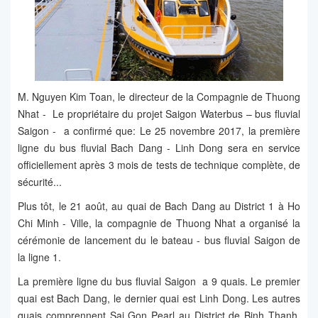
M. Nguyen Kim Toan, le directeur de la Compagnie de Thuong
Nhat - Le propriétaire du projet Saigon Waterbus – bus fluvial
Saigon - a confirmé que: Le 25 novembre 2017, la première
ligne du bus fluvial Bach Dang - Linh Dong sera en service
officiellement après 3 mois de tests de technique complète, de
sécurité...
Plus tôt, le 21 août, au quai de Bach Dang au District 1 à Ho
Chi Minh - Ville, la compagnie de Thuong Nhat a organisé la
cérémonie de lancement du le bateau - bus fluvial Saigon de
la ligne 1.
La première ligne du bus fluvial Saigon a 9 quais. Le premier
quai est Bach Dang, le dernier quai est Linh Dong. Les autres
quais comprennent Sai Gon Pearl au District de Binh Thanh,