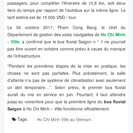
passagers, pour compléter l'itinéraire de 10,8 km, soit deux
tiers du temps par rapport de l'autobus sur la même ligne. Le
tarif estimé est de 15 000 VND / tour.
Le 30 octobre 2017, Pham Cong Bang, le chef du
Département de gestion des voies navigables de
Ho Chi Minh
- Ville
, a confirmé que le bus fluvial Saigon n ° 1 ne pourrait
pas être ouvert en octobre comme prévu à cause du manque
de l’infrastructure.
"Pendant les premières étapes de la mise en pratique, les
choses ne sont pas parfaites. Plus précisément, la salle
d'attente n'a pas de système de climatisation avec seulement
un abri temporaire…’’. Selon prévu, le premier bus fluvial
aurait du mis en service en juin. Pourtant, il faut attendre
jusqu’au novembre pour que la première ligne du
bus fluvial
Saigon
à Ho Chi Minh – Ville fonctionne officiellement.
Tags:
Ho Chi Minh Ville au Vietnam