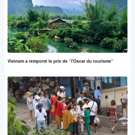
Vietnam a remporté le prix de ‘’l'Oscar du tourisme’’