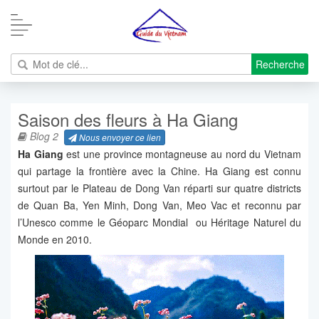
Recherche
Saison des fleurs à Ha Giang
Blog 2
Nous envoyer ce lien
Ha Giang
est une province montagneuse au nord du Vietnam
qui partage la frontière avec la Chine. Ha Giang est connu
surtout par le Plateau de Dong Van réparti sur quatre districts
de Quan Ba, Yen Minh, Dong Van, Meo Vac et reconnu par
l’Unesco comme le Géoparc Mondial ou Héritage Naturel du
Monde en 2010.