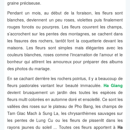
graine préciseuse.
Pendant un mois, au début de la foraison, les fleurs sont
blanches, deviennent un peu roses, violettes puis finalement
rouges foncés ou pourpres. Les fleurs couvrent les champs,
s’accrochent sur les pentes des montagnes, se cachent dans
les fissures des rochers, tantôt font la coquetterie devant les
maisons. Les fleurs sont simples mais élégantes avec les
couleurs blanches, roses comme l'incarnation de l'amour et le
bonheur qui attirent les amoureux pour préparer des albums
des photos du mariage.
En se cachant derrière les rochers pointus, il y a beaucoup de
fleurs pastorales vantant leur beauté immaculée.
Ha Giang
devient brusquement un jardin des toutes les espèces de
fleurs multi colorées en automne doré et ensoleillé. Ce sont les
vallées des roses sur le plateau de Pho Bang, les champs de
Tam Giac Mach à Sung La, les chrysanthèmes sauvages sur
les pentes de Lung Cu ou les fleurs de pissenlit dans les
rayons jaunes du soleil ... Toutes ces fleurs apportent à
Ha