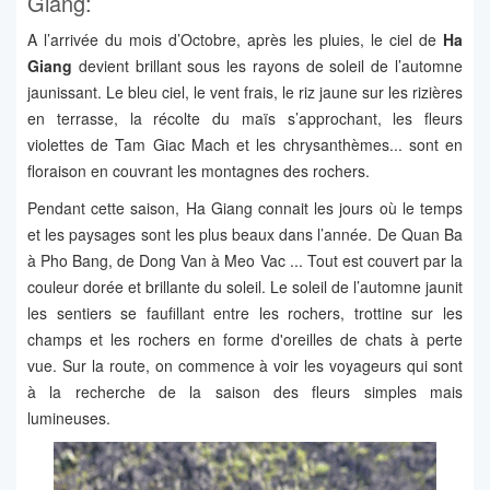
Giang:
A l’arrivée du mois d’Octobre, après les pluies, le ciel de
Ha
Giang
devient brillant sous les rayons de soleil de l’automne
jaunissant. Le bleu ciel, le vent frais, le riz jaune sur les rizières
en terrasse, la récolte du maïs s’approchant, les fleurs
violettes de Tam Giac Mach et les chrysanthèmes... sont en
floraison en couvrant les montagnes des rochers.
Pendant cette saison, Ha Giang connait les jours où le temps
et les paysages sont les plus beaux dans l’année. De Quan Ba
à Pho Bang, de Dong Van à Meo Vac ... Tout est couvert par la
couleur dorée et brillante du soleil. Le soleil de l’automne jaunit
les sentiers se faufillant entre les rochers, trottine sur les
champs et les rochers en forme d'oreilles de chats à perte
vue. Sur la route, on commence à voir les voyageurs qui sont
à la recherche de la saison des fleurs simples mais
lumineuses.