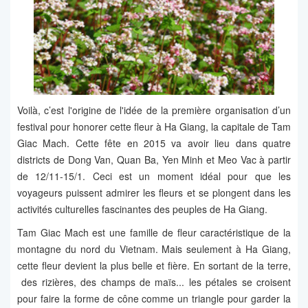
Voilà, c’est l'origine de l'idée de la première organisation d’un
festival pour honorer cette fleur à Ha Giang, la capitale de Tam
Giac Mach. Cette fête en 2015 va avoir lieu dans quatre
districts de Dong Van, Quan Ba, Yen Minh et Meo Vac à partir
de 12/11-15/1. Ceci est un moment idéal pour que les
voyageurs puissent admirer les fleurs et se plongent dans les
activités culturelles fascinantes des peuples de Ha Giang.
Tam Giac Mach est une famille de fleur caractéristique de la
montagne du nord du Vietnam. Mais seulement à Ha Giang,
cette fleur devient la plus belle et fière. En sortant de la terre,
des rizières, des champs de maïs... les pétales se croisent
pour faire la forme de cône comme un triangle pour garder la