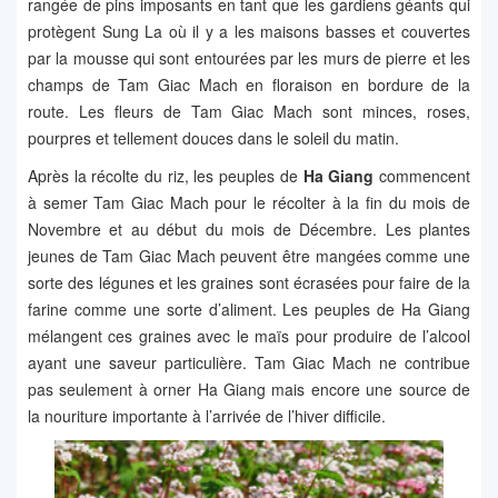
rangée de pins imposants en tant que les gardiens géants qui
protègent Sung La où il y a les maisons basses et couvertes
par la mousse qui sont entourées par les murs de pierre et les
champs de Tam Giac Mach en floraison en bordure de la
route. Les fleurs de Tam Giac Mach sont minces, roses,
pourpres et tellement douces dans le soleil du matin.
Après la récolte du riz, les peuples de
Ha Giang
commencent
à semer Tam Giac Mach pour le récolter à la fin du mois de
Novembre et au début du mois de Décembre. Les plantes
jeunes de Tam Giac Mach peuvent être mangées comme une
sorte des légunes et les graines sont écrasées pour faire de la
farine comme une sorte d’aliment. Les peuples de Ha Giang
mélangent ces graines avec le maïs pour produire de l’alcool
ayant une saveur particulière. Tam Giac Mach ne contribue
pas seulement à orner Ha Giang mais encore une source de
la nouriture importante à l’arrivée de l’hiver difficile.