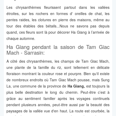
Les chrysanthèmes fleurissent partout dans les vallées
étroites, sur les rochers en formes d' oreilles de chat, les
pentes raides, les clotures en pierre des maisons, même au
tour des étables des bétails...Nous ne savons pas depuis
quand, ces fleurs sont là pour décorer Ha Giang à l’arrivée de
chaque automne.
Ha Giang pendant la saison de Tam Giac
Mach - Sarrasin:
A côté des chrysanthèmes, les champs de Tam Giac Mach,
une plante de la famille du riz, sont tellement en délicate
floraison montrant la couleur rose et pourpre. Bien qu'il existe
de nombreux endroits où Tam Giac Mach pousse, mais Sung
La, une commune de la province de
Ha Giang,
est toujours la
plus belle destination le long du chemin. Peut-être c’est à
grâce au sentiment familier après les voyages continuels
pendant plusieurs années, peut-être aussi par la beauté des
paysages de la vallée vue d'en haut. La route est courbée, la