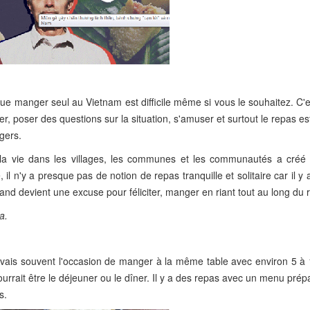
que manger seul au Vietnam est difficile même si vous le souhaitez. C'e
er, poser des questions sur la situation, s'amuser et surtout le repas es
ngers.
 la vie dans les villages, les communes et les communautés a créé 
il n'y a presque pas de notion de repas tranquille et solitaire car il y 
 grand devient une excuse pour féliciter, manger en riant tout au long du 
a.
'avais souvent l'occasion de manger à la même table avec environ 5 à 
rrait être le déjeuner ou le dîner. Il y a des repas avec un menu prépar
s.