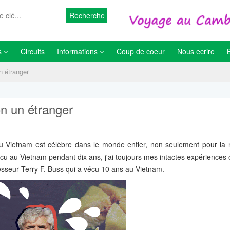
Recherche
s
Circuits
Informations
Coup de coeur
Nous ecrire
n étranger
on un étranger
e du Vietnam est célèbre dans le monde entier, non seulement pour la 
écu au Vietnam pendant dix ans, j'ai toujours mes intactes expériences 
fesseur Terry F. Buss qui a vécu 10 ans au Vietnam.