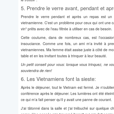
5. Prendre le verre avant, pendant et apr
Prendre le verre pendant et après un repas est un ri
vietnamienne. C'est un problème pour ceux qui ont une c
vin" prêts avec de l'eau filtrée à utiliser en cas de besoin.
Cette coutume, dans de nombreux cas, est l'occasio
insouciance. Comme une fois, un ami m'a invité à pr
vietnamiennes. Ma femme était assise juste à côté de moi
table et en les invitant toutes à trinquer à leur beauté.
Un petit conseil pour vous: lorsque vous trinquez, ne 
souviendra de rien!
6. Les Vietnamiens font la sieste:
Après le déjeuner, tout le Vietnam est fermé. Je n'oublier
conférence après le déjeuner. Les lumières ont été éteinte
ce qui m'a fait penser qu'il y avait une panne de courant.
J'ai tâtonné dans la salle et j'ai trébuché sur quelque c