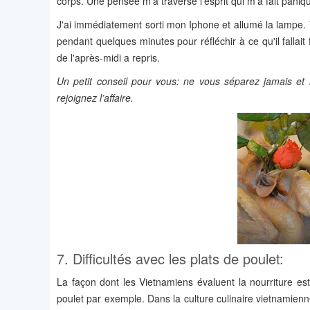
corps. Une pensée m'a traversé l'esprit qui m'a fait paniq
J'ai immédiatement sorti mon Iphone et allumé la lampe. T
pendant quelques minutes pour réfléchir à ce qu'il fallait
de l'après-midi a repris.
Un petit conseil pour vous: ne vous séparez jamais et
rejoignez l’affaire.
7. Difficultés avec les plats de poulet:
La façon dont les Vietnamiens évaluent la nourriture est
poulet par exemple. Dans la culture culinaire vietnamienn