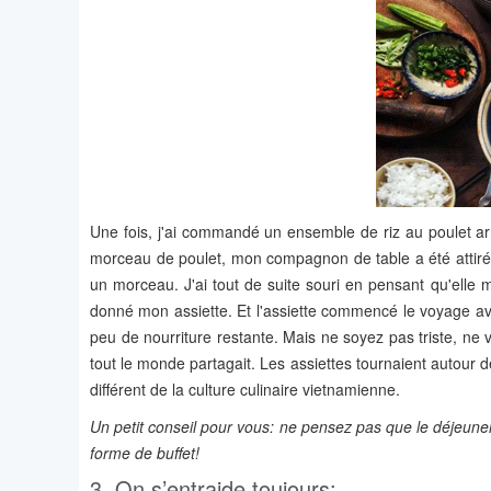
Une fois, j'ai commandé un ensemble de riz au poulet ar
morceau de poulet, mon compagnon de table a été attiré par
un morceau. J'ai tout de suite souri en pensant qu'elle 
donné mon assiette. Et l'assiette commencé le voyage av
peu de nourriture restante. Mais ne soyez pas triste, ne 
tout le monde partagait. Les assiettes tournaient autour 
différent de la culture culinaire vietnamienne.
Un petit conseil pour vous: ne pensez pas que le déjeu
forme de buffet!
3. On s’entraide toujours: