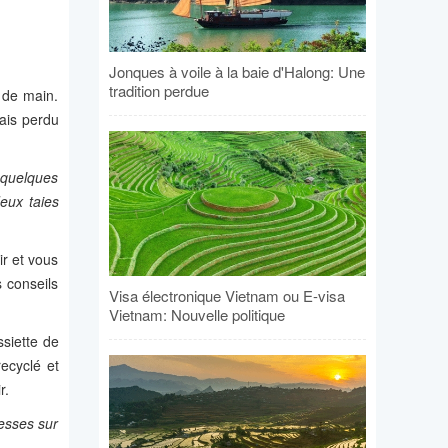
Jonques à voile à la baie d'Halong: Une
tradition perdue
 de main.
mais perdu
 quelques
eux taies
ir et vous
s conseils
Visa électronique Vietnam ou E-visa
Vietnam: Nouvelle politique
siette de
recyclé et
r.
fesses sur