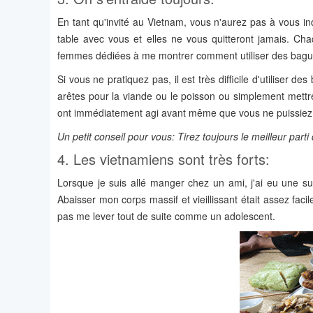
En tant qu'invité au Vietnam, vous n'aurez pas à vous inq
table avec vous et elles ne vous quitteront jamais. C
femmes dédiées à me montrer comment utiliser des bagu
Si vous ne pratiquez pas, il est très difficile d'utiliser
arêtes pour la viande ou le poisson ou simplement mettre
ont immédiatement agi avant même que vous ne puissiez 
Un petit conseil pour vous: Tirez toujours le meilleur parti
4. Les vietnamiens sont très forts:
Lorsque je suis allé manger chez un ami, j'ai eu une sur
Abaisser mon corps massif et vieillissant était assez facil
pas me lever tout de suite comme un adolescent.