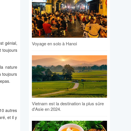
st génial,
Voyage en solo à Hanoi
t toujours
la nature
a toujours
repas.
Vietnam est la destination la plus sûre
d'Asie en 2024.
10 autres
é, et il y