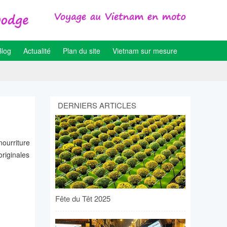
Blog
Actualité
Plan du site
Vietnam sur mesure
DERNIERS ARTICLES
nourriture
originales
Fête du Têt 2025