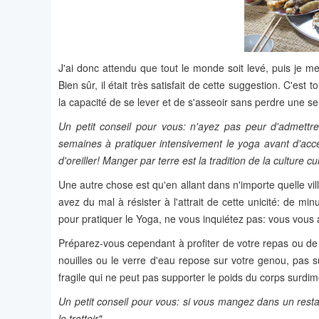
J'ai donc attendu que tout le monde soit levé, puis je 
Bien sûr, il était très satisfait de cette suggestion. C'est
la capacité de se lever et de s'asseoir sans perdre une s
Un petit conseil pour vous: n'ayez pas peur d'admettr
semaines à pratiquer intensivement le yoga avant d'acce
d'oreiller! Manger par terre est la tradition de la culture c
Une autre chose est qu'en allant dans n'importe quelle vi
avez du mal à résister à l'attrait de cette unicité: de m
pour pratiquer le Yoga, ne vous inquiétez pas: vous vous
Préparez-vous cependant à profiter de votre repas ou de 
nouilles ou le verre d'eau repose sur votre genou, pas sur
fragile qui ne peut pas supporter le poids du corps surdi
Un petit conseil pour vous: si vous mangez dans un resta
le trottoir".