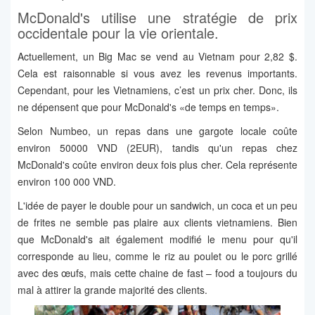
McDonald's utilise une stratégie de prix
occidentale pour la vie orientale.
Actuellement, un Big Mac se vend au Vietnam pour 2,82 $.
Cela est raisonnable si vous avez les revenus importants.
Cependant, pour les Vietnamiens, c’est un prix cher. Donc, ils
ne dépensent que pour McDonald's «de temps en temps».
Selon Numbeo, un repas dans une gargote locale coûte
environ 50000 VND (2EUR), tandis qu'un repas chez
McDonald's coûte environ deux fois plus cher. Cela représente
environ 100 000 VND.
L'idée de payer le double pour un sandwich, un coca et un peu
de frites ne semble pas plaire aux clients vietnamiens. Bien
que McDonald's ait également modifié le menu pour qu'il
corresponde au lieu, comme le riz au poulet ou le porc grillé
avec des œufs, mais cette chaine de fast – food a toujours du
mal à attirer la grande majorité des clients.