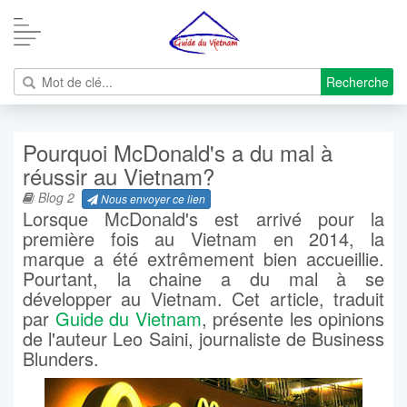
Recherche
Pourquoi McDonald's a du mal à
réussir au Vietnam?
Blog 2
Nous envoyer ce lien
Lorsque McDonald's est arrivé pour la
première fois au Vietnam en 2014, la
marque a été extrêmement bien accueillie.
Pourtant, la chaine a du mal à se
développer au Vietnam. Cet article, traduit
par
Guide du Vietnam
, présente les opinions
de l'auteur Leo Saini, journaliste de Business
Blunders.