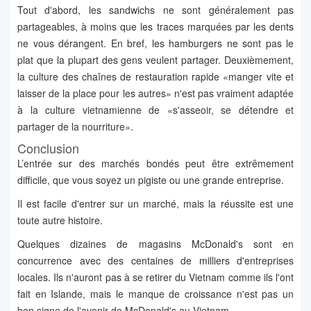
Tout d'abord, les sandwichs ne sont généralement pas
partageables, à moins que les traces marquées par les dents
ne vous dérangent. En bref, les hamburgers ne sont pas le
plat que la plupart des gens veulent partager. Deuxièmement,
la culture des chaînes de restauration rapide «manger vite et
laisser de la place pour les autres» n'est pas vraiment adaptée
à la culture vietnamienne de «s'asseoir, se détendre et
partager de la nourriture».
Conclusion
L’entrée sur des marchés bondés peut être extrêmement
difficile, que vous soyez un pigiste ou une grande entreprise.
Il est facile d'entrer sur un marché, mais la réussite est une
toute autre histoire.
Quelques dizaines de magasins McDonald's sont en
concurrence avec des centaines de milliers d'entreprises
locales. Ils n'auront pas à se retirer du Vietnam comme ils l'ont
fait en Islande, mais le manque de croissance n'est pas un
bon signe de l'avenir de McDonald's au Vietnam.