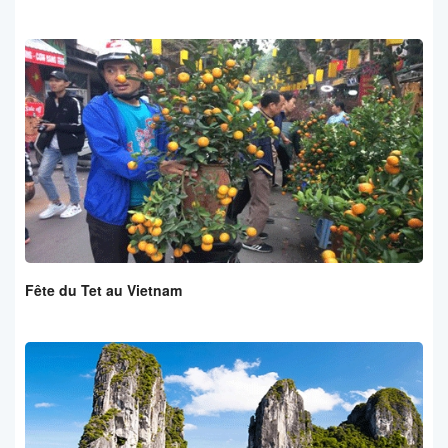
Fête du Tet au Vietnam