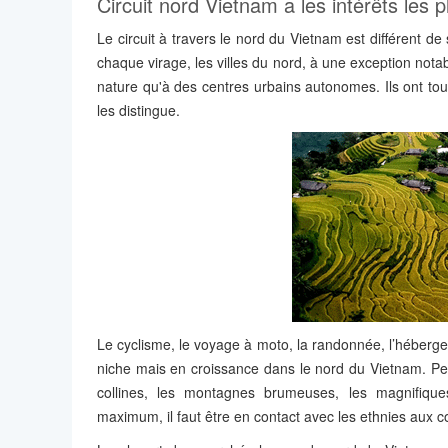
Circuit nord Vietnam a les intérêts les p
Le circuit à travers le nord du Vietnam est différent de
chaque virage, les villes du nord, à une exception nota
nature qu'à des centres urbains autonomes. Ils ont tou
les distingue.
Le cyclisme, le voyage à moto, la randonnée, l’hébergem
niche mais en croissance dans le nord du Vietnam. Penda
collines, les montagnes brumeuses, les magnifiques
maximum, il faut être en contact avec les ethnies aux c