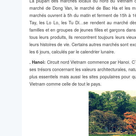
La plupart des marchés locaux du nord du Vietnam on
marché de Dong Van, le marché de Bac Ha et les ma
marchés ouvrent à 5h du matin et ferment de 15h à 16
Tay, les Lo Lo, les Tu Di…se rendent au marché dès 
familles et en groupes de jeunes filles et garçons dan
tous leurs produits, ils rencontrent toujours leurs vie
leurs histoires de vie. Certains autres marchés sont exc
les 6 jours, calculés par le calendrier lunaire.
. Hanoi:
Circuit nord Vietnam commence par Hanoi. C’es
ses trésors concernant les valeurs architecturales, nat
plus essentiels mais aussi les sites populaires pour qu
Vietnam comme celle de tout le pays.