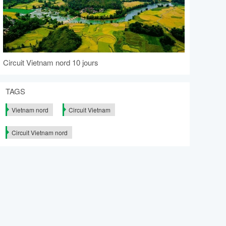
Circuit Vietnam nord 10 jours
TAGS
Vietnam nord
Circuit Vietnam
Circuit Vietnam nord