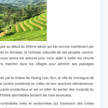
çais au début du 20ème siècle qui est connue maintenant par
es en terrasse, la richesse culturelle de ses peuples comme:
 nous avons
les astuces pour vous aider à éviter les circuits
lons marcher dans les villages pour admirer ses paysages
née par la chaine de Hoang Lien Son, la ville de montagne de
 confort occidental au milieu de leur aventure vietnamienne.
rants occidentaux et est un pilier du sentier des routards du
'hôtels abordables bordent les rues sinueuses.
nnombrables treks et randonnées qui traversent des crêtes