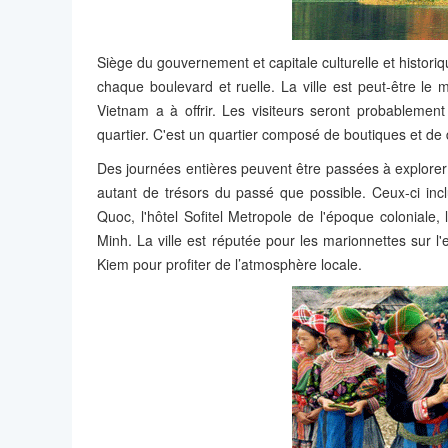
Siège du gouvernement et capitale culturelle et histor
chaque boulevard et ruelle. La ville est peut-être le 
Vietnam a à offrir. Les visiteurs seront probablemen
quartier. C'est un quartier composé de boutiques et d
Des journées entières peuvent être passées à explorer les
autant de trésors du passé que possible. Ceux-ci inc
Quoc, l'hôtel Sofitel Metropole de l'époque coloniale, 
Minh. La ville est réputée pour les marionnettes sur l'
Kiem pour profiter de l’atmosphère locale.