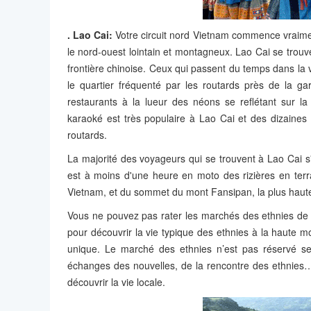
. Lao Cai:
Votre circuit nord Vietnam commence vraiment
le nord-ouest lointain et montagneux. Lao Cai se trouve
frontière chinoise. Ceux qui passent du temps dans la v
le quartier fréquenté par les routards près de la ga
restaurants à la lueur des néons se reflétant sur la
karaoké est très populaire à Lao Cai et des dizaines 
routards.
La majorité des voyageurs qui se trouvent à Lao Cai s'a
est à moins d'une heure en moto des rizières en ter
Vietnam, et du sommet du mont Fansipan, la plus haut
Vous ne pouvez pas rater les marchés des ethnies d
pour découvrir la vie typique des ethnies à la haute
unique. Le marché des ethnies n’est pas réservé s
échanges des nouvelles, de la rencontre des ethnies
découvrir la vie locale.