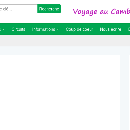
Recherche
s
Circuits
Informations
Coup de coeur
Nous ecrire