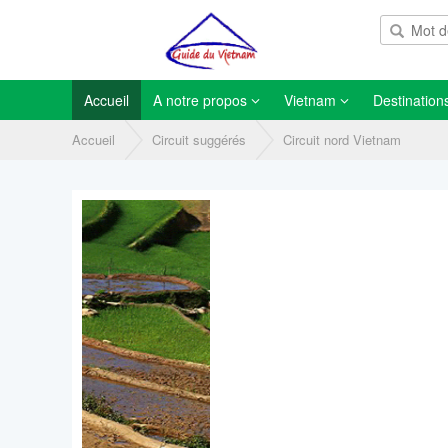
Accueil
A notre propos
Vietnam
Destination
Accueil
Circuit suggérés
Circuit nord Vietnam