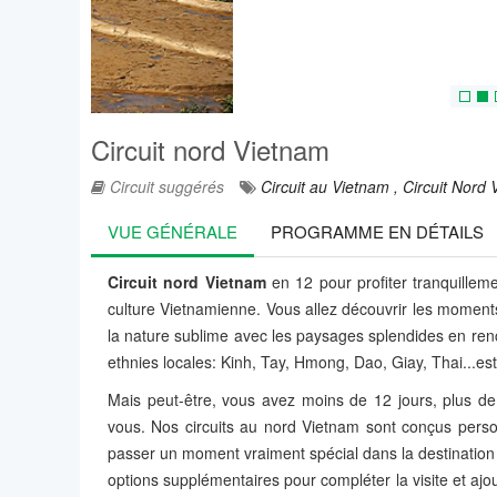
Circuit nord Vietnam
Circuit suggérés
Circuit au Vietnam ,
Circuit Nord 
VUE GÉNÉRALE
PROGRAMME EN DÉTAILS
Circuit nord Vietnam
en 12 pour profiter tranquilleme
culture Vietnamienne. Vous allez découvrir les moments
la nature sublime avec les paysages splendides en renc
ethnies locales: Kinh, Tay, Hmong, Dao, Giay, Thai...est
Mais peut-être, vous avez moins de 12 jours, plus de
vous. Nos circuits au nord Vietnam sont conçus perso
passer un moment vraiment spécial dans la destinatio
options supplémentaires pour compléter la visite et ajo