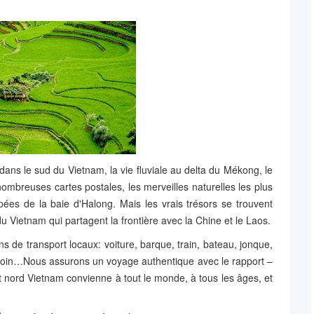
ns le sud du Vietnam, la vie fluviale au delta du Mékong, le
ombreuses cartes postales, les merveilles naturelles les plus
pées de la baie d'Halong. Mais les vrais trésors se trouvent
 Vietnam qui partagent la frontière avec la Chine et le Laos.
 de transport locaux: voiture, barque, train, bateau, jonque,
esoin…Nous assurons un voyage authentique avec le rapport –
uit nord Vietnam convienne à tout le monde, à tous les âges, et