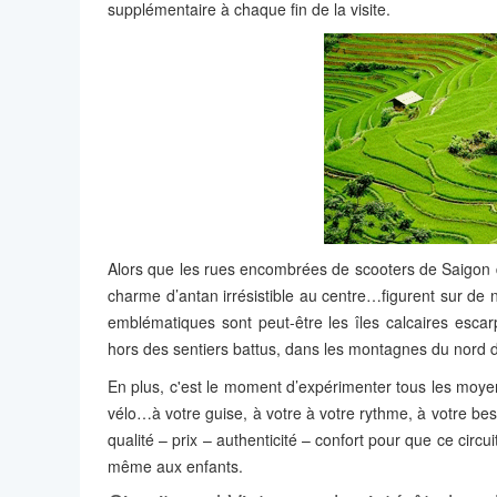
supplémentaire à chaque fin de la visite.
Alors que les rues encombrées de scooters de Saigon da
charme d’antan irrésistible au centre…figurent sur de n
emblématiques sont peut-être les îles calcaires escar
hors des sentiers battus, dans les montagnes du nord du
En plus, c'est le moment d’expérimenter tous les moyens
vélo…à votre guise, à votre à votre rythme, à votre b
qualité – prix – authenticité – confort pour que ce circ
même aux enfants.