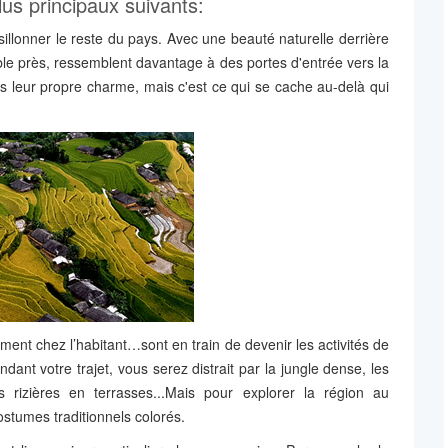
lus principaux suivants:
 sillonner le reste du pays. Avec une beauté naturelle derrière
ble près, ressemblent davantage à des portes d'entrée vers la
s leur propre charme, mais c'est ce qui se cache au-delà qui
ent chez l’habitant…sont en train de devenir les activités de
nt votre trajet, vous serez distrait par la jungle dense, les
 rizières en terrasses...Mais pour explorer la région au
ostumes traditionnels colorés.