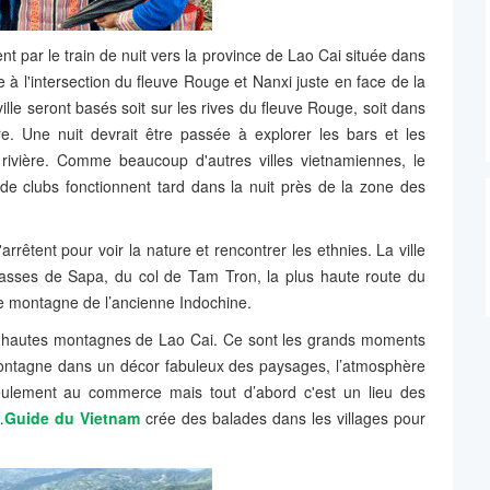
 par le train de nuit vers la province de Lao Cai située dans
 à l'intersection du fleuve Rouge et Nanxi juste en face de la
ille seront basés soit sur les rives du fleuve Rouge, soit dans
re. Une nuit devrait être passée à explorer les bars et les
 rivière. Comme beaucoup d'autres villes vietnamiennes, le
de clubs fonctionnent tard dans la nuit près de la zone des
rrêtent pour voir la nature et rencontrer les ethnies. La ville
rasses de Sapa, du col de Tam Tron, la plus haute route du
e montagne de l’ancienne Indochine.
e hautes montagnes de Lao Cai. Ce sont les grands moments
 montagne dans un décor fabuleux des paysages, l’atmosphère
eulement au commerce mais tout d’abord c'est un lieu des
…
Guide du Vietnam
crée des balades dans les villages pour