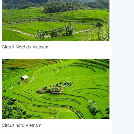
Circuit Nord du Vietnam
Circuit nord Vietnam