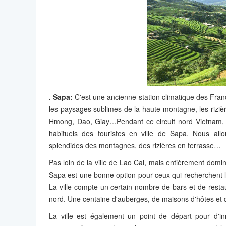
. Sapa:
C'est une ancienne station climatique des Fran
les paysages sublimes de la haute montagne, les rizièr
Hmong, Dao, Giay…Pendant ce circuit nord Vietnam,
habituels des touristes en ville de Sapa. Nous al
splendides des montagnes, des rizières en terrasse…
Pas loin de la ville de Lao Cai, mais entièrement domi
Sapa est une bonne option pour ceux qui recherchent le
La ville compte un certain nombre de bars et de restau
nord. Une centaine d'auberges, de maisons d'hôtes et d
La ville est également un point de départ pour d'i