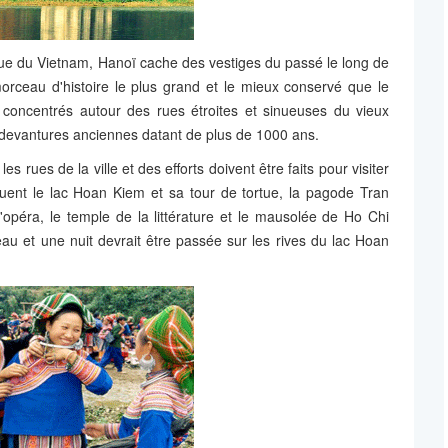
ique du Vietnam, Hanoï cache des vestiges du passé le long de
morceau d'histoire le plus grand et le mieux conservé que le
t concentrés autour des rues étroites et sinueuses du vieux
e devantures anciennes datant de plus de 1000 ans.
 rues de la ville et des efforts doivent être faits pour visiter
luent le lac Hoan Kiem et sa tour de tortue, la pagode Tran
l'opéra, le temple de la littérature et le mausolée de Ho Chi
eau et une nuit devrait être passée sur les rives du lac Hoan