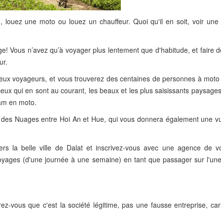
louez une moto ou louez un chauffeur. Quoi qu'il en soit, voir une 
sage! Vous n’avez qu’à voyager plus lentement que d'habitude, et faire 
ur.
ux voyageurs, et vous trouverez des centaines de personnes à moto 
eux qui en sont au courant, les beaux et les plus saisissants paysage
nam en moto.
Col des Nuages entre Hoi An et Hue, qui vous donnera également une v
vers la belle ville de Dalat et inscrivez-vous avec une agence de 
yages (d'une journée à une semaine) en tant que passager sur l'une
ez-vous que c'est la société légitime, pas une fausse entreprise, car