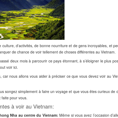
 culture, d'activités, de bonne nourriture et de gens incroyables, et p
quer de chance de voir tellement de choses différentes au Vietnam.
passé deux mois à parcourir ce pays étonnant, à s’éloigner le plus po
ut voir ici.
, car nous allons vous aider à préciser ce que vous devez voir au Vie
 vous songez simplement à faire un voyage et que vous êtes curieux de
t faite pour vous.
ntes à voir au Vietnam:
 Phong Nha au centre du Vietnam:
Même si vous avez l’occasion d’all