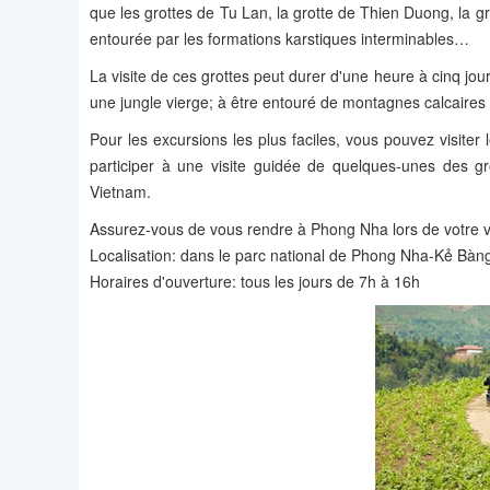
que les grottes de Tu Lan, la grotte de Thien Duong, la gr
entourée par les formations karstiques interminables…
La visite de ces grottes peut durer d'une heure à cinq jou
une jungle vierge; à être entouré de montagnes calcaires
Pour les excursions les plus faciles, vous pouvez visit
participer à une visite guidée de quelques-unes des g
Vietnam.
Assurez-vous de vous rendre à Phong Nha lors de votre vo
Localisation: dans le parc national de Phong Nha-Kẻ Bàn
Horaires d'ouverture: tous les jours de 7h à 16h