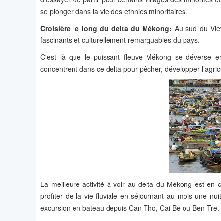
se plonger dans la vie des ethnies minoritaires.
Croisière le long du delta du Mékong:
Au sud du Viet
fascinants et culturellement remarquables du pays.
C'est là que le puissant fleuve Mékong se déverse enf
concentrent dans ce delta pour pêcher, développer l’agric
La meilleure activité à voir au delta du Mékong est en
profiter de la vie fluviale en séjournant au mois une nu
excursion en bateau depuis Can Tho, Cai Be ou Ben Tre.