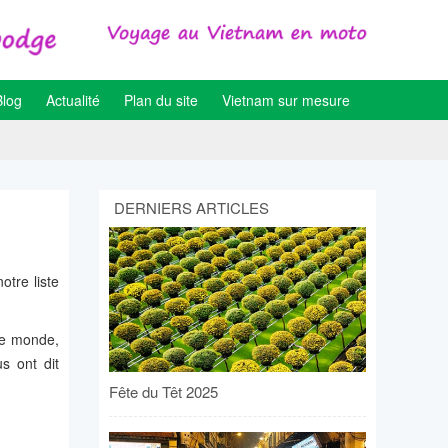
Blog
Actualité
Plan du site
Vietnam sur mesure
DERNIERS ARTICLES
otre liste
le monde,
s ont dit
Fête du Têt 2025