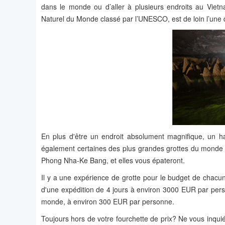
dans le monde ou d’aller à plusieurs endroits au Vie
Naturel du Monde classé par l’UNESCO, est de loin l’une d
En plus d'être un endroit absolument magnifique, un h
également certaines des plus grandes grottes du monde qui
Phong Nha-Ke Bang, et elles vous épateront.
Il y a une expérience de grotte pour le budget de chacu
d'une expédition de 4 jours à environ 3000 EUR par perso
monde, à environ 300 EUR par personne.
Toujours hors de votre fourchette de prix? Ne vous inquié