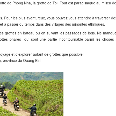
otte de Phong Nha, la grotte de Toi. Tout est paradisiaque au milieu de
rs. Pour les plus aventureux, vous pouvez vous attendre à traverser des
 et à passer du temps dans des villages des minorités ethniques.
er les grottes en bateau ou en suivant les passages de bois. Ne manqu
rottes phares qui sont une partie incontournable parmi les choses 
yage et d'explorer autant de grottes que possible!
g, province de Quang Binh