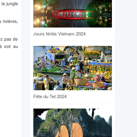
 la jungle
 rivières,
Jours fériés Vietnam 2024
ez pas de
à voir au
Fête du Tet 2024