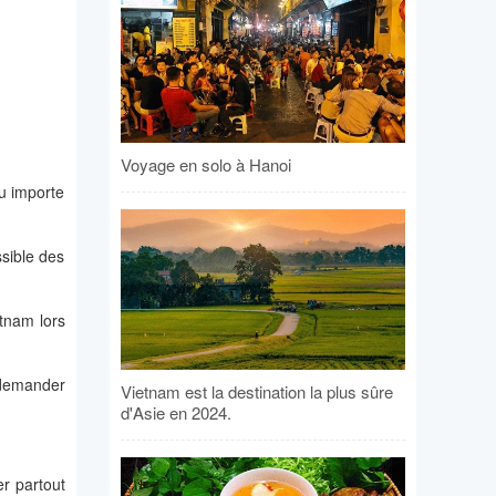
Voyage en solo à Hanoi
eu importe
ssible des
tnam lors
 demander
Vietnam est la destination la plus sûre
d'Asie en 2024.
er partout