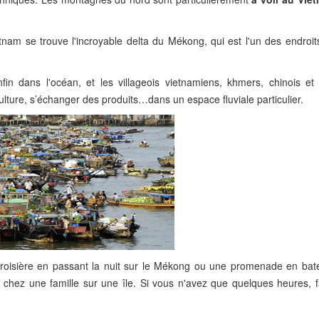
nam se trouve l'incroyable delta du Mékong, qui est l'un des endroits
in dans l'océan, et les villageois vietnamiens, khmers, chinois e
ulture, s’échanger des produits…dans un espace fluviale particulier.
 croisière en passant la nuit sur le Mékong ou une promenade en bat
it chez une famille sur une île. Si vous n'avez que quelques heures, 