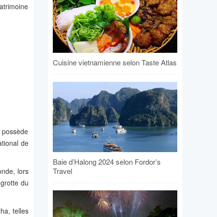
atrimoine
Cuisine vietnamienne selon Taste Atlas
a possède
ational de
Baie d’Halong 2024 selon Fordor’s
Travel
nde, lors
grotte du
ha, telles