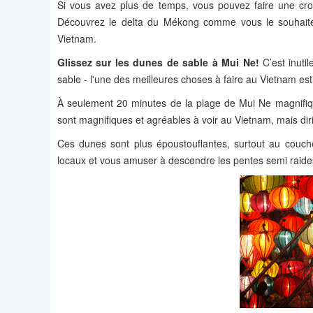
Si vous avez plus de temps, vous pouvez faire une cr
Découvrez le delta du Mékong comme vous le souhaitez 
Vietnam.
Glissez sur les dunes de sable à Mui Ne!
C’est inuti
sable - l'une des meilleures choses à faire au Vietnam est
À seulement 20 minutes de la plage de Mui Ne magnifique
sont magnifiques et agréables à voir au Vietnam, mais dirig
Ces dunes sont plus époustouflantes, surtout au couch
locaux et vous amuser à descendre les pentes semi raide