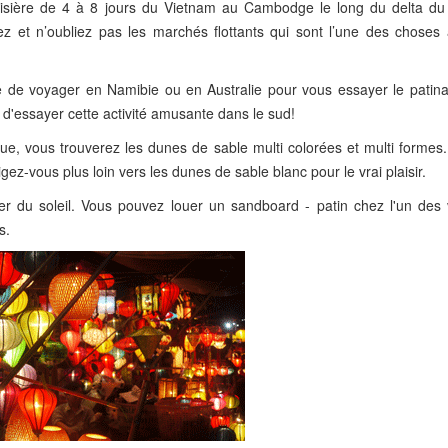
oisière de 4 à 8 jours du Vietnam au Cambodge le long du delta d
et n’oubliez pas les marchés flottants qui sont l’une des choses 
le de voyager en Namibie ou en Australie pour vous essayer le patina
 d'essayer cette activité amusante dans le sud!
, vous trouverez les dunes de sable multi colorées et multi formes. 
ez-vous plus loin vers les dunes de sable blanc pour le vrai plaisir.
er du soleil. Vous pouvez louer un sandboard - patin chez l'un des
s.