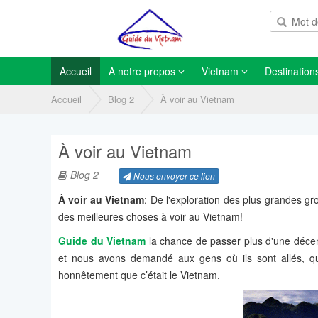
Accueil
A notre propos
Vietnam
Destination
Accueil
Blog 2
À voir au Vietnam
À voir au Vietnam
Blog 2
Nous envoyer ce lien
À voir au Vietnam
: De l'exploration des plus grandes gr
des meilleures choses à voir au Vietnam!
Guide du Vietnam
la chance de passer plus d'une décen
et nous avons demandé aux gens où ils sont allés, qui
honnêtement que c’était le Vietnam.