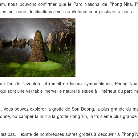
tnam, nous pouvons confirmer que le Parc National de Phong Nha, P
es meilleures destinations à voir au Vietnam pour plusieurs raisons.
aut lieu de l'aventure et rempli de locaux sympathiques, Phong Nh
 sont une véritable merveille naturelle située à l'intérieur du parc n
n. Vous pouvez explorer la grotte de Son Doong, la plus grande du mo
nne, ou camper la nuit à la grotte Hang En, la troisième plus grande 
tez pas, il existe de nombreuses autres grottes à découvrir à Phong N