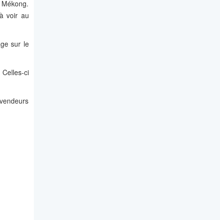
u Mékong.
à voir au
ge sur le
Celles-ci
 vendeurs