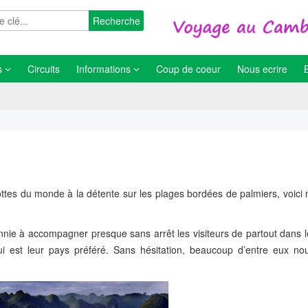
Recherche
s
Circuits
Informations
Coup de coeur
Nous ecrire
ottes du monde à la détente sur les plages bordées de palmiers, voici n
nie à accompagner presque sans arrêt les visiteurs de partout dans 
 est leur pays préféré. Sans hésitation, beaucoup d’entre eux nou