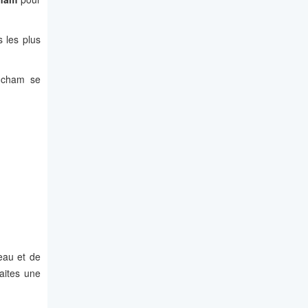
 les plus
t cham se
eau et de
faites une