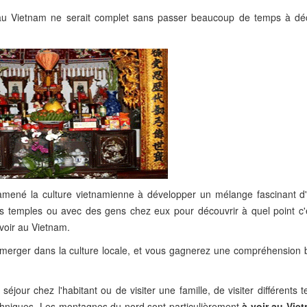
 Vietnam ne serait complet sans passer beaucoup de temps à déc
mené la culture vietnamienne à développer un mélange fascinant d
 les temples ou avec des gens chez eux pour découvrir à quel point c'
voir au Vietnam.
mmerger dans la culture locale, et vous gagnerez une compréhension
éjour chez l'habitant ou de visiter une famille, de visiter différents 
 ethniques. Les montagnes du nord sont particulièrement
à voir au Vie