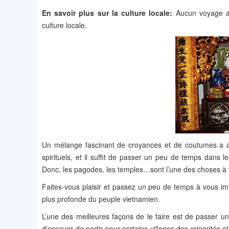
En savoir plus sur la culture locale:
Aucun voyage au
culture locale.
Un mélange fascinant de croyances et de coutumes a a
spirituels, et il suffit de passer un peu de temps dans
Donc, les pagodes, les temples…sont l’une des choses à 
Faites-vous plaisir et passez un peu de temps à vous i
plus profonde du peuple vietnamien.
L’une des meilleures façons de le faire est de passer un s
d'essayer de partir pour certains villages des minorités