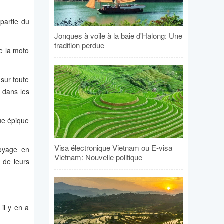
partie du
Jonques à voile à la baie d'Halong: Une
tradition perdue
de la moto
sur toute
s dans les
ue épique
Visa électronique Vietnam ou E-visa
voyage en
Vietnam: Nouvelle politique
 de leurs
 il y en a