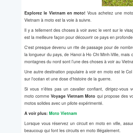
Explorez le Vietnam en moto!
Vous achetez une moto, 
Vietnam à moto est la voie à suivre.
Il y a tellement des choses à voir avec le vent sur le vi
est la meilleure façon pour découvrir ce pays en profonde
C'est presque devenu un rite de passage pour de nombre
la longueur du pays, de Hanoi à Ho Chi Minh-Ville, mais c
montagnes du nord sont l’une des choses à voir au Viet
Une autre destination populaire à voir en moto est le 
sur l'océan et une dose d'histoire de la guerre.
Si vous n'êtes pas un cavalier confiant, dirigez-vous 
moto comme
Voyage Vietnam Moto
qui propose des vo
motos solides avec un pilote expérimenté.
A voir plus:
Moto Vietnam
Lorsque vous réservez un circuit en moto en ville, assur
beaucoup qui font les circuits en moto illégalement.