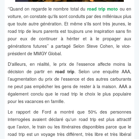
‘’Quand on regarde le nombre total du
road trip moto
ou en
voiture, on constate qu'ils sont conduits par des milléniaux plus
que toute autre génération. Et même s'ils sont très jeunes, le
road trip de leurs parents est toujours une inspiration sans fin
pour eux de continuer à hériter et à le propager aux
générations futures’’ a partagé Selon Steve Cohen, le vice-
président de MMGY Global.
D'ailleurs, en réalité, le prix de l'essence affecte moins la
décision de partir en
road trip
. Selon une enquête AAA,
l’augmentation du prix de l'essence et des autres carburants
ne peut pas empêcher les gens de rester à la maison. AAA a
également conclu que le road trip le choix le plus populaire
pour les vacances en famille.
Le rapport de Ford a montré que 50% des personnes
interrogées avaient déclaré qu'un road trip est plus attractif
que l’avion, le train ou les itinéraires disponibles parce que le
road trip est un voyage très différent, très libre et très libéral