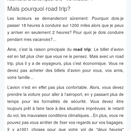
Mais pourquoi road trip?
Les lecteurs se demanderont sûrement: Pourquoi dois-je
passer 18 heures à conduire sur 1200 miles alors que je peux
y arriver en seulement 2 heures? Pour quoi je dois conduire
pendant mes vacances?...
Ainsi, c’est la raison principale du
road trip
: Le billet d’avion
est en fait plus cher que vous ne le pensez. Mais avec un road
trip, plus il y a de voyageurs, plus c’est économique. Vous ne
devez pas acheter des billets d'avion pour vous, vos amis,
votre famille…
L’avion n'est en effet pas plus confortable. Alors, vous devez
prendre la voiture pour aller à l'aéroport, en y passant plus de
temps pour les formalités de sécurité. Vous devez être
toujours prêt à faire face à des situations imprévues: le retard
du vol, les mauvaises conditions climatiques…En plus, vous ne
pouvez pas vous arrêter de fixer vos regards sur vos bagages.
Il y a1001 choses pour que votre vol de "deux heures"