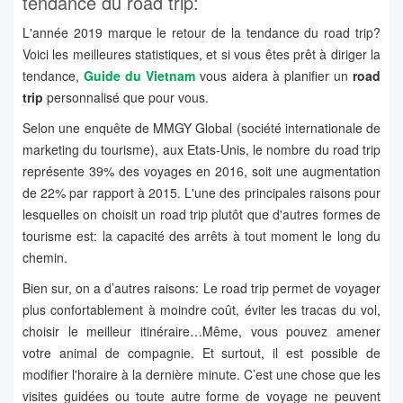
tendance du road trip:
L'année 2019 marque le retour de la tendance du road trip?
Voici les meilleures statistiques, et si vous êtes prêt à diriger la
tendance,
Guide du Vietnam
vous aidera à planifier un
road
trip
personnalisé que pour vous.
Selon une enquête de MMGY Global (société internationale de
marketing du tourisme), aux Etats-Unis, le nombre du road trip
représente 39% des voyages en 2016, soit une augmentation
de 22% par rapport à 2015. L'une des principales raisons pour
lesquelles on choisit un road trip plutôt que d'autres formes de
tourisme est: la capacité des arrêts à tout moment le long du
chemin.
Bien sur, on a d’autres raisons: Le road trip permet de voyager
plus confortablement à moindre coût, éviter les tracas du vol,
choisir le meilleur itinéraire…Même, vous pouvez amener
votre animal de compagnie. Et surtout, il est possible de
modifier l'horaire à la dernière minute. C’est une chose que les
visites guidées ou toute autre forme de voyage ne peuvent