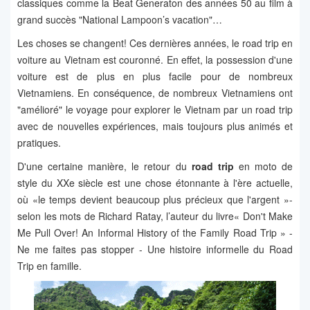
classiques comme la Beat Generaton des années 50 au film à
grand succès "National Lampoon’s vacation"…
Les choses se changent! Ces dernières années, le road trip en
voiture au Vietnam est couronné. En effet, la possession d'une
voiture est de plus en plus facile pour de nombreux
Vietnamiens. En conséquence, de nombreux Vietnamiens ont
"amélioré" le voyage pour explorer le Vietnam par un road trip
avec de nouvelles expériences, mais toujours plus animés et
pratiques.
D'une certaine manière, le retour du
road trip
en moto de
style du XXe siècle est une chose étonnante à l'ère actuelle,
où «le temps devient beaucoup plus précieux que l'argent »-
selon les mots de Richard Ratay, l’auteur du livre« Don't Make
Me Pull Over! An Informal History of the Family Road Trip » -
Ne me faites pas stopper - Une histoire informelle du Road
Trip en famille.