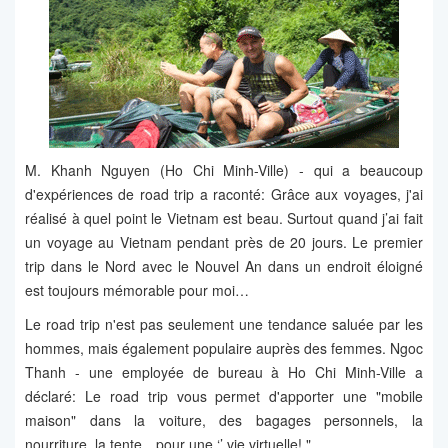
M. Khanh Nguyen (Ho Chi Minh-Ville) - qui a beaucoup
d'expériences de road trip a raconté: Grâce aux voyages, j'ai
réalisé à quel point le Vietnam est beau. Surtout quand j’ai fait
un voyage au Vietnam pendant près de 20 jours. Le premier
trip dans le Nord avec le Nouvel An dans un endroit éloigné
est toujours mémorable pour moi…
Le road trip n'est pas seulement une tendance saluée par les
hommes, mais également populaire auprès des femmes. Ngoc
Thanh - une employée de bureau à Ho Chi Minh-Ville a
déclaré: Le road trip vous permet d'apporter une "mobile
maison" dans la voiture, des bagages personnels, la
nourriture, la tente…pour une ‘’ vie virtuelle! ".