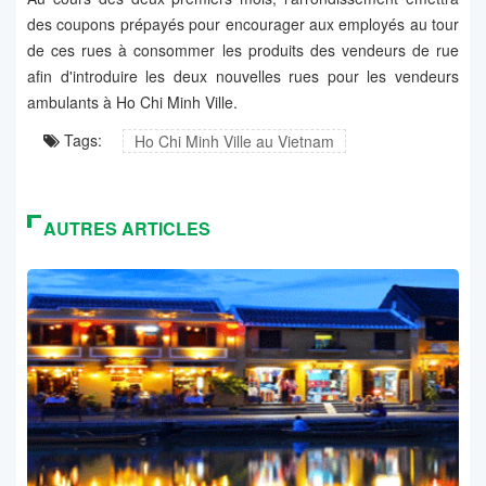
des coupons prépayés pour encourager aux employés au tour
de ces rues à consommer les produits des vendeurs de rue
afin d'introduire les deux nouvelles rues pour les vendeurs
ambulants à Ho Chi Minh Ville.
Tags:
Ho Chi Minh Ville au Vietnam
AUTRES ARTICLES