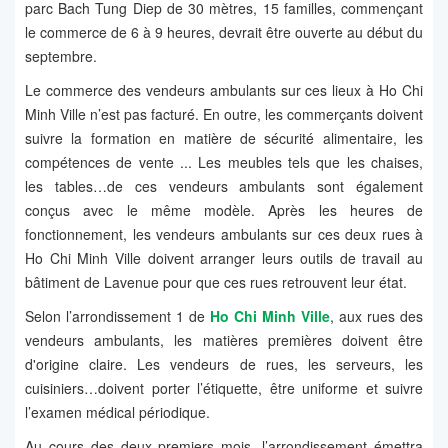
parc Bach Tung Diep de 30 mètres, 15 familles, commençant
le commerce de 6 à 9 heures, devrait être ouverte au début du
septembre.
Le commerce des vendeurs ambulants sur ces lieux à Ho Chi
Minh Ville n’est pas facturé. En outre, les commerçants doivent
suivre la formation en matière de sécurité alimentaire, les
compétences de vente ... Les meubles tels que les chaises,
les tables…de ces vendeurs ambulants sont également
conçus avec le même modèle. Après les heures de
fonctionnement, les vendeurs ambulants sur ces deux rues à
Ho Chi Minh Ville doivent arranger leurs outils de travail au
bâtiment de Lavenue pour que ces rues retrouvent leur état.
Selon l’arrondissement 1 de
Ho Chi Minh Ville
, aux rues des
vendeurs ambulants, les matières premières doivent être
d'origine claire. Les vendeurs de rues, les serveurs, les
cuisiniers…doivent porter l’étiquette, être uniforme et suivre
l’examen médical périodique.
Au cours des deux premiers mois, l’arrondissement émettra