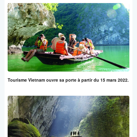
Tourisme Vietnam ouvre sa porte à partir du 15 mars 2022.