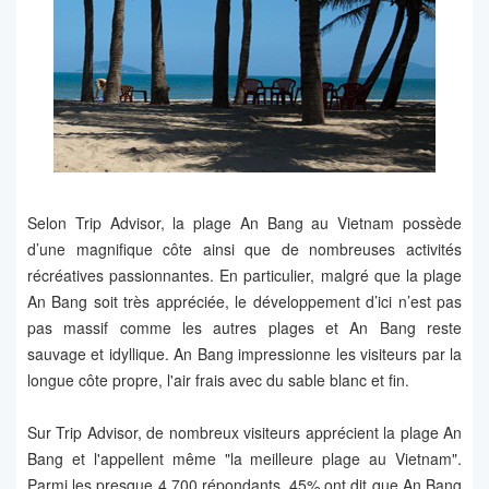
Selon Trip Advisor, la plage An Bang au Vietnam possède
d’une magnifique côte ainsi que de nombreuses activités
récréatives passionnantes. En particulier, malgré que la plage
An Bang soit très appréciée, le développement d’ici n’est pas
pas massif comme les autres plages et An Bang reste
sauvage et idyllique. An Bang impressionne les visiteurs par la
longue côte propre, l'air frais avec du sable blanc et fin.
Sur Trip Advisor, de nombreux visiteurs apprécient la plage An
Bang et l'appellent même "la meilleure plage au Vietnam".
Parmi les presque 4 700 répondants, 45% ont dit que An Bang