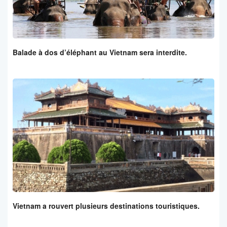
Balade à dos d’éléphant au Vietnam sera interdite.
Vietnam a rouvert plusieurs destinations touristiques.