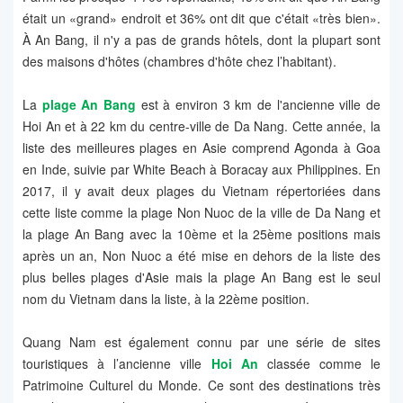
était un «grand» endroit et 36% ont dit que c'était «très bien».
À An Bang, il n'y a pas de grands hôtels, dont la plupart sont
des maisons d'hôtes (chambres d'hôte chez l’habitant).
La
plage An Bang
est à environ 3 km de l'ancienne ville de
Hoi An et à 22 km du centre-ville de Da Nang. Cette année, la
liste des meilleures plages en Asie comprend Agonda à Goa
en Inde, suivie par White Beach à Boracay aux Philippines. En
2017, il y avait deux plages du Vietnam répertoriées dans
cette liste comme la plage Non Nuoc de la ville de Da Nang et
la plage An Bang avec la 10ème et la 25ème positions mais
après un an, Non Nuoc a été mise en dehors de la liste des
plus belles plages d'Asie mais la plage An Bang est le seul
nom du Vietnam dans la liste, à la 22ème position.
Quang Nam est également connu par une série de sites
touristiques à l’ancienne ville
Hoi An
classée comme le
Patrimoine Culturel du Monde. Ce sont des destinations très