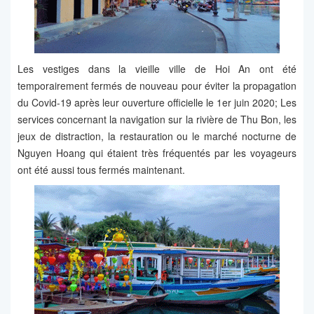
Les vestiges dans la vieille ville de Hoi An ont été
temporairement fermés de nouveau pour éviter la propagation
du Covid-19 après leur ouverture officielle le 1er juin 2020; Les
services concernant la navigation sur la rivière de Thu Bon, les
jeux de distraction, la restauration ou le marché nocturne de
Nguyen Hoang qui étaient très fréquentés par les voyageurs
ont été aussi tous fermés maintenant.