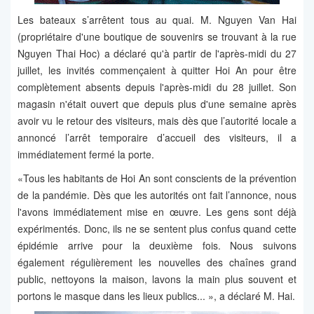
Les bateaux s’arrêtent tous au quai. M. Nguyen Van Hai
(propriétaire d'une boutique de souvenirs se trouvant à la rue
Nguyen Thai Hoc) a déclaré qu'à partir de l'après-midi du 27
juillet, les invités commençaient à quitter Hoi An pour être
complètement absents depuis l'après-midi du 28 juillet. Son
magasin n'était ouvert que depuis plus d'une semaine après
avoir vu le retour des visiteurs, mais dès que l’autorité locale a
annoncé l’arrêt temporaire d’accueil des visiteurs, il a
immédiatement fermé la porte.
«Tous les habitants de Hoi An sont conscients de la prévention
de la pandémie. Dès que les autorités ont fait l’annonce, nous
l'avons immédiatement mise en œuvre. Les gens sont déjà
expérimentés. Donc, ils ne se sentent plus confus quand cette
épidémie arrive pour la deuxième fois. Nous suivons
également régulièrement les nouvelles des chaînes grand
public, nettoyons la maison, lavons la main plus souvent et
portons le masque dans les lieux publics... », a déclaré M. Hai.