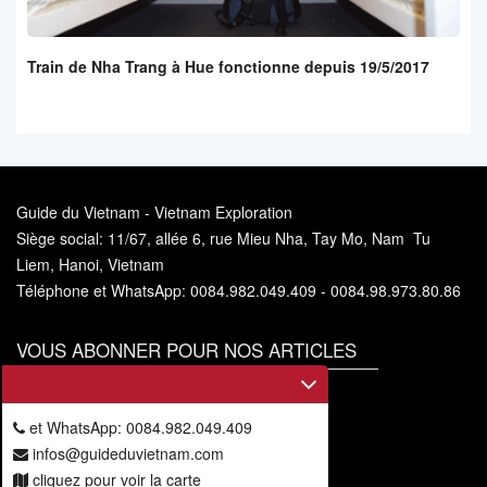
Train de Nha Trang à Hue fonctionne depuis 19/5/2017
Guide du Vietnam - Vietnam Exploration
Siège social: 11/67, allée 6, rue Mieu Nha, Tay Mo, Nam Tu
Liem, Hanoi, Vietnam
Téléphone et WhatsApp: 0084.982.049.409 - 0084.98.973.80.86
VOUS ABONNER POUR NOS ARTICLES
Vous
abonner
et WhatsApp: 0084.982.049.409
infos@guideduvietnam.com
cliquez pour voir la carte