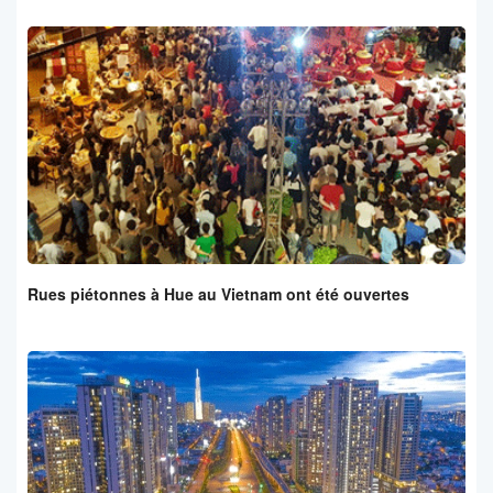
Rues piétonnes à Hue au Vietnam ont été ouvertes