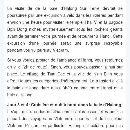
La visite de de la baie d’Halong Sur Terre devrait se
poursuivre par une excursion à vélo dans les rizières pendant
environ une heure pour visiter le temple Thai Vi et la pagode
Bich Dong nichés mystérieusement sous les rochers géants
avant de terminer votre journée et de retourner à Hanoi. Cette
excursion d'une journée serait une surprise incroyable
pendant vos 10 jours au Vietnam.
Si vous voulez profiter de l’ambiance d’Hanoi, vous retournez
en ville (2h de route). Sinon, vous pouvez passer la nuit sur
place. Le village de Tam Coc et la ville de Ninh Binh vous
offrent toutes les catégories d’hébergement. Le transfert d’ici à
la baie d’Halong dure aussi 3h30 comme entre Hanoi et la
baie d’Halong.
Jour 3 et 4: Croisière et nuit à bord dans la baie d’Halong:
Il s’agit de l’une des destinations les plus essentielles pour la
plupart des voyages au Vietnam en général et de ce séjour
Vietnam 10 jours en particulier. Halong est célèbre pour ses