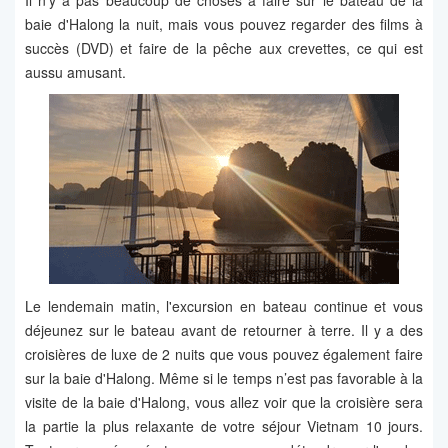
Il n'y a pas beaucoup de choses à faire sur le bateau de la
baie d'Halong la nuit, mais vous pouvez regarder des films à
succès (DVD) et faire de la pêche aux crevettes, ce qui est
aussu amusant.
Le lendemain matin, l'excursion en bateau continue et vous
déjeunez sur le bateau avant de retourner à terre. Il y a des
croisières de luxe de 2 nuits que vous pouvez également faire
sur la baie d'Halong. Même si le temps n’est pas favorable à la
visite de la baie d'Halong, vous allez voir que la croisière sera
la partie la plus relaxante de votre séjour Vietnam 10 jours.