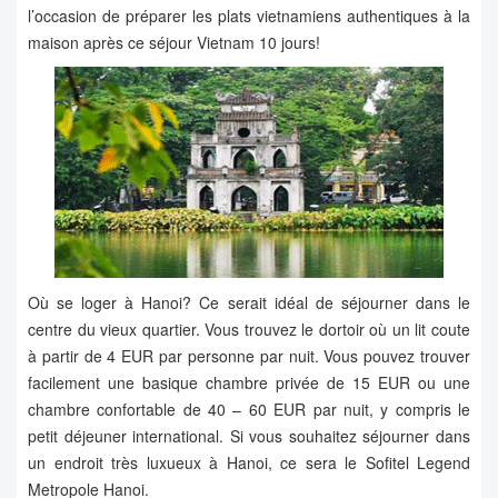
l’occasion de préparer les plats vietnamiens authentiques à la
maison après ce séjour Vietnam 10 jours!
Où se loger à Hanoi? Ce serait idéal de séjourner dans le
centre du vieux quartier. Vous trouvez le dortoir où un lit coute
à partir de 4 EUR par personne par nuit. Vous pouvez trouver
facilement une basique chambre privée de 15 EUR ou une
chambre confortable de 40 – 60 EUR par nuit, y compris le
petit déjeuner international. Si vous souhaitez séjourner dans
un endroit très luxueux à Hanoi, ce sera le Sofitel Legend
Metropole Hanoi.