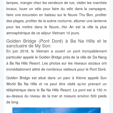
lampes, manger chez les vendeurs de rue, visiter les marchés
locaux, louer un vélo pour faire du vélo dans la campagne,
faire une excursion en bateau sur le fleuve Thu Bon, profiter
des plages, profiter de la scène nocturne, allumer une lanterne
pour les mettre dans le fleuve...Hoi An est la ville la plus
atmosphérique de ce séjour Vietnam 10 jours.
Golden Bridge (Pont Doré) à Ba Na Hills et le
sanctuaire de My Son:
En juin 2018, le Vietnam a ouvert un pont incroyablement
particulier appelé le Golden Bridge près de la ville de Da Nang
à Ba Na Hills Resort. Les photos sur les réseaux sociaux ont
immédiatement attiré de nombreux visiteurs pour le Pont Doré.
Golden Bridge est situé dans un parc à thème appelé Sun
World Ba Na Hills et ne peut être visité qu'en prenant un
téléphérique dans le Ba Na Hills Resort. Le pont est à 150 m
au-dessus du niveau de la mer et mesure environ 500 pieds
de long.