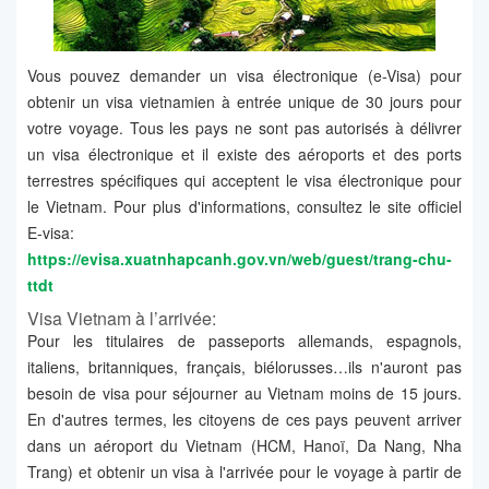
Vous pouvez demander un visa électronique (e-Visa) pour
obtenir un visa vietnamien à entrée unique de 30 jours pour
votre voyage. Tous les pays ne sont pas autorisés à délivrer
un visa électronique et il existe des aéroports et des ports
terrestres spécifiques qui acceptent le visa électronique pour
le Vietnam. Pour plus d'informations, consultez le site officiel
E-visa:
https://evisa.xuatnhapcanh.gov.vn/web/guest/trang-chu-
ttdt
Visa Vietnam à l’arrivée:
Pour les titulaires de passeports allemands, espagnols,
italiens, britanniques, français, biélorusses…ils n'auront pas
besoin de visa pour séjourner au Vietnam moins de 15 jours.
En d'autres termes, les citoyens de ces pays peuvent arriver
dans un aéroport du Vietnam (HCM, Hanoï, Da Nang, Nha
Trang) et obtenir un visa à l'arrivée pour le voyage à partir de