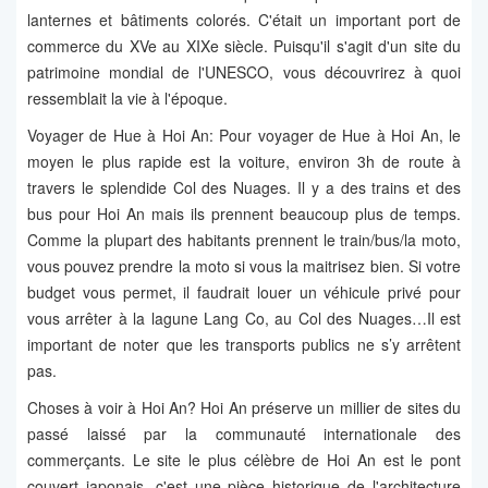
lanternes et bâtiments colorés. C'était un important port de
commerce du XVe au XIXe siècle. Puisqu'il s'agit d'un site du
patrimoine mondial de l'UNESCO, vous découvrirez à quoi
ressemblait la vie à l'époque.
Voyager de Hue à Hoi An: Pour voyager de Hue à Hoi An, le
moyen le plus rapide est la voiture, environ 3h de route à
travers le splendide Col des Nuages. Il y a des trains et des
bus pour Hoi An mais ils prennent beaucoup plus de temps.
Comme la plupart des habitants prennent le train/bus/la moto,
vous pouvez prendre la moto si vous la maitrisez bien. Si votre
budget vous permet, il faudrait louer un véhicule privé pour
vous arrêter à la lagune Lang Co, au Col des Nuages…Il est
important de noter que les transports publics ne s’y arrêtent
pas.
Choses à voir à Hoi An? Hoi An préserve un millier de sites du
passé laissé par la communauté internationale des
commerçants. Le site le plus célèbre de Hoi An est le pont
couvert japonais, c'est une pièce historique de l'architecture