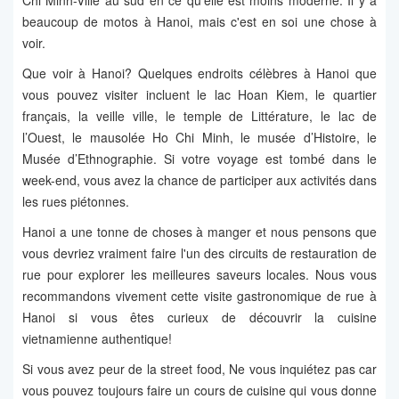
Chi Minh-Ville au sud en ce qu'elle est moins moderne. Il y a
beaucoup de motos à Hanoi, mais c'est en soi une chose à
voir.
Que voir à Hanoi? Quelques endroits célèbres à Hanoi que
vous pouvez visiter incluent le lac Hoan Kiem, le quartier
français, la veille ville, le temple de Littérature, le lac de
l’Ouest, le mausolée Ho Chi Minh, le musée d’Histoire, le
Musée d’Ethnographie. Si votre voyage est tombé dans le
week-end, vous avez la chance de participer aux activités dans
les rues piétonnes.
Hanoi a une tonne de choses à manger et nous pensons que
vous devriez vraiment faire l'un des circuits de restauration de
rue pour explorer les meilleures saveurs locales. Nous vous
recommandons vivement cette visite gastronomique de rue à
Hanoi si vous êtes curieux de découvrir la cuisine
vietnamienne authentique!
Si vous avez peur de la street food, Ne vous inquiétez pas car
vous pouvez toujours faire un cours de cuisine qui vous donne