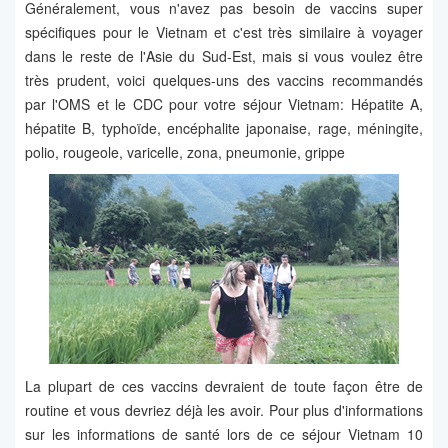
Généralement, vous n'avez pas besoin de vaccins super
spécifiques pour le Vietnam et c'est très similaire à voyager
dans le reste de l'Asie du Sud-Est, mais si vous voulez être
très prudent, voici quelques-uns des vaccins recommandés
par l'OMS et le CDC pour votre séjour Vietnam: Hépatite A,
hépatite B, typhoïde, encéphalite japonaise, rage, méningite,
polio, rougeole, varicelle, zona, pneumonie, grippe
La plupart de ces vaccins devraient de toute façon être de
routine et vous devriez déjà les avoir. Pour plus d'informations
sur les informations de santé lors de ce séjour Vietnam 10