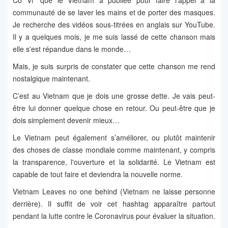
Co Vi" que le Vietnam a publiée pour faire l’appel à la
communauté de se laver les mains et de porter des masques.
Je recherche des vidéos sous-titrées en anglais sur YouTube.
Il y a quelques mois, je me suis lassé de cette chanson mais
elle s'est répandue dans le monde…
Mais, je suis surpris de constater que cette chanson me rend
nostalgique maintenant.
C’est au Vietnam que je dois une grosse dette. Je vais peut-
être lui donner quelque chose en retour. Ou peut-être que je
dois simplement devenir mieux…
Le Vietnam peut également s’améliorer, ou plutôt maintenir
des choses de classe mondiale comme maintenant, y compris
la transparence, l'ouverture et la solidarité. Le Vietnam est
capable de tout faire et deviendra la nouvelle norme.
Vietnam Leaves no one behind (Vietnam ne laisse personne
derrière). Il suffit de voir cet hashtag apparaître partout
pendant la lutte contre le Coronavirus pour évaluer la situation.