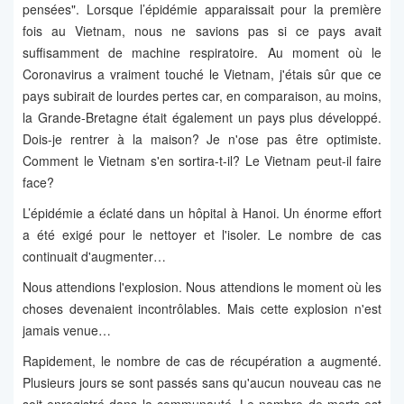
pensées". Lorsque l’épidémie apparaissait pour la première
fois au Vietnam, nous ne savions pas si ce pays avait
suffisamment de machine respiratoire. Au moment où le
Coronavirus a vraiment touché le Vietnam, j'étais sûr que ce
pays subirait de lourdes pertes car, en comparaison, au moins,
la Grande-Bretagne était également un pays plus développé.
Dois-je rentrer à la maison? Je n'ose pas être optimiste.
Comment le Vietnam s'en sortira-t-il? Le Vietnam peut-il faire
face?
L’épidémie a éclaté dans un hôpital à Hanoi. Un énorme effort
a été exigé pour le nettoyer et l'isoler. Le nombre de cas
continuait d'augmenter…
Nous attendions l'explosion. Nous attendions le moment où les
choses devenaient incontrôlables. Mais cette explosion n'est
jamais venue…
Rapidement, le nombre de cas de récupération a augmenté.
Plusieurs jours se sont passés sans qu'aucun nouveau cas ne