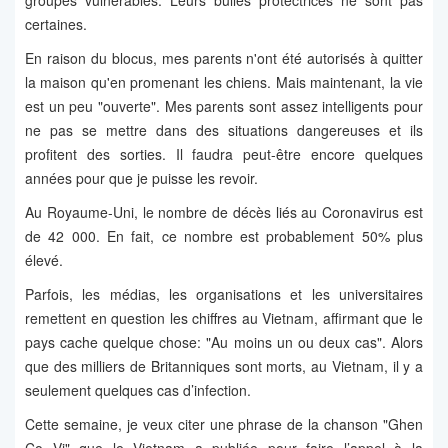
groupes vulnérables. Leurs bulles protectrices ne sont pas
certaines.
En raison du blocus, mes parents n'ont été autorisés à quitter
la maison qu'en promenant les chiens. Mais maintenant, la vie
est un peu "ouverte". Mes parents sont assez intelligents pour
ne pas se mettre dans des situations dangereuses et ils
profitent des sorties. Il faudra peut-être encore quelques
années pour que je puisse les revoir.
Au Royaume-Uni, le nombre de décès liés au Coronavirus est
de 42 000. En fait, ce nombre est probablement 50% plus
élevé.
Parfois, les médias, les organisations et les universitaires
remettent en question les chiffres au Vietnam, affirmant que le
pays cache quelque chose: "Au moins un ou deux cas". Alors
que des milliers de Britanniques sont morts, au Vietnam, il y a
seulement quelques cas d’infection.
Cette semaine, je veux citer une phrase de la chanson "Ghen