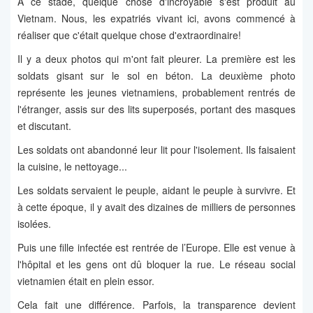
À ce stade, quelque chose d'incroyable s'est produit au
Vietnam. Nous, les expatriés vivant ici, avons commencé à
réaliser que c'était quelque chose d'extraordinaire!
Il y a deux photos qui m'ont fait pleurer. La première est les
soldats gisant sur le sol en béton. La deuxième photo
représente les jeunes vietnamiens, probablement rentrés de
l'étranger, assis sur des lits superposés, portant des masques
et discutant.
Les soldats ont abandonné leur lit pour l'isolement. Ils faisaient
la cuisine, le nettoyage...
Les soldats servaient le peuple, aidant le peuple à survivre. Et
à cette époque, il y avait des dizaines de milliers de personnes
isolées.
Puis une fille infectée est rentrée de l’Europe. Elle est venue à
l'hôpital et les gens ont dû bloquer la rue. Le réseau social
vietnamien était en plein essor.
Cela fait une différence. Parfois, la transparence devient