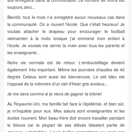
soit enregistré dans la communauté. Le nombre de morts est
toujours zéro...
Bientôt, tout le mois n’a enregistré aucun nouveaux cas dans
la communauté. On a rouvert l'école. Que c’était heureux! Je
voulais attacher le drapeau pour encourager le football
vietnamien à la moto lorsque j’ai emmené mon enfant à
l'école. Je voulais me serrer la main avec tous les parents et
les enseignants…
Notre vie normale est de retour. L'embouteillage devient
également très important. Même les journées chaudes de 40
degrés Celsius sont aussi les bienvenues. Le ciel bleu est
l'opposé de la mémoire d'un ciel d'hiver gris anxieux...
Je me sens comme si je viens de gagner la loterie!
Au Royaume-Uni, ma famille fait face à l’épidémie, et bien sûr,
je m'inquiète pour eux. Mes sœurs sont enseignantes et les
écoles rouvrent. Mon beau-frère doit encore travailler pendant
le blocus car la plupart de ses élèves faisaient partie de