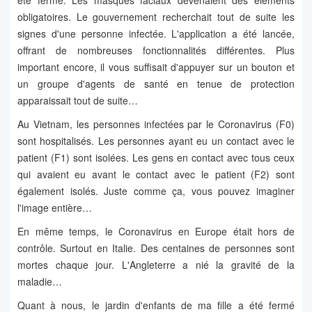
été fermé. Les masques faciaux devenaient des éléments
obligatoires. Le gouvernement recherchait tout de suite les
signes d'une personne infectée. L'application a été lancée,
offrant de nombreuses fonctionnalités différentes. Plus
important encore, il vous suffisait d'appuyer sur un bouton et
un groupe d'agents de santé en tenue de protection
apparaissait tout de suite…
Au Vietnam, les personnes infectées par le Coronavirus (F0)
sont hospitalisés. Les personnes ayant eu un contact avec le
patient (F1) sont isolées. Les gens en contact avec tous ceux
qui avaient eu avant le contact avec le patient (F2) sont
également isolés. Juste comme ça, vous pouvez imaginer
l'image entière…
En même temps, le Coronavirus en Europe était hors de
contrôle. Surtout en Italie. Des centaines de personnes sont
mortes chaque jour. L'Angleterre a nié la gravité de la
maladie…
Quant à nous, le jardin d'enfants de ma fille a été fermé