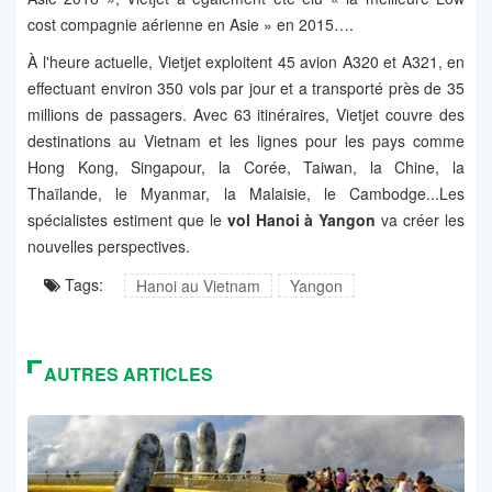
cost compagnie aérienne en Asie » en 2015….
À l'heure actuelle, Vietjet exploitent 45 avion A320 et A321, en
effectuant environ 350 vols par jour et a transporté près de 35
millions de passagers. Avec 63 itinéraires, Vietjet couvre des
destinations au Vietnam et les lignes pour les pays comme
Hong Kong, Singapour, la Corée, Taiwan, la Chine, la
Thaïlande, le Myanmar, la Malaisie, le Cambodge...Les
spécialistes estiment que le
vol Hanoi à Yangon
va créer les
nouvelles perspectives.
Tags:
Hanoi au Vietnam
Yangon
AUTRES ARTICLES