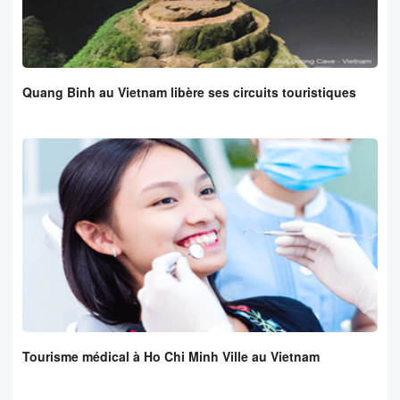
Quang Binh au Vietnam libère ses circuits touristiques
Tourisme médical à Ho Chi Minh Ville au Vietnam