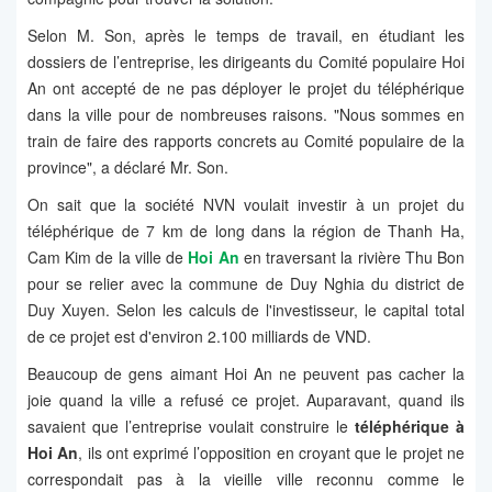
Selon M. Son, après le temps de travail, en étudiant les
dossiers de l’entreprise, les dirigeants du Comité populaire Hoi
An ont accepté de ne pas déployer le projet du téléphérique
dans la ville pour de nombreuses raisons. "Nous sommes en
train de faire des rapports concrets au Comité populaire de la
province", a déclaré Mr. Son.
On sait que la société NVN voulait investir à un projet du
téléphérique de 7 km de long dans la région de Thanh Ha,
Cam Kim de la ville de
Hoi An
en traversant la rivière Thu Bon
pour se relier avec la commune de Duy Nghia du district de
Duy Xuyen. Selon les calculs de l'investisseur, le capital total
de ce projet est d'environ 2.100 milliards de VND.
Beaucoup de gens aimant Hoi An ne peuvent pas cacher la
joie quand la ville a refusé ce projet. Auparavant, quand ils
savaient que l’entreprise voulait construire le
téléphérique à
Hoi An
, ils ont exprimé l’opposition en croyant que le projet ne
correspondait pas à la vieille ville reconnu comme le