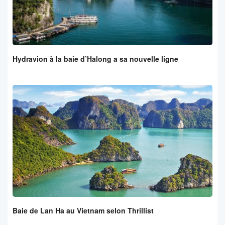
Hydravion à la baie d’Halong a sa nouvelle ligne
Baie de Lan Ha au Vietnam selon Thrillist