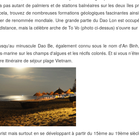
 a pas autant de palmiers et de stations balnéaires sur les deux îles pr
ela, trouvez de nombreuses formations géologiques fascinantes ainsi
de mer de renommée mondiale. Une grande partie du Dao Lon est occupé
e distance, mais la célèbre arche de To Vo (photo ci-dessus) s'ouvre su
 jusqu'au minuscule Dao Be, également connu sous le nom d'An Binh
s-marine sur les champs d'algues et les récifs colorés. Et si vous n’ête
tre itinéraire de séjour plage Vietnam.
rist mais surtout en se développant à partir du 15ème au 19ème siècl