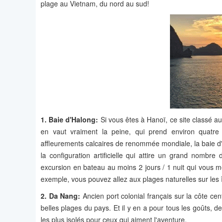
plage au Vietnam, du nord au sud!
1. Baie d'Halong:
Si vous êtes à Hanoï, ce site classé 
en vaut vraiment la peine, qui prend environ quatre 
affleurements calcaires de renommée mondiale, la baie d
la configuration artificielle qui attire un grand nomb
excursion en bateau au moins 2 jours / 1 nuit qui vous m
exemple, vous pouvez allez aux plages naturelles sur les 
2. Da Nang:
Ancien port colonial français sur la côte cent
belles plages du pays. Et il y en a pour tous les goûts, 
les plus isolés pour ceux qui aiment l'aventure.