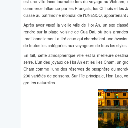
est une ville incontournable lors du voyage au Vietnam, 
commerce influencé par les Français, les Chinois et les J
classé au patrimoine mondial de l'UNESCO, appartenant a
Après avoir visité la vieille ville de Hoi An, un site 
rendre sur la plage voisine de Cua Dai, où trois grandes 
traditionnellement attiré ceux qui cherchaient une évasio
de toutes les catégories aux voyageurs de tous les styles
En fait, cette atmosphérique ville est la meilleure desti
serré. L’un des joyaux de Hoi An est les îles Cham, un gr
Cham comme l'une des réserves de biosphère du monde p
200 variétés de poissons. Sur l'île principale, Hon Lao, 
grottes naturelles.