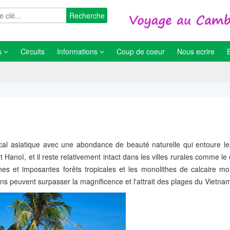
Recherche
s
Circuits
Informations
Coup de coeur
Nous ecrire
ical asiatique avec une abondance de beauté naturelle qui entoure le
Hanoï, et il reste relativement intact dans les villes rurales comme le
nnes et imposantes forêts tropicales et les monolithes de calcaire m
s peuvent surpasser la magnificence et l'attrait des plages du Vietna