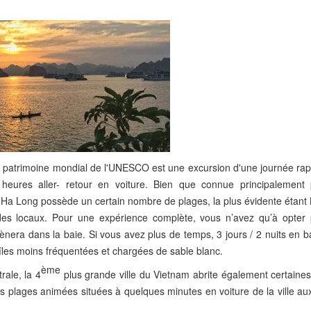
au patrimoine mondial de l'UNESCO est une excursion d'une journée rap
heures aller- retour en voiture. Bien que connue principalement
'Ha Long possède un certain nombre de plages, la plus évidente étant 
re des locaux. Pour une expérience complète, vous n’avez qu’à opter
ènera dans la baie. Si vous avez plus de temps, 3 jours / 2 nuits en 
îles moins fréquentées et chargées de sable blanc.
ème
rale, la 4
plus grande ville du Vietnam abrite également certaines
des plages animées situées à quelques minutes en voiture de la ville au