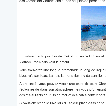
des vacanciers vietnamiens et des couples de personnes âgé
En raison de la position de Qui Nhon entre Hoi An et N
Vietnam, mais cela vaut le détour.
Vous trouverez une longue promenade le long de laquel
bleus vifs sur l'eau. La nuit, la mer s'illumine du scintill
À proximité, vous pouvez visiter une paire de tours Cham
région réside dans son atmosphère - en vous promenant 
des restaurants de fruits de mer et des cafés contempora
Si vous cherchez le luxe lors du séjour plage dans cett