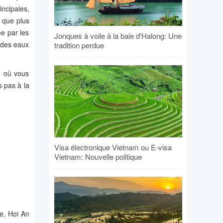
incipales,
 que plus
e par les
Jonques à voile à la baie d'Halong: Une
r des eaux
tradition perdue
, où vous
s pas à la
Visa électronique Vietnam ou E-visa
Vietnam: Nouvelle politique
e, Hoi An