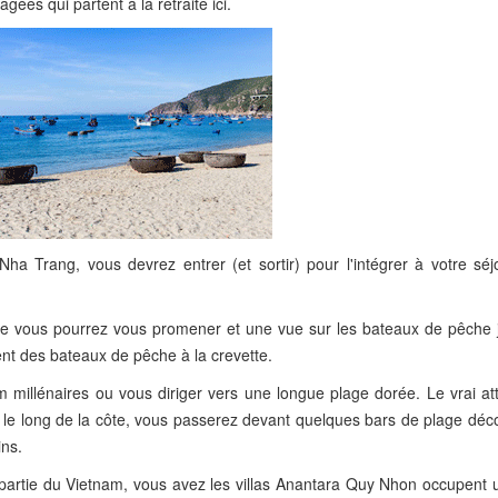
es qui partent à la retraite ici.
ha Trang, vous devrez entrer (et sortir) pour l'intégrer à votre séj
le vous pourrez vous promener et une vue sur les bateaux de pêche 
ement des bateaux de pêche à la crevette.
 millénaires ou vous diriger vers une longue plage dorée. Le vrai att
le long de la côte, vous passerez devant quelques bars de plage déco
ins.
e partie du Vietnam, vous avez les villas Anantara Quy Nhon occupent 