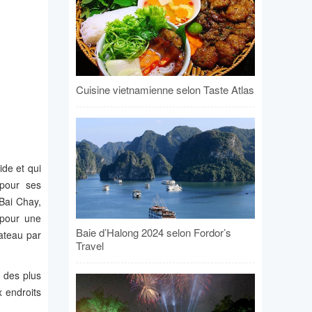
Cuisine vietnamienne selon Taste Atlas
ide et qui
 pour ses
Bai Chay,
 pour une
Baie d’Halong 2024 selon Fordor’s
bateau par
Travel
 des plus
x endroits