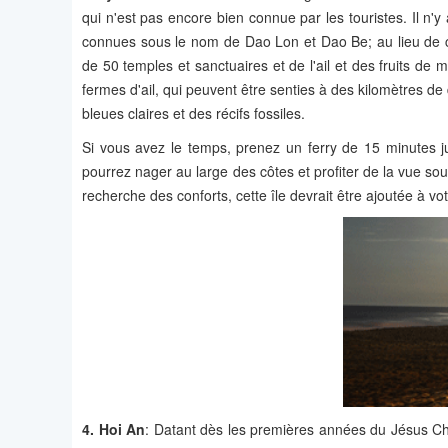
qui n'est pas encore bien connue par les touristes. Il n'y
connues sous le nom de Dao Lon et Dao Be; au lieu de c
de 50 temples et sanctuaires et de l'ail et des fruits 
fermes d'ail, qui peuvent être senties à des kilomètres d
bleues claires et des récifs fossiles.
Si vous avez le temps, prenez un ferry de 15 minutes
pourrez nager au large des côtes et profiter de la vue sou
recherche des conforts, cette île devrait être ajoutée à vo
4.
Hoi An
: Datant dès les premières années du Jésus Ch