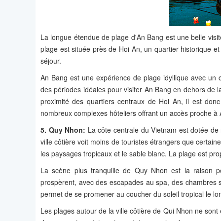
La longue étendue de plage d'An Bang est une belle visit
plage est située près de Hoi An, un quartier historique 
séjour.
An Bang est une expérience de plage idyllique avec un c
des périodes idéales pour visiter An Bang en dehors de la
proximité des quartiers centraux de Hoi An, il est don
nombreux complexes hôteliers offrant un accès proche 
5.
Quy Nhon
:
La côte centrale du Vietnam est dotée de 
ville côtière voit moins de touristes étrangers que certai
les paysages tropicaux et le sable blanc. La plage est pr
La scène plus tranquille de Quy Nhon est la raison
prospèrent, avec des escapades au spa, des chambres spac
permet de se promener au coucher du soleil tropical le lo
Les plages autour de la ville côtière de Qui Nhon ne sont 