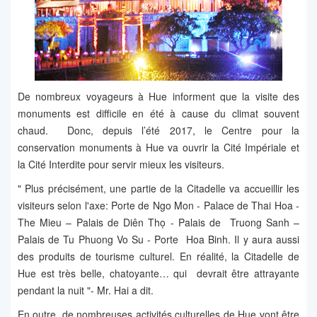
De nombreux voyageurs à Hue informent que la visite des
monuments est difficile en été à cause du climat souvent
chaud. Donc, depuis l’été 2017, le Centre pour la
conservation monuments à Hue va ouvrir la Cité Impériale et
la Cité Interdite pour servir mieux les visiteurs.
" Plus précisément, une partie de la Citadelle va accueillir les
visiteurs selon l'axe: Porte de Ngo Mon - Palace de Thai Hoa -
The Mieu – Palais de Diên Thọ - Palais de Truong Sanh –
Palais de Tu Phuong Vo Su - Porte Hoa Binh. Il y aura aussi
des produits de tourisme culturel. En réalité, la Citadelle de
Hue est très belle, chatoyante… qui devrait être attrayante
pendant la nuit "- Mr. Hai a dit.
En outre, de nombreuses activités culturelles de Hue vont être