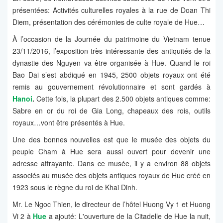
présentées: Activités culturelles royales à la rue de Doan Thi
Diem, présentation des cérémonies de culte royale de Hue…
À l’occasion de la Journée du patrimoine du Vietnam tenue
23/11/2016, l’exposition très intéressante des antiquités de la
dynastie des Nguyen va être organisée à Hue. Quand le roi
Bao Dai s’est abdiqué en 1945, 2500 objets royaux ont été
remis au gouvernement révolutionnaire et sont gardés à
Hanoi
.
Cette fois, la plupart des 2.500 objets antiques comme:
Sabre en or du roi de Gia Long, chapeaux des rois, outils
royaux…vont être présentés à Hue.
Une des bonnes nouvelles est que le musée des objets du
peuple Cham à Hue sera aussi ouvert pour devenir une
adresse attrayante. Dans ce musée, il y a environ 88 objets
associés au musée des objets antiques royaux de Hue créé en
1923 sous le règne du roi de Khai Dinh.
Mr. Le Ngoc Thien, le directeur de l’hôtel Huong Vy 1 et Huong
Vi 2 à
Hue
a ajouté: L'ouverture de la Citadelle de Hue la nuit,