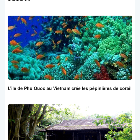
L’île de Phu Quoc au Vietnam crée les pépinières de corail