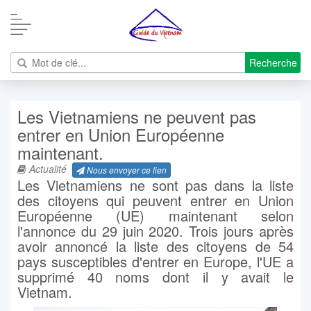
Recherche
Les Vietnamiens ne peuvent pas
entrer en Union Européenne
maintenant.
Actualité
Nous envoyer ce lien
Les Vietnamiens ne sont pas dans la liste
des citoyens qui peuvent entrer en Union
Européenne (UE) maintenant selon
l'annonce du 29 juin 2020. Trois jours après
avoir annoncé la liste des citoyens de 54
pays susceptibles d'entrer en Europe, l'UE a
supprimé 40 noms dont il y avait le
Vietnam.