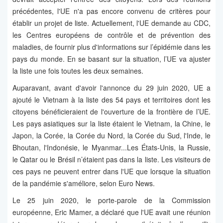
précédentes, l'UE n'a pas encore convenu de critères pour
établir un projet de liste. Actuellement, l'UE demande au CDC,
les Centres européens de contrôle et de prévention des
maladies, de fournir plus d'informations sur l’épidémie dans les
pays du monde. En se basant sur la situation, l’UE va ajuster
la liste une fois toutes les deux semaines.
Auparavant, avant d'avoir l'annonce du 29 juin 2020, UE a
ajouté le Vietnam à la liste des 54 pays et territoires dont les
citoyens bénéficieraient de l'ouverture de la frontière de l’UE.
Les pays asiatiques sur la liste étaient le Vietnam, la Chine, le
Japon, la Corée, la Corée du Nord, la Corée du Sud, l'Inde, le
Bhoutan, l'Indonésie, le Myanmar...Les États-Unis, la Russie,
le Qatar ou le Brésil n’étaient pas dans la liste. Les visiteurs de
ces pays ne peuvent entrer dans l'UE que lorsque la situation
de la pandémie s'améliore, selon Euro News.
Le 25 juin 2020, le porte-parole de la Commission
européenne, Eric Mamer, a déclaré que l'UE avait une réunion