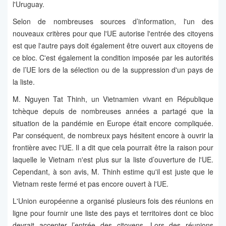
l'Uruguay.
Selon de nombreuses sources d’information, l'un des
nouveaux critères pour que l'UE autorise l'entrée des citoyens
est que l'autre pays doit également être ouvert aux citoyens de
ce bloc. C'est également la condition imposée par les autorités
de l’UE lors de la sélection ou de la suppression d'un pays de
la liste.
M. Nguyen Tat Thinh, un Vietnamien vivant en République
tchèque depuis de nombreuses années a partagé que la
situation de la pandémie en Europe était encore compliquée.
Par conséquent, de nombreux pays hésitent encore à ouvrir la
frontière avec l'UE. Il a dit que cela pourrait être la raison pour
laquelle le Vietnam n'est plus sur la liste d’ouverture de l'UE.
Cependant, à son avis, M. Thinh estime qu'il est juste que le
Vietnam reste fermé et pas encore ouvert à l'UE.
L'Union européenne a organisé plusieurs fois des réunions en
ligne pour fournir une liste des pays et territoires dont ce bloc
devrait accepter l’entrée des citoyens. Lors des réunions