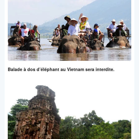
Balade à dos d’éléphant au Vietnam sera interdite.