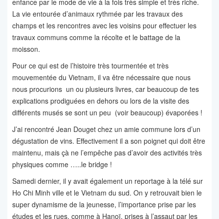
enfance par le mode de vie à la fois très simple et très riche.
La vie entourée d’animaux rythmée par les travaux des
champs et les rencontres avec les voisins pour effectuer les
travaux communs comme la récolte et le battage de la
moisson.
Pour ce qui est de l’histoire très tourmentée et très
mouvementée du Vietnam, il va être nécessaire que nous
nous procurions un ou plusieurs livres, car beaucoup de tes
explications prodiguées en dehors ou lors de la visite des
différents musés se sont un peu (voir beaucoup) évaporées !
J’ai rencontré Jean Douget chez un amie commune lors d’un
dégustation de vins. Effectivement il a son poignet qui doit être
maintenu, mais çà ne l’empêche pas d’avoir des activités très
physiques comme …..le bridge !
Samedi dernier, il y avait également un reportage à la télé sur
Ho Chi Minh ville et le Vietnam du sud. On y retrouvait bien le
super dynamisme de la jeunesse, l’importance prise par les
études et les rues, comme à Hanoï, prises à l’assaut par les