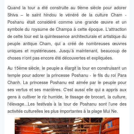
Quand la tour a été construite au 9ème siècle pour adorer
Shiva – le saint hindou le vénéré de la culture Cham -
Poshanu était considéré comme une grande œuvre et un
symbole du royaume de Champa à cette époque. L'attraction
de cette tour est la quintessence architecturale et artistique du
peuple antique Cham, qui a créé de nombreuses œuvres
uniques et mystérieuses. Jusqu’à maintenant, beaucoup de
choses n'ont pas encore été découvertes et expliquées.
Au 15ème siècle, le peuple a élargit la tour en construisant un
temple pour adorer la princesse Poshanu - le fils du roi Para
Chanh. La princesse Poshanu est aimée par le peuple pour
ses vertus et ses manières. C'est aussi elle qui a appris aux
gens à cultiver le riz humide, le tissage de brocart, la culture,
l'élevage...Les festivals à la tour de Poshanu sont l’une des
activités culturelles les plus importantes à la plage Mui Ne.