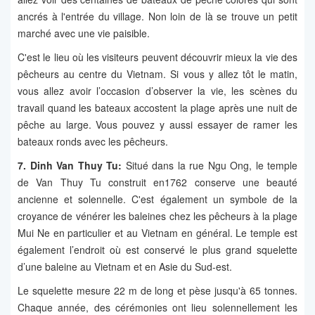
ancrés à l'entrée du village. Non loin de là se trouve un petit
marché avec une vie paisible.
C'est le lieu où les visiteurs peuvent découvrir mieux la vie des
pêcheurs au centre du Vietnam. Si vous y allez tôt le matin,
vous allez avoir l’occasion d’observer la vie, les scènes du
travail quand les bateaux accostent la plage après une nuit de
pêche au large. Vous pouvez y aussi essayer de ramer les
bateaux ronds avec les pêcheurs.
7. Dinh Van Thuy Tu:
Situé dans la rue Ngu Ong, le temple
de Van Thuy Tu construit en1762 conserve une beauté
ancienne et solennelle. C'est également un symbole de la
croyance de vénérer les baleines chez les pêcheurs à la plage
Mui Ne en particulier et au Vietnam en général. Le temple est
également l’endroit où est conservé le plus grand squelette
d’une baleine au Vietnam et en Asie du Sud-est.
Le squelette mesure 22 m de long et pèse jusqu'à 65 tonnes.
Chaque année, des cérémonies ont lieu solennellement les