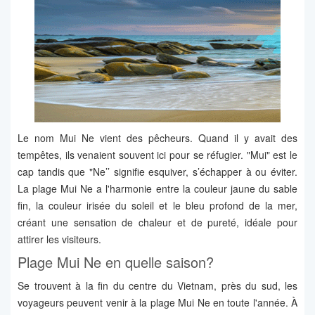
Le nom Mui Ne vient des pêcheurs. Quand il y avait des
tempêtes, ils venaient souvent ici pour se réfugier. "Mui" est le
cap tandis que "Ne’’ signifie esquiver, s’échapper à ou éviter.
La plage Mui Ne a l'harmonie entre la couleur jaune du sable
fin, la couleur irisée du soleil et le bleu profond de la mer,
créant une sensation de chaleur et de pureté, idéale pour
attirer les visiteurs.
Plage Mui Ne en quelle saison?
Se trouvent à la fin du centre du Vietnam, près du sud, les
voyageurs peuvent venir à la plage Mui Ne en toute l'année. À