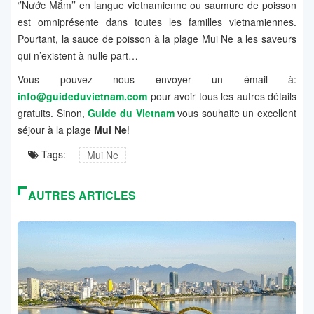
‘’Nước Mắm’’ en langue vietnamienne ou saumure de poisson
est omniprésente dans toutes les familles vietnamiennes.
Pourtant, la sauce de poisson à la plage Mui Ne a les saveurs
qui n’existent à nulle part…
Vous pouvez nous envoyer un émail à:
info@guideduvietnam.com
pour avoir tous les autres détails
gratuits. Sinon,
Guide du Vietnam
vous souhaite un excellent
séjour à la plage
Mui Ne
!
Tags:
Mui Ne
AUTRES ARTICLES