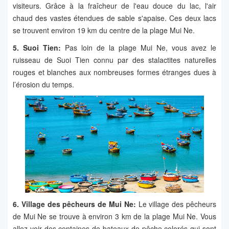
visiteurs. Grâce à la fraîcheur de l'eau douce du lac, l'air
chaud des vastes étendues de sable s'apaise. Ces deux lacs
se trouvent environ 19 km du centre de la plage Mui Ne.
5. Suoi Tien:
Pas loin de la plage Mui Ne, vous avez le
ruisseau de Suoi Tien connu par des stalactites naturelles
rouges et blanches aux nombreuses formes étranges dues à
l’érosion du temps.
6. Village des pêcheurs de Mui Ne:
Le village des pêcheurs
de Mui Ne se trouve à environ 3 km de la plage Mui Ne. Vous
allez voir des centaines de bateaux de pêche colorés qui sont