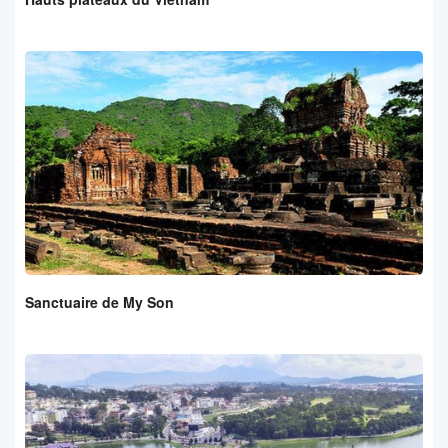
Sanctuaire de My Son