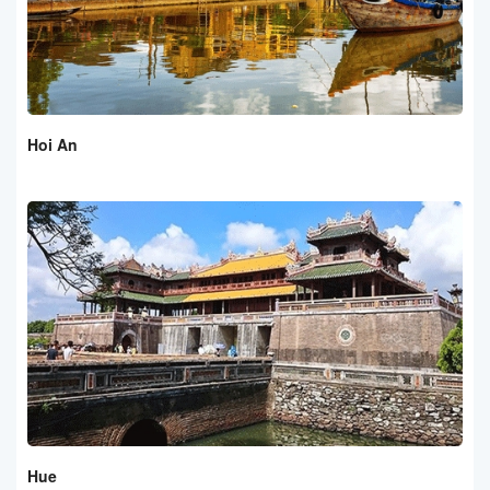
Hoi An
Hue