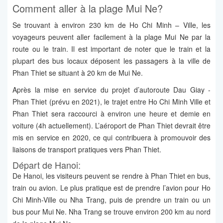
Comment aller à la plage Mui Ne?
Se trouvant à environ 230 km de Ho Chi Minh – Ville, les
voyageurs peuvent aller facilement à la plage Mui Ne par la
route ou le train. Il est important de noter que le train et la
plupart des bus locaux déposent les passagers à la ville de
Phan Thiet se situant à 20 km de Mui Ne.
Après la mise en service du projet d’autoroute Dau Giay -
Phan Thiet (prévu en 2021), le trajet entre Ho Chi Minh Ville et
Phan Thiet sera raccourci à environ une heure et demie en
voiture (4h actuellement). L’aéroport de Phan Thiet devrait être
mis en service en 2020, ce qui contribuera à promouvoir des
liaisons de transport pratiques vers Phan Thiet.
Départ de Hanoi:
De Hanoi, les visiteurs peuvent se rendre à Phan Thiet en bus,
train ou avion. Le plus pratique est de prendre l’avion pour Ho
Chi Minh-Ville ou Nha Trang, puis de prendre un train ou un
bus pour Mui Ne. Nha Trang se trouve environ 200 km au nord