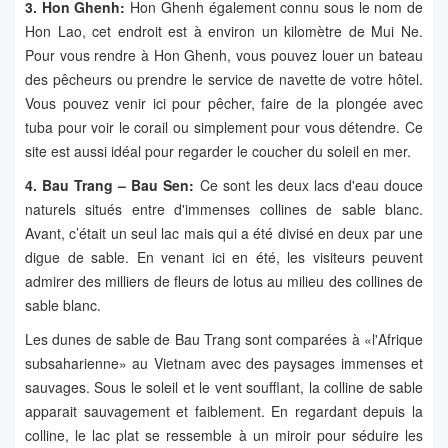
3. Hon Ghenh:
Hon Ghenh également connu sous le nom de
Hon Lao, cet endroit est à environ un kilomètre de Mui Ne.
Pour vous rendre à Hon Ghenh, vous pouvez louer un bateau
des pêcheurs ou prendre le service de navette de votre hôtel.
Vous pouvez venir ici pour pêcher, faire de la plongée avec
tuba pour voir le corail ou simplement pour vous détendre. Ce
site est aussi idéal pour regarder le coucher du soleil en mer.
4. Bau Trang – Bau Sen:
Ce sont les deux lacs d'eau douce
naturels situés entre d'immenses collines de sable blanc.
Avant, c’était un seul lac mais qui a été divisé en deux par une
digue de sable. En venant ici en été, les visiteurs peuvent
admirer des milliers de fleurs de lotus au milieu des collines de
sable blanc.
Les dunes de sable de Bau Trang sont comparées à «l'Afrique
subsaharienne» au Vietnam avec des paysages immenses et
sauvages. Sous le soleil et le vent soufflant, la colline de sable
apparait sauvagement et faiblement. En regardant depuis la
colline, le lac plat se ressemble à un miroir pour séduire les