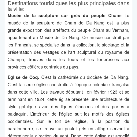
Destinations touristiques les plus principales dans
la ville:
Musée de la sculpture sur grès du peuple Cham:
Le
musée de la sculpture de Cham de Da Nang est la plus
grande exposition des artéfacts du peuple Cham au Vietnam,
appartenant au Musée de Da Nang. Ce musée construit par
les Français, se spécialise dans la collection, le stockage et la
présentation des vestiges de l'art sculptural du royaume de
Champa, trouvés dans les tours et les forteresses aux
provinces côtières centrales du pays.
Eglise de Coq:
C’est la cathédrale du diocèse de Da Nang.
C'est la seule église construite à l'époque coloniale française
dans cette ville. Les travaux débutant en février 1923 et se
terminant en 1924, cette église présente une architecture de
style gothique avec des lignes élancées et des portes à
baldaquin. L’intérieur de l'église suit les motifs des églises
occidentales. Sur le toit de l'église, à la position du
paratonnerre, se trouve un poulet gris en alliage servant à
déterminer la direction du vent. Donc, cette église est appellé