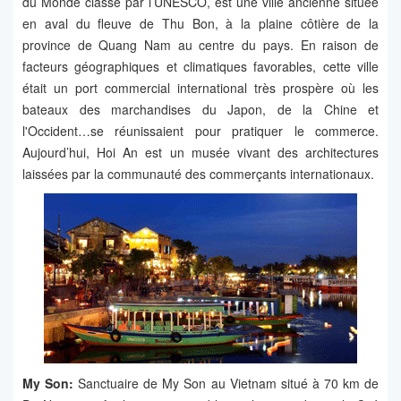
du Monde classé par l’UNESCO, est une ville ancienne située
en aval du fleuve de Thu Bon, à la plaine côtière de la
province de Quang Nam au centre du pays. En raison de
facteurs géographiques et climatiques favorables, cette ville
était un port commercial international très prospère où les
bateaux des marchandises du Japon, de la Chine et
l'Occident…se réunissaient pour pratiquer le commerce.
Aujourd’hui, Hoi An est un musée vivant des architectures
laissées par la communauté des commerçants internationaux.
My Son:
Sanctuaire de My Son au Vietnam situé à 70 km de