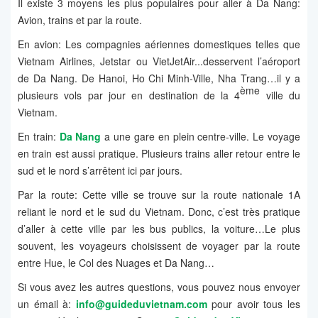
Il existe 3 moyens les plus populaires pour aller à Da Nang:
Avion, trains et par la route.
En avion: Les compagnies aériennes domestiques telles que
Vietnam Airlines, Jetstar ou VietJetAir...desservent l’aéroport
de Da Nang. De Hanoi, Ho Chi Minh-Ville, Nha Trang…il y a
ème
plusieurs vols par jour en destination de la 4
ville du
Vietnam.
En train:
Da Nang
a une gare en plein centre-ville. Le voyage
en train est aussi pratique. Plusieurs trains aller retour entre le
sud et le nord s’arrêtent ici par jours.
Par la route: Cette ville se trouve sur la route nationale 1A
reliant le nord et le sud du Vietnam. Donc, c’est très pratique
d’aller à cette ville par les bus publics, la voiture…Le plus
souvent, les voyageurs choisissent de voyager par la route
entre Hue, le Col des Nuages et Da Nang…
Si vous avez les autres questions, vous pouvez nous envoyer
un émail à:
info@guideduvietnam.com
pour avoir tous les