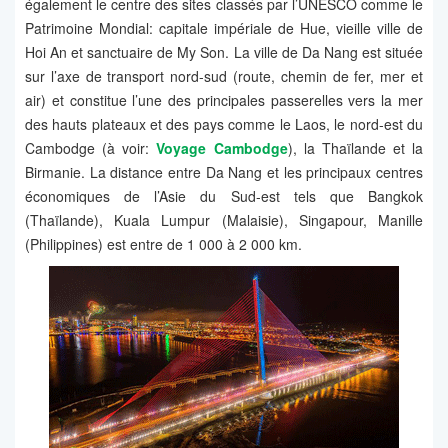
également le centre des sites classés par l’UNESCO comme le
Patrimoine Mondial: capitale impériale de Hue, vieille ville de
Hoi An et sanctuaire de My Son. La ville de Da Nang est située
sur l’axe de transport nord-sud (route, chemin de fer, mer et
air) et constitue l’une des principales passerelles vers la mer
des hauts plateaux et des pays comme le Laos, le nord-est du
Cambodge (à voir:
Voyage Cambodge
), la Thaïlande et la
Birmanie. La distance entre Da Nang et les principaux centres
économiques de l’Asie du Sud-est tels que Bangkok
(Thaïlande), Kuala Lumpur (Malaisie), Singapour, Manille
(Philippines) est entre de 1 000 à 2 000 km.