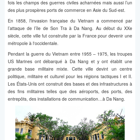
fois les champs des guerres civiles acharnées mais aussi l’un
des plus prospères ports de commerce en Asie du Sud-est.
En 1858, l'invasion française du Vietnam a commencé par
l’attaque de l’île de Son Tra à Da Nang. Au début du XXe
siècle, cette ville fut construite par la France pour devenir une
métropole à l'occidentale.
Pendant la guerre du Vietnam entre 1955 – 1975, les troupes
US Marines ont débarqué à Da Nang et y ont établit une
grande base militaire mixte. Cette ville devint un centre
politique, militaire et culturel pour les régions tactiques I et II.
Les États-Unis ont construit des bases et des infrastructures à
des fins militaires telles que des aéroports, des ports, des
entrepôts, des installations de communication…à Da Nang.