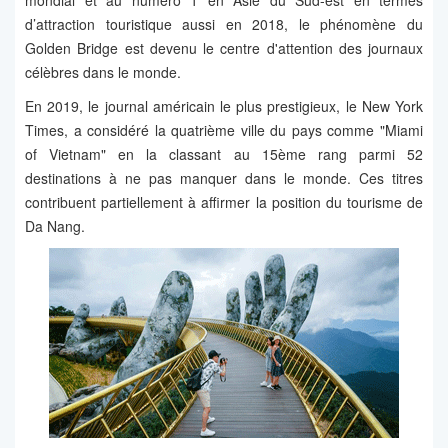
mondial et au numéro 1 en Asie du Sud-est en termes
d’attraction touristique aussi en 2018, le phénomène du
Golden Bridge est devenu le centre d'attention des journaux
célèbres dans le monde.
En 2019, le journal américain le plus prestigieux, le New York
Times, a considéré la quatrième ville du pays comme "Miami
of Vietnam" en la classant au 15ème rang parmi 52
destinations à ne pas manquer dans le monde. Ces titres
contribuent partiellement à affirmer la position du tourisme de
Da Nang.