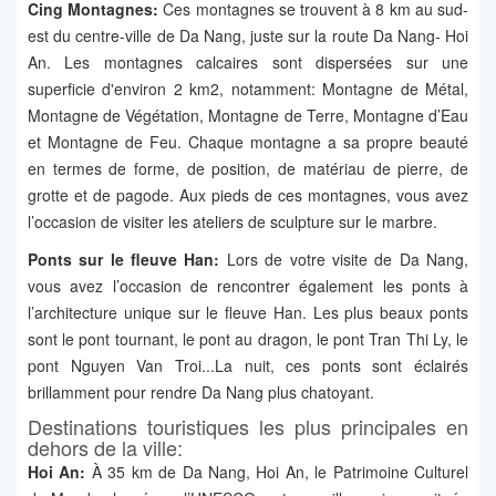
Cing Montagnes:
Ces montagnes se trouvent à 8 km au sud-
est du centre-ville de Da Nang, juste sur la route Da Nang- Hoi
An. Les montagnes calcaires sont dispersées sur une
superficie d'environ 2 km2, notamment: Montagne de Métal,
Montagne de Végétation, Montagne de Terre, Montagne d’Eau
et Montagne de Feu. Chaque montagne a sa propre beauté
en termes de forme, de position, de matériau de pierre, de
grotte et de pagode. Aux pieds de ces montagnes, vous avez
l’occasion de visiter les ateliers de sculpture sur le marbre.
Ponts sur le fleuve Han:
Lors de votre visite de Da Nang,
vous avez l’occasion de rencontrer également les ponts à
l’architecture unique sur le fleuve Han. Les plus beaux ponts
sont le pont tournant, le pont au dragon, le pont Tran Thi Ly, le
pont Nguyen Van Troi...La nuit, ces ponts sont éclairés
brillamment pour rendre Da Nang plus chatoyant.
Destinations touristiques les plus principales en
dehors de la ville:
Hoi An:
À 35 km de Da Nang, Hoi An, le Patrimoine Culturel