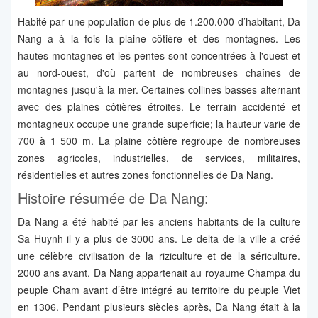
Habité par une population de plus de 1.200.000 d’habitant, Da
Nang a à la fois la plaine côtière et des montagnes. Les
hautes montagnes et les pentes sont concentrées à l'ouest et
au nord-ouest, d'où partent de nombreuses chaînes de
montagnes jusqu'à la mer. Certaines collines basses alternant
avec des plaines côtières étroites. Le terrain accidenté et
montagneux occupe une grande superficie; la hauteur varie de
700 à 1 500 m. La plaine côtière regroupe de nombreuses
zones agricoles, industrielles, de services, militaires,
résidentielles et autres zones fonctionnelles de Da Nang.
Histoire résumée de Da Nang:
Da Nang a été habité par les anciens habitants de la culture
Sa Huynh il y a plus de 3000 ans. Le delta de la ville a créé
une célèbre civilisation de la riziculture et de la sériculture.
2000 ans avant, Da Nang appartenait au royaume Champa du
peuple Cham avant d’être intégré au territoire du peuple Viet
en 1306. Pendant plusieurs siècles après, Da Nang était à la