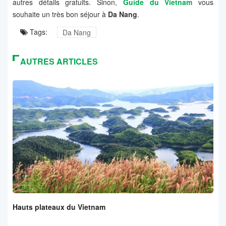
autres détails gratuits. Sinon,
Guide du Vietnam
vous
souhaite un très bon séjour à
Da Nang
.
Tags:
Da Nang
AUTRES ARTICLES
Hauts plateaux du Vietnam