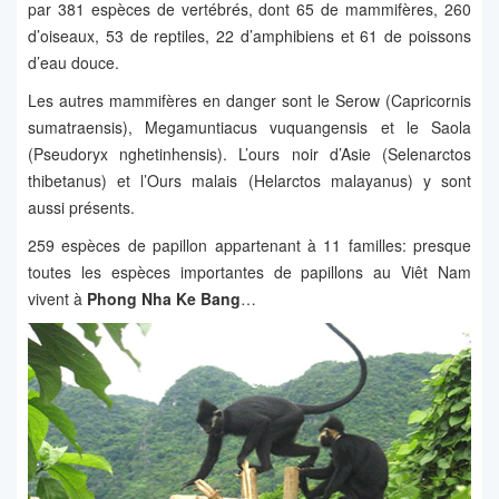
par 381 espèces de vertébrés, dont 65 de mammifères, 260
d’oiseaux, 53 de reptiles, 22 d’amphibiens et 61 de poissons
d’eau douce.
Les autres mammifères en danger sont le Serow (Capricornis
sumatraensis), Megamuntiacus vuquangensis et le Saola
(Pseudoryx nghetinhensis). L’ours noir d’Asie (Selenarctos
thibetanus) et l’Ours malais (Helarctos malayanus) y sont
aussi présents.
259 espèces de papillon appartenant à 11 familles: presque
toutes les espèces importantes de papillons au Viêt Nam
vivent à
Phong Nha Ke Bang
…