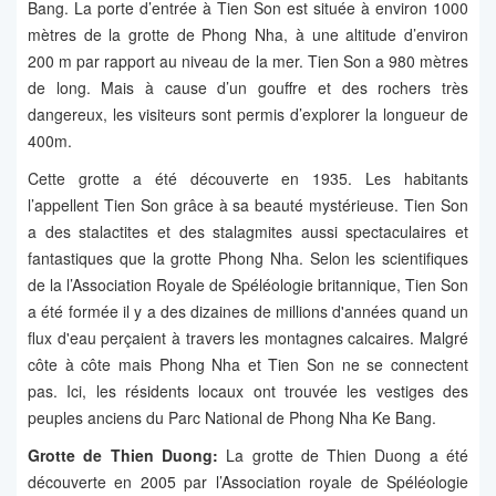
Bang. La porte d’entrée à Tien Son est située à environ 1000
mètres de la grotte de Phong Nha, à une altitude d’environ
200 m par rapport au niveau de la mer. Tien Son a 980 mètres
de long. Mais à cause d’un gouffre et des rochers très
dangereux, les visiteurs sont permis d’explorer la longueur de
400m.
Cette grotte a été découverte en 1935. Les habitants
l’appellent Tien Son grâce à sa beauté mystérieuse. Tien Son
a des stalactites et des stalagmites aussi spectaculaires et
fantastiques que la grotte Phong Nha. Selon les scientifiques
de la l’Association Royale de Spéléologie britannique, Tien Son
a été formée il y a des dizaines de millions d'années quand un
flux d'eau perçaient à travers les montagnes calcaires. Malgré
côte à côte mais Phong Nha et Tien Son ne se connectent
pas. Ici, les résidents locaux ont trouvée les vestiges des
peuples anciens du Parc National de Phong Nha Ke Bang.
Grotte de Thien Duong:
La grotte de Thien Duong a été
découverte en 2005 par l’Association royale de Spéléologie