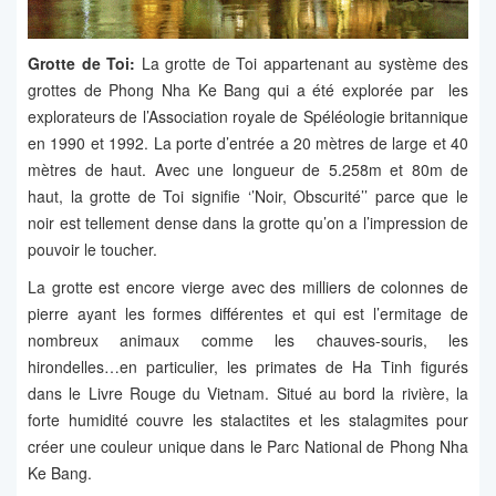
Grotte de Toi:
La grotte de Toi appartenant au système des
grottes de Phong Nha Ke Bang qui a été explorée par les
explorateurs de l’Association royale de Spéléologie britannique
en 1990 et 1992. La porte d’entrée a 20 mètres de large et 40
mètres de haut. Avec une longueur de 5.258m et 80m de
haut, la grotte de Toi signifie ‘’Noir, Obscurité’’ parce que le
noir est tellement dense dans la grotte qu’on a l’impression de
pouvoir le toucher.
La grotte est encore vierge avec des milliers de colonnes de
pierre ayant les formes différentes et qui est l’ermitage de
nombreux animaux comme les chauves-souris, les
hirondelles…en particulier, les primates de Ha Tinh figurés
dans le Livre Rouge du Vietnam. Situé au bord la rivière, la
forte humidité couvre les stalactites et les stalagmites pour
créer une couleur unique dans le Parc National de Phong Nha
Ke Bang.