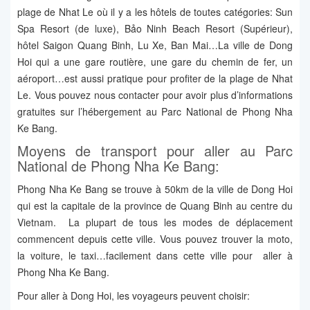
plage de Nhat Le où il y a les hôtels de toutes catégories: Sun
Spa Resort (de luxe), Bảo Ninh Beach Resort (Supérieur),
hôtel Saigon Quang Binh, Lu Xe, Ban Mai…La ville de Dong
Hoi qui a une gare routière, une gare du chemin de fer, un
aéroport…est aussi pratique pour profiter de la plage de Nhat
Le. Vous pouvez nous contacter pour avoir plus d’informations
gratuites sur l’hébergement au Parc National de Phong Nha
Ke Bang.
Moyens de transport pour aller au Parc
National de Phong Nha Ke Bang:
Phong Nha Ke Bang se trouve à 50km de la ville de Dong Hoi
qui est la capitale de la province de Quang Binh au centre du
Vietnam. La plupart de tous les modes de déplacement
commencent depuis cette ville. Vous pouvez trouver la moto,
la voiture, le taxi…facilement dans cette ville pour aller à
Phong Nha Ke Bang.
Pour aller à Dong Hoi, les voyageurs peuvent choisir: