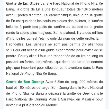
Grotte de En:
Située dans le Parc National de Phong Nha Ke
Bang, la grotte de En a une longueur totale de 1.645 mètres
avec 3 portes d’entrée. La caractéristique unique de la grotte
de En est que dans les couleurs bleues des rivières, la lumière
brillante à partir des puits de lumière au plafond de la grotte
rende la scène plus magique. Sur le plafond, il y a des milliers
d'hirondelles qui est l’étymologie du nom de cette grotte: En -
Hirondelles. Les visiteurs ne sont pas permis d’y aller tous
seuls qui ont besoin d'un guide expérimenté pour éviter de se
perdre. Pour y aller, il faut une randonnée de 30 km de long en
passant les forêts, les rivières…qui demande un entrainement
physique important pour effectuer cette aventure dans le Parc
National de Phong Nha Ke Bang.
Grotte de Son Doong
:
Avec 6,5km de long, 200 mètres de
haut et 150 mètres de large, Son Doong dans le Parc National
de Phong Nha Ke Bang a dépassé la grotte de Deer dans le
Parc National de Gunung Mulu à Sarawak en Malaisie pour
devenir la plus grande du Monde.