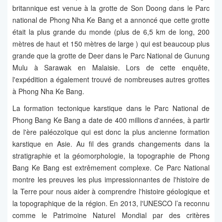
britannique est venue à la grotte de Son Doong dans le Parc
national de Phong Nha Ke Bang et a annoncé que cette grotte
était la plus grande du monde (plus de 6,5 km de long, 200
mètres de haut et 150 mètres de large ) qui est beaucoup plus
grande que la grotte de Deer dans le Parc National de Gunung
Mulu à Sarawak en Malaisie. Lors de cette enquête,
l'expédition a également trouvé de nombreuses autres grottes
à Phong Nha Ke Bang.
La formation tectonique karstique dans le Parc National de
Phong Bang Ke Bang a date de 400 millions d'années, à partir
de l'ère paléozoïque qui est donc la plus ancienne formation
karstique en Asie. Au fil des grands changements dans la
stratigraphie et la géomorphologie, la topographie de Phong
Bang Ke Bang est extrêmement complexe. Ce Parc National
montre les preuves les plus impressionnantes de l'histoire de
la Terre pour nous aider à comprendre l'histoire géologique et
la topographique de la région. En 2013, l'UNESCO l’a reconnu
comme le Patrimoine Naturel Mondial par des critères