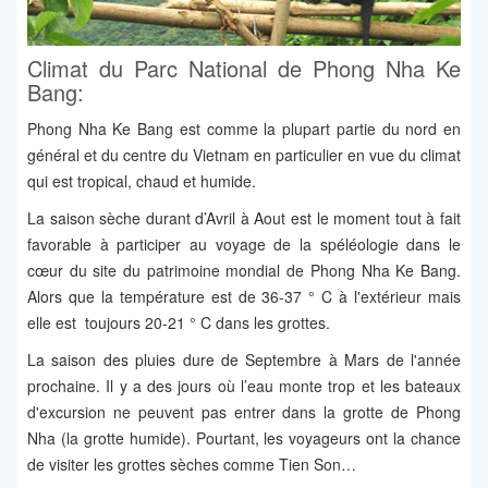
Climat du Parc National de Phong Nha Ke
Bang:
Phong Nha Ke Bang est comme la plupart partie du nord en
général et du centre du Vietnam en particulier en vue du climat
qui est tropical, chaud et humide.
La saison sèche durant d’Avril à Aout est le moment tout à fait
favorable à participer au voyage de la spéléologie dans le
cœur du site du patrimoine mondial de Phong Nha Ke Bang.
Alors que la température est de 36-37 ° C à l'extérieur mais
elle est toujours 20-21 ° C dans les grottes.
La saison des pluies dure de Septembre à Mars de l'année
prochaine. Il y a des jours où l’eau monte trop et les bateaux
d'excursion ne peuvent pas entrer dans la grotte de Phong
Nha (la grotte humide). Pourtant, les voyageurs ont la chance
de visiter les grottes sèches comme Tien Son…