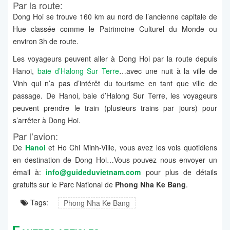
Par la route:
Dong Hoi se trouve 160 km au nord de l’ancienne capitale de
Hue classée comme le Patrimoine Culturel du Monde ou
environ 3h de route.
Les voyageurs peuvent aller à Dong Hoi par la route depuis
Hanoi,
baie d’Halong Sur Terre
…avec une nuit à la ville de
Vinh qui n’a pas d’intérêt du tourisme en tant que ville de
passage. De Hanoi, baie d’Halong Sur Terre, les voyageurs
peuvent prendre le train (plusieurs trains par jours) pour
s’arrêter à Dong Hoi.
Par l’avion:
De
Hanoi
et Ho Chi Minh-Ville, vous avez les vols quotidiens
en destination de Dong Hoi…Vous pouvez nous envoyer un
émail à:
info@guideduvietnam.com
pour plus de détails
gratuits sur le Parc National de
Phong Nha Ke Bang
.
Tags:
Phong Nha Ke Bang