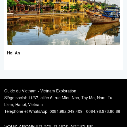
Hoi An
Guide du Vietnam - Vietnam Exploration
Siège social: 11/67, allée 6, rue Mieu Nha, Tay Mo, Nam Tu
Liem, Hanoi, Vietnam
Téléphone et WhatsApp: 0084.982.049.409 - 0084.98.973.80.86
VOUS ABONNER POUR NOS ARTICLES