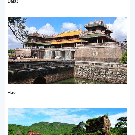
Dalat
Hue