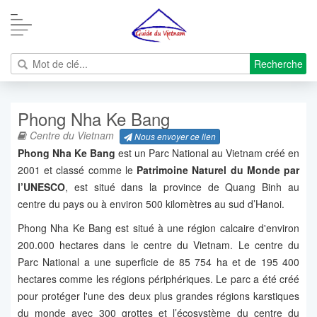
Recherche
Phong Nha Ke Bang
Centre du Vietnam
Nous envoyer ce lien
Phong Nha Ke Bang
est un Parc National au Vietnam créé en
2001 et classé comme le
Patrimoine Naturel du Monde
par
l’UNESCO
, est situé dans la province de Quang Binh au
centre du pays ou à environ 500 kilomètres au sud d’Hanoi.
Phong Nha Ke Bang est situé à une région calcaire d'environ
200.000 hectares dans le centre du Vietnam. Le centre du
Parc National a une superficie de 85 754 ha et de 195 400
hectares comme les régions périphériques. Le parc a été créé
pour protéger l'une des deux plus grandes régions karstiques
du monde avec 300 grottes et l’écosystème du centre du