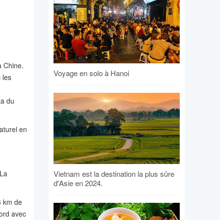
la Chine.
Voyage en solo à Hanoi
 les
ta du
aturel en
Vietnam est la destination la plus sûre
 La
d'Asie en 2024.
6 km de
nord avec