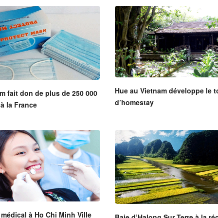
Hue au Vietnam développe le t
m fait don de plus de 250 000
d’homestay
à la France
médical à Ho Chi Minh Ville
Baie d’Halong Sur Terre à la ré