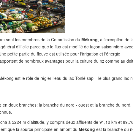
tnam sont les membres de la Commission du
Mékong
, à l'exception de 
énéral difficile parce que le flux est modifié de façon saisonnière avec
petite partie du fleuve est utilisée pour l'irrigation et l'énergie
x rapportent de nombreux avantages pour la culture du riz comme au del
Mékong est le rôle de régler l’eau du lac Tonlé sap – le plus grand lac n
e en deux branches: la branche du nord - ouest et la branche du nord.
connue.
 à 5224 m d’altitude, y compris deux affluents de 91,12 km et 89,7
luent que la source principale en amont du
Mékong
est la branche du 