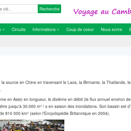
Recherche
s
Circuits
Informations
Coup de coeur
Nous ecrire
a source en Chine en traversant le Laos, la Birmanie, la Thaïlande, le
.
e en Asie) en longueur, le dixième en débit (le flux annuel environ d
 être jusqu'à 30.000 m³ / s en saison des inondations. Son bassin est d
e 810 000 km² (selon l'Encyclopédie Britannique en 2004).