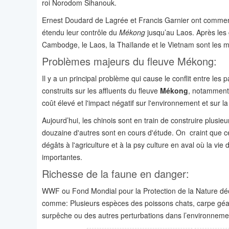
roi Norodom Sihanouk.
Ernest Doudard de Lagrée et Francis Garnier ont commen
étendu leur contrôle du
Mékong
jusqu’au Laos. Après les 
Cambodge, le Laos, la Thaïlande et le Vietnam sont les 
Problèmes majeurs du fleuve Mékong:
Il y a un principal problème qui cause le conflit entre les
construits sur les affluents du fleuve
Mékong
, notamment
coût élevé et l'impact négatif sur l'environnement et sur l
Aujourd’hui, les chinois sont en train de construire plus
douzaine d'autres sont en cours d'étude. On craint que
dégâts à l'agriculture et à la psy culture en aval où la vi
importantes.
Richesse de la faune en danger:
WWF ou Fond Mondial pour la Protection de la Nature décl
comme: Plusieurs espèces des poissons chats, carpe géan
surpêche ou des autres perturbations dans l’environnem