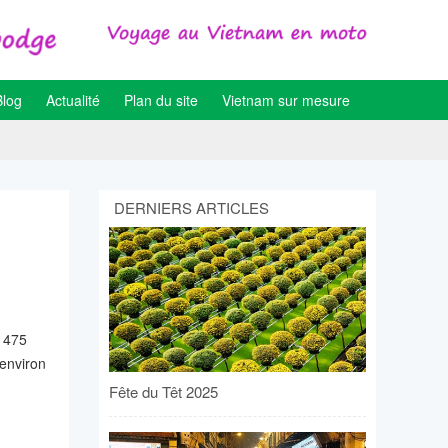
Blog
Actualité
Plan du site
Vietnam sur mesure
DERNIERS ARTICLES
e 475
’environ
Fête du Têt 2025