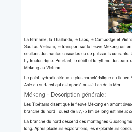
La Birmanie, la Thaïlande, le Laos, le Cambodge et Vie
Sauf au Vietnam, le transport sur le fleuve Mékong est en g
sections des hautes cascades ou de puissants courants. Une 
hydroélectrique. Pourtant, le débit et le rythme des eau
Mékong au Vietnam.
Le point hydroélectrique le plus caractéristique du fleuve 
Asie du sud- est qui est appelé aussi: Lac de la Mer.
Mékong - Description générale:
Les Tibétains disent que le fleuve Mékong en amont divis
branche du nord - ouest de 87,75 km de long est mieux 
La branche du nord descend des montagnes Guosongmucha
long. Après plusieurs explorations, les explorateurs conc