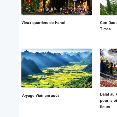
Vieux quartiers de Hanoi
Con Dao 
Times
Dalat au V
Voyage Vietnam août
pour la b
fleurs