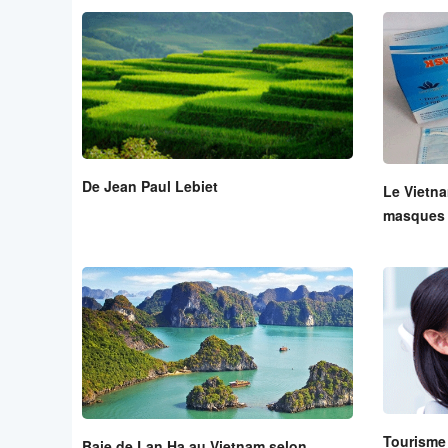
De Jean Paul Lebiet
Le Vietna
masques 
Tourisme 
Baie de Lan Ha au Vietnam selon