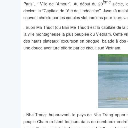
ème
Paris’’, ‘’ Ville de l’Amour’’...Au début du 20
siècle, l
devient la ‘’Capitale de l’été de l’Indochine’’. Jusqu’à main
souvent choisie par les couples vietnamiens pour leurs 
.
Buon Ma Thuot (ou Ban Me Thuot) est la capitale de la pr
la ville montagneuse la plus peuplée du Vietnam. Cette vi
des hauts plateaux: excursion en pirogue, balade à dos d
une douce aventure offerte par ce circuit sud Vietnam.
.
Nha Trang: Auparavant, le pays de Nha Trang appart
peuple Cham existent toujours dans de nombreux endroits