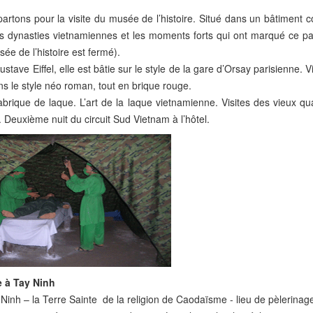
 partons pour la visite du musée de l’histoire. Situé dans un bâtiment c
des dynasties vietnamiennes et les moments forts qui ont marqué ce pa
e de l’histoire est fermé).
ustave Eiffel, elle est bâtie sur le style de la gare d’Orsay parisienne. Vi
 le style néo roman, tout en brique rouge.
fabrique de laque. L’art de la laque vietnamienne. Visites des vieux qu
euxième nuit du circuit Sud Vietnam à l’hôtel.
e à Tay Ninh
y Ninh – la Terre Sainte de la religion de Caodaïsme - lieu de pèlerinag