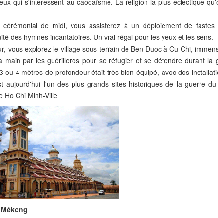
eux qui s'intéressent au caodaïsme. La religion la plus éclectique qu
cérémonial de midi, vous assisterez à un déploiement de fastes 
nité des hymnes incantatoires. Un vrai régal pour les yeux et les sens.
ur, vous explorez le village sous terrain de Ben Duoc à Cu Chi, immen
la main par les guérilleros pour se réfugier et se défendre durant la
ou 4 mètres de profondeur était très bien équipé, avec des installati
t aujourd'hui l'un des plus grands sites historiques de la guerre du
de Ho Chi Minh-Ville
u Mékong