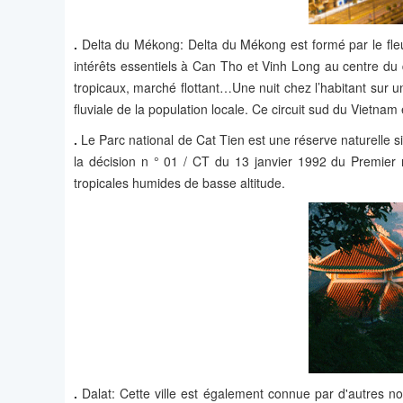
.
Delta du Mékong: Delta du Mékong est formé par le fleu
intérêts essentiels à Can Tho et Vinh Long au centre du d
tropicaux, marché flottant…Une nuit chez l’habitant sur u
fluviale de la population locale. Ce circuit sud du Vietna
.
Le Parc national de Cat Tien est une réserve naturelle s
la décision n ° 01 / CT du 13 janvier 1992 du Premier m
tropicales humides de basse altitude.
.
Dalat: Cette ville est également connue par d'autres noms: 