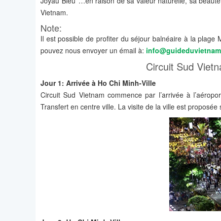
Joyau Bleu’’…en raison de sa valeur naturelle, sa beauté 
Vietnam.
Note:
Il est possible de profiter du séjour balnéaire à la plag
pouvez nous envoyer un émail à:
info@guideduvietna
Circuit Sud Vietn
Jour 1: Arrivée à Ho Chi Minh-Ville
Circuit Sud Vietnam commence par l’arrivée à l’aéropor
Transfert en centre ville. La visite de la ville est propos