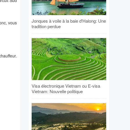
ircuit Sud
Jonques à voile à la baie d'Halong: Une
Donc, vous
tradition perdue
hauffeur.
Visa électronique Vietnam ou E-visa
Vietnam: Nouvelle politique