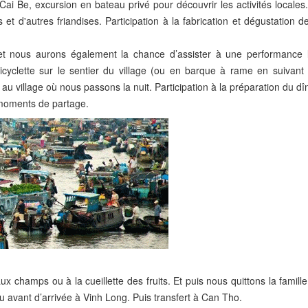
ai Be, excursion en bateau privé pour découvrir les activités locales
et d'autres friandises. Participation à la fabrication et dégustation d
 et nous aurons également la chance d’assister à une performance 
cyclette sur le sentier du village (ou en barque à rame en suivant l
 village où nous passons la nuit. Participation à la préparation du dî
s moments de partage.
 aux champs ou à la cueillette des fruits. Et puis nous quittons la famill
 avant d’arrivée à Vinh Long. Puis transfert à Can Tho.