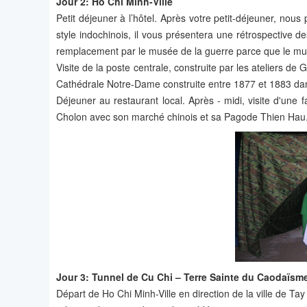
Jour 2: Ho Chi Minh-Ville
Petit déjeuner à l’hôtel. Après votre petit-déjeuner, nous
style indochinois, il vous présentera une rétrospective 
remplacement par le musée de la guerre parce que le musé
Visite de la poste centrale, construite par les ateliers de G
Cathédrale Notre-Dame construite entre 1877 et 1883 dans
Déjeuner au restaurant local. Après - midi, visite d'une 
Cholon avec son marché chinois et sa Pagode Thien Hau. D
Jour 3: Tunnel de Cu Chi – Terre Sainte du Caodaïsm
Départ de Ho Chi Minh-Ville en direction de la ville de Ta