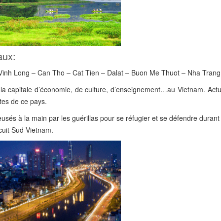
aux:
– Vinh Long – Can Tho – Cat Tien – Dalat – Buon Me Thuot – Nha Trang
si la capitale d’économie, de culture, d’enseignement…au Vietnam. Act
ntes de ce pays.
sés à la main par les guérillas pour se réfugier et se défendre durant
rcuit Sud Vietnam.