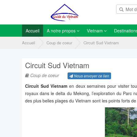
Accueil
A notre propos
Vietnam
Destination
Accueil
Coup de coeur
Circuit Sud Vietnam
Circuit Sud Vietnam
Coup de coeur
Nous envoyer ce lien
Circuit Sud Vietnam
en deux semaines pour visiter tous
royaux dans le delta du Mekong, l’exploration du Parc na
des plus belles plages du Vietnam sont les points forts de