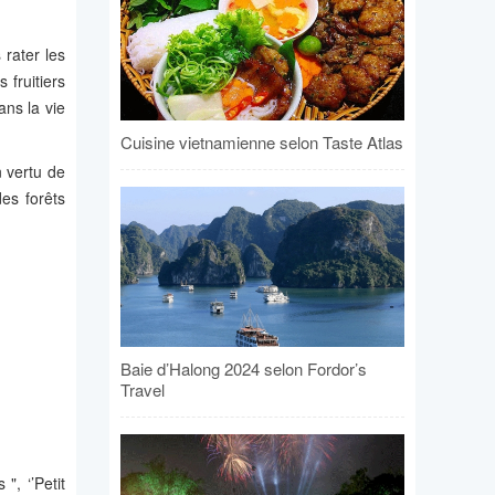
rater les
 fruitiers
ans la vie
Cuisine vietnamienne selon Taste Atlas
n vertu de
es forêts
Baie d’Halong 2024 selon Fordor’s
Travel
", ‘’Petit