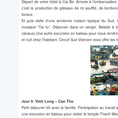
Départ de votre hôtel à Cai Be. Arrivée à l’embarcadère C
c’est la production de gâteaux de riz soufflé, de bonbons 
locaux.
Et puis visite d’une ancienne maison typique du Sud,
musique “Tai tu”. Déjeuner dans un verger. Balade à bi
canaux).Une autre excursion en bateau pour nous rendre au
et nuit chez l’habitant. Circuit Sud Vietnam vous offre le
Jour 5: Vinh Long – Can Tho
Petit déjeuner tôt avec la famille. Participation au travail
une excursion en bateau pour visiter le temple Thanh Mieu