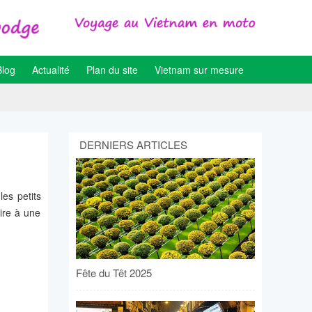
Blog
Actualité
Plan du site
Vietnam sur mesure
DERNIERS ARTICLES
es petits
aire à une
Fête du Têt 2025