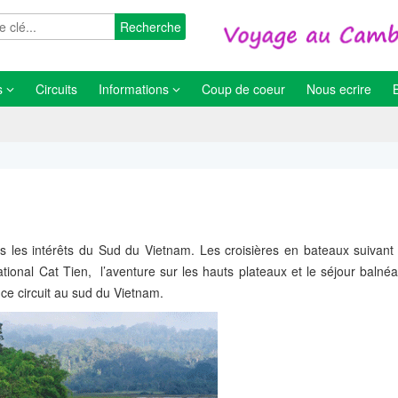
Recherche
s
Circuits
Informations
Coup de coeur
Nous ecrire
 les intérêts du Sud du Vietnam. Les croisières en bateaux suivant l
tional Cat Tien, l’aventure sur les hauts plateaux et le séjour balné
 ce circuit au sud du Vietnam.