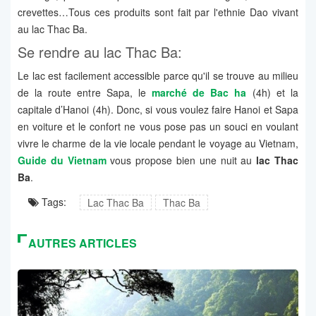
crevettes…Tous ces produits sont fait par l'ethnie Dao vivant
au lac Thac Ba.
Se rendre au lac Thac Ba:
Le lac est facilement accessible parce qu'il se trouve au milieu
de la route entre Sapa, le
marché de Bac ha
(4h) et la
capitale d’Hanoi (4h). Donc, si vous voulez faire Hanoi et Sapa
en voiture et le confort ne vous pose pas un souci en voulant
vivre le charme de la vie locale pendant le voyage au Vietnam,
Guide du Vietnam
vous propose bien une nuit au
lac Thac
Ba
.
Tags:
Lac Thac Ba
Thac Ba
AUTRES ARTICLES