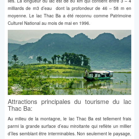
iles. La longueur du lac est de 80 km qui contient entre 3 – 4
milliards de m3 d’eau dont la profondeur de 46 – 58 m en
moyenne. Le lac Thac Ba a été reconnu comme Patrimoine
Culturel National au mois de mai en 1996.
Attractions principales du tourisme du lac
Thac Ba:
Au milieu de la montagne, le lac Thac Ba est tellement frais
parmi la grande surface d’eau miroitante qui reflète un millier
d’îles semblant être interminables. Non seulement le paysage,