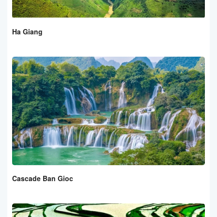
Ha Giang
Cascade Ban Gioc