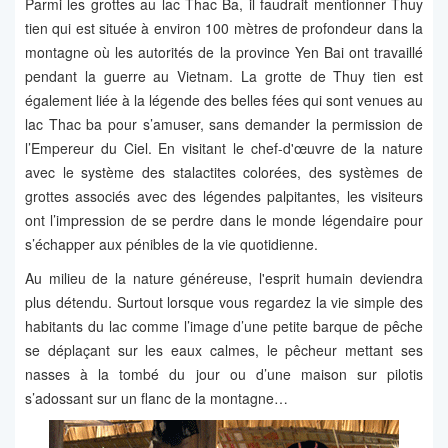
Parmi les grottes au lac Thac Ba, il faudrait mentionner Thuy
tien qui est située à environ 100 mètres de profondeur dans la
montagne où les autorités de la province Yen Bai ont travaillé
pendant la guerre au Vietnam. La grotte de Thuy tien est
également liée à la légende des belles fées qui sont venues au
lac Thac ba pour s’amuser, sans demander la permission de
l’Empereur du Ciel. En visitant le chef-d'œuvre de la nature
avec le système des stalactites colorées, des systèmes de
grottes associés avec des légendes palpitantes, les visiteurs
ont l’impression de se perdre dans le monde légendaire pour
s’échapper aux pénibles de la vie quotidienne.
Au milieu de la nature généreuse, l'esprit humain deviendra
plus détendu. Surtout lorsque vous regardez la vie simple des
habitants du lac comme l’image d’une petite barque de pêche
se déplaçant sur les eaux calmes, le pêcheur mettant ses
nasses à la tombé du jour ou d’une maison sur pilotis
s’adossant sur un flanc de la montagne…