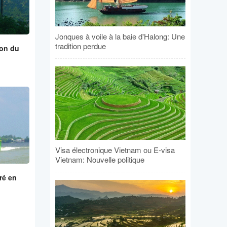
Jonques à voile à la baie d'Halong: Une
tradition perdue
ion du
Visa électronique Vietnam ou E-visa
Vietnam: Nouvelle politique
ré en