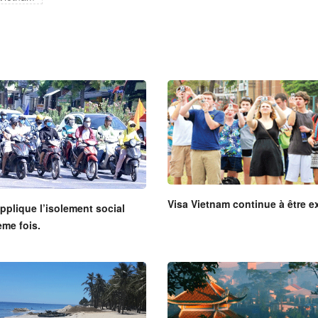
Visa Vietnam continue à être 
plique l’isolement social
ème fois.