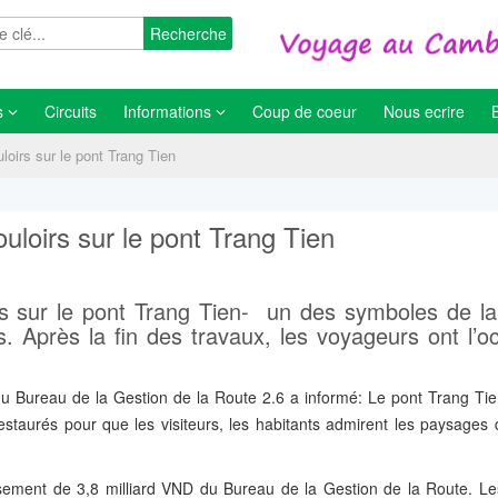
Recherche
s
Circuits
Informations
Coup de coeur
Nous ecrire
loirs sur le pont Trang Tien
uloirs sur le pont Trang Tien
s sur le pont Trang Tien- un des symboles de la 
. Après la fin des travaux, les voyageurs ont l’o
du Bureau de la Gestion de la Route 2.6 a informé: Le pont Trang Tie
restaurés pour que les visiteurs, les habitants admirent les paysages d
ssement de 3,8 milliard VND du Bureau de la Gestion de la Route. Le