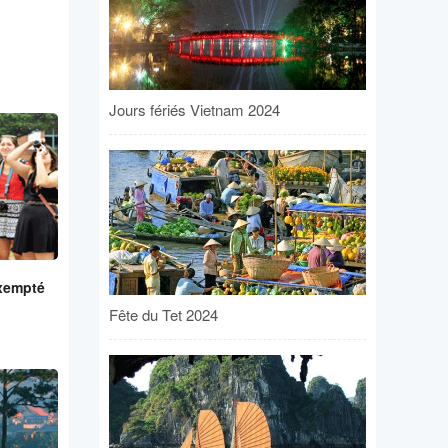
Jours fériés Vietnam 2024
exempté
Fête du Tet 2024