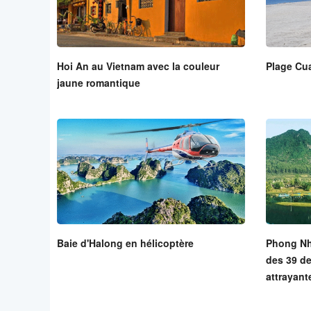
Hoi An au Vietnam avec la couleur
Plage Cua
jaune romantique
Baie d'Halong en hélicoptère
Phong Nha
des 39 de
attrayan