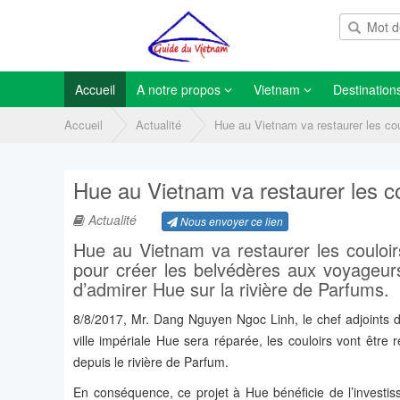
Accueil
A notre propos
Vietnam
Destination
Accueil
Actualité
Hue au Vietnam va restaurer les cou
Hue au Vietnam va restaurer les co
Actualité
Nous envoyer ce lien
Hue au Vietnam va restaurer les couloir
pour créer les belvédères aux voyageurs
d’admirer Hue sur la rivière de Parfums.
8/8/2017, Mr. Dang Nguyen Ngoc Linh, le chef adjoints 
ville impériale Hue sera réparée, les couloirs vont être 
depuis le rivière de Parfum.
En conséquence, ce projet à Hue bénéficie de l’investi