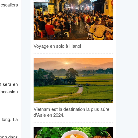
 escaliers
Voyage en solo à Hanoi
t sera en
’occasion
Vietnam est la destination la plus sûre
d'Asie en 2024.
 long. La
(mống dans