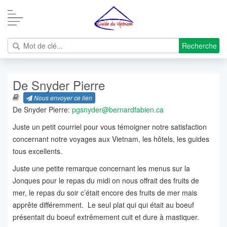
Recherche
De Snyder Pierre
Nous envoyer ce lien
De Snyder Pierre:
pgsnyder@bernardfabien.ca
Juste un petit courriel pour vous témoigner notre satisfaction
concernant notre voyages aux Vietnam, les hôtels, les guides
tous excellents.
Juste une petite remarque concernant les menus sur la
Jonques pour le repas du midi on nous offrait des fruits de
mer, le repas du soir c’était encore des fruits de mer mais
apprête différemment. Le seul plat qui qui était au boeuf
présentait du boeuf extrêmement cuit et dure à mastiquer.