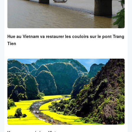
Hue au Vietnam va restaurer les couloirs sur le pont Trang
Tien