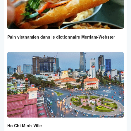
Pain vietnamien dans le dictionnaire Merriam-Webster
Ho Chi Minh-Ville