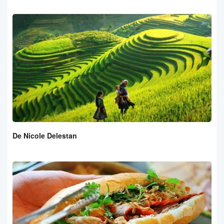
De Nicole Delestan