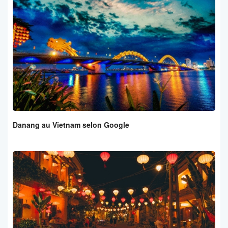
Danang au Vietnam selon Google