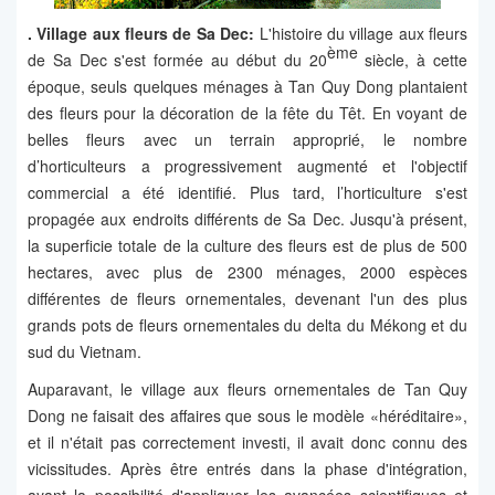
.
Village aux fleurs de Sa Dec:
L'histoire du village aux fleurs
ème
de Sa Dec s'est formée au début du 20
siècle, à cette
époque, seuls quelques ménages à Tan Quy Dong plantaient
des fleurs pour la décoration de la fête du Têt. En voyant de
belles fleurs avec un terrain approprié, le nombre
d’horticulteurs a progressivement augmenté et l'objectif
commercial a été identifié. Plus tard, l’horticulture s'est
propagée aux endroits différents de Sa Dec. Jusqu'à présent,
la superficie totale de la culture des fleurs est de plus de 500
hectares, avec plus de 2300 ménages, 2000 espèces
différentes de fleurs ornementales, devenant l'un des plus
grands pots de fleurs ornementales du delta du Mékong et du
sud du Vietnam.
Auparavant, le village aux fleurs ornementales de Tan Quy
Dong ne faisait des affaires que sous le modèle «héréditaire»,
et il n'était pas correctement investi, il avait donc connu des
vicissitudes. Après être entrés dans la phase d'intégration,