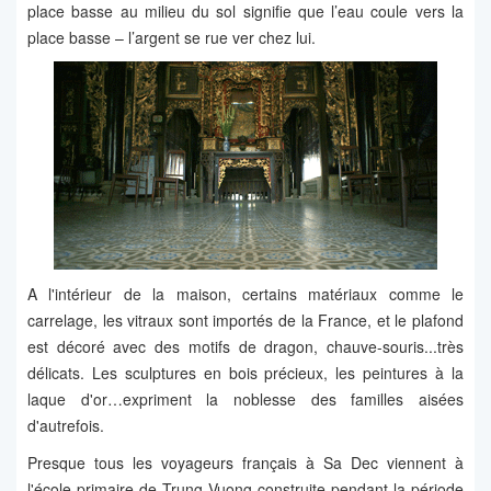
place basse au milieu du sol signifie que l’eau coule vers la
place basse – l’argent se rue ver chez lui.
A l'intérieur de la maison, certains matériaux comme le
carrelage, les vitraux sont importés de la France, et le plafond
est décoré avec des motifs de dragon, chauve-souris...très
délicats. Les sculptures en bois précieux, les peintures à la
laque d'or…expriment la noblesse des familles aisées
d'autrefois.
Presque tous les voyageurs français à Sa Dec viennent à
l'école primaire de Trung Vuong construite pendant la période