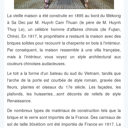
La vieille maison a été construite en 1895 au bord du Mékong
à Sa Dec par M. Huynh Cam Thuan (le père de M. Huynh
Thuy Le), un célèbre homme d'affaires chinois (de Fujian,
Chine). En 1917, le propriétaire a restauré la maison avec des
briques solides pour recouvrir la charpente en bois à l'intérieur.
Par conséquent, la maison ressemble à une villa française,
mais à l'intérieur, vous voyez un style architectural aux
couleurs chinoises audacieuses.
Le toit a la forme d'un bateau du sud du Vietnam, tandis que
l'arche de la porte est courbée de style romain, gravée des
fleurs, plantes et oiseaux du 17e siècle. Les façades, les
plafonds, les huisseries…sont décorés de reliefs de style
Renaissance.
De nombreux types de matériaux de construction tels que la
brique et le verre sont importés de la France. Des carreaux de
sol de taille 30x40cm ont été importés de France en 1917. La