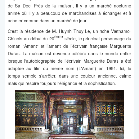
de Sa Dec. Près de la maison, il y a un marché nocturne
animé où il y a beaucoup de marchandises à échanger et à
acheter comme dans un marché de jour.
C'est la résidence de M. Huynh Thuy Le, un riche Vietnamo-
ème
Chinois au début du 20
siècle, le principal personnage du
roman "Amant" et l’amant de l’écrivain française Marguerite
Duras. La maison est devenue célèbre dans le monde entier
lorsque l'autobiographie de l'écrivain Marguerite Duras a été
adaptée au film du même nom (L'Amant) en 1991. Ici, le
temps semble s’arrêter, dans une couleur ancienne, calme
mais qui respire toujours l'élégance et la sophistication.