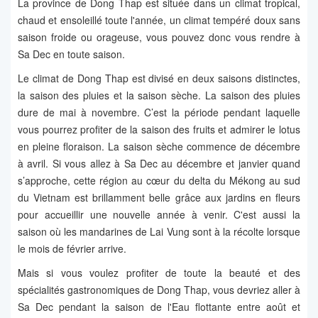
La province de Dong Thap est située dans un climat tropical,
chaud et ensoleillé toute l'année, un climat tempéré doux sans
saison froide ou orageuse, vous pouvez donc vous rendre à
Sa Dec en toute saison.
Le climat de Dong Thap est divisé en deux saisons distinctes,
la saison des pluies et la saison sèche. La saison des pluies
dure de mai à novembre. C’est la période pendant laquelle
vous pourrez profiter de la saison des fruits et admirer le lotus
en pleine floraison. La saison sèche commence de décembre
à avril. Si vous allez à Sa Dec au décembre et janvier quand
s’approche, cette région au cœur du delta du Mékong au sud
du Vietnam est brillamment belle grâce aux jardins en fleurs
pour accueillir une nouvelle année à venir. C'est aussi la
saison où les mandarines de Lai Vung sont à la récolte lorsque
le mois de février arrive.
Mais si vous voulez profiter de toute la beauté et des
spécialités gastronomiques de Dong Thap, vous devriez aller à
Sa Dec pendant la saison de l'Eau flottante entre août et