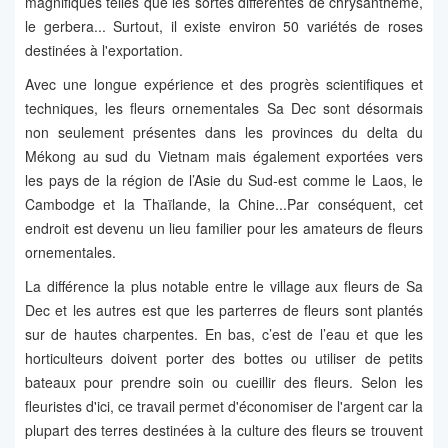
magnifiques telles que les sortes différentes de chrysanthème,
le gerbera... Surtout, il existe environ 50 variétés de roses
destinées à l'exportation.
Avec une longue expérience et des progrès scientifiques et
techniques, les fleurs ornementales Sa Dec sont désormais
non seulement présentes dans les provinces du delta du
Mékong au sud du Vietnam mais également exportées vers
les pays de la région de l’Asie du Sud-est comme le Laos, le
Cambodge et la Thaïlande, la Chine...Par conséquent, cet
endroit est devenu un lieu familier pour les amateurs de fleurs
ornementales.
La différence la plus notable entre le village aux fleurs de Sa
Dec et les autres est que les parterres de fleurs sont plantés
sur de hautes charpentes. En bas, c’est de l’eau et que les
horticulteurs doivent porter des bottes ou utiliser de petits
bateaux pour prendre soin ou cueillir des fleurs. Selon les
fleuristes d'ici, ce travail permet d'économiser de l'argent car la
plupart des terres destinées à la culture des fleurs se trouvent