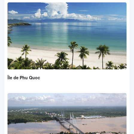
Île de Phu Quoc