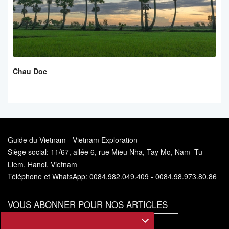
Chau Doc
Guide du Vietnam - Vietnam Exploration
Siège social: 11/67, allée 6, rue Mieu Nha, Tay Mo, Nam Tu
Liem, Hanoi, Vietnam
Téléphone et WhatsApp: 0084.982.049.409 - 0084.98.973.80.86
VOUS ABONNER POUR NOS ARTICLES
Vous