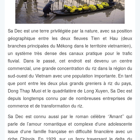
Sa Dec est une terre privilégiée par la nature, avec sa position
géographique entre les deux fleuves Tien et Hau (deux
branches principales du Mékong dans le territoire vietnamien),
un système très dense des canaux pratique pour le trafic
fluvial. Dans le passé, cet endroit est devenu un centre
commercial, une grande concentration du riz dans la région du
sud-ouest du Vietnam avec une population importante. En tant
que pont entre les deux plus grands greniers à riz du pays,
Dong Thap Muoi et le quadrilatère de Long Xuyen, Sa Dec est
depuis longtemps connu par de nombreuses entreprises de
commerce et de transformation du riz.
Sa Dec est connu aussi par le roman célèbre ‘’Amant’’ qui
parle de l’amour romantique et complexe d'une adolescente
issue d'une famille française en difficulté financière avec un
riche Chinois. En 1929, sur un ferry traversant le delta du