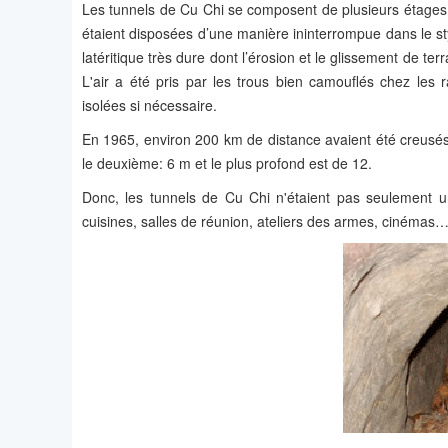
Les tunnels de Cu Chi se composent de plusieurs étages, 
étaient disposées d’une manière ininterrompue dans le styl
latéritique très dure dont l’érosion et le glissement de ter
L'air a été pris par les trous bien camouflés chez les 
isolées si nécessaire.
En 1965, environ 200 km de distance avaient été creusés,
le deuxième: 6 m et le plus profond est de 12.
Donc, les tunnels de Cu Chi n'étaient pas seulement un 
cuisines, salles de réunion, ateliers des armes, cinémas…M