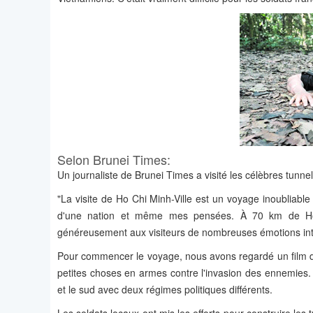
Selon Brunei Times:
Un journaliste de Brunei Times a visité les célèbres tunne
"La visite de Ho Chi Minh-Ville est un voyage inoubliable
d'une nation et même mes pensées. À 70 km de Ho Ch
généreusement aux visiteurs de nombreuses émotions in
Pour commencer le voyage, nous avons regardé un film do
petites choses en armes contre l'invasion des ennemies. 
et le sud avec deux régimes politiques différents.