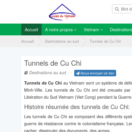
Accueil
A notre propos
Vietnam
Destination
Accueil
Destinations au sud
Tunnels de Cu Chi
Tunnels de Cu Chi
Destinations au sud
Nous envoyer ce lien
Tunnels de Cu Chi
au Vietnam sont un système de défen
Minh-Ville. Les tunnels de Cu Chi ont été creusés par 
Libération du Sud Vietnam (Viet Cong) pendant la Guerre
Histoire résumée des tunnels de Cu Chi:
Les tunnels de Cu Chi se composent des différents syst
guerre de résistance contre le colonialisme française. Le
cacher, dissimuler des documents, des armes…