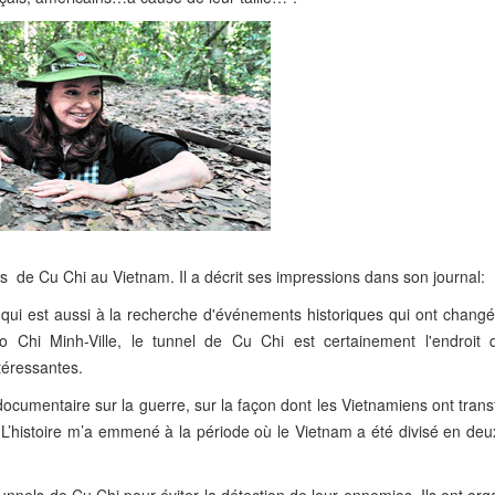
ls de Cu Chi au Vietnam. Il a décrit ses impressions dans son journal:
 qui est aussi à la recherche d'événements historiques qui ont changé
i Minh-Ville, le tunnel de Cu Chi est certainement l'endroit q
téressantes.
cumentaire sur la guerre, sur la façon dont les Vietnamiens ont trans
L’histoire m’a emmené à la période où le Vietnam a été divisé en deux