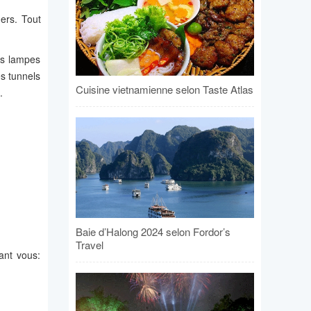
ers. Tout
es lampes
es tunnels
Cuisine vietnamienne selon Taste Atlas
.
Baie d’Halong 2024 selon Fordor’s
Travel
ant vous: