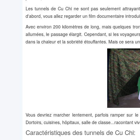
Les tunnels de Cu Chi ne sont pas seulement attrayant 
d'abord, vous allez regarder un film documentaire introduis
Avec environ 200 kilomètres de long, mais quelques tron
allumées, le passage élargit. Cependant, si les voyageurs
dans la chaleur et la sobriété étouffantes. Mais ce sera
Vous devriez marcher lentement, parfois ramper sur le 
Dortoirs, cuisines, hôpitaux, salle de classe...racontant vi
Caractéristiques des tunnels de Cu Chi: