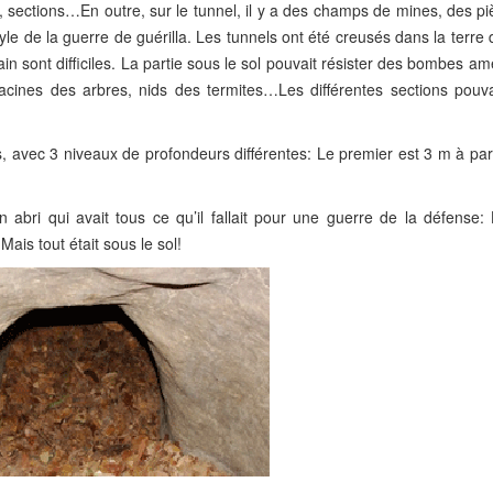
sections…En outre, sur le tunnel, il y a des champs de mines, des piè
e de la guerre de guérilla. Les tunnels ont été creusés dans la terre d
rain sont difficiles. La partie sous le sol pouvait résister des bombes am
racines des arbres, nids des termites…Les différentes sections pouva
 avec 3 niveaux de profondeurs différentes: Le premier est 3 m à part
abri qui avait tous ce qu’il fallait pour une guerre de la défense: 
ais tout était sous le sol!