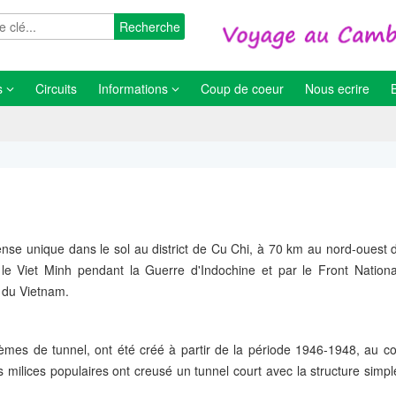
Recherche
s
Circuits
Informations
Coup de coeur
Nous ecrire
se unique dans le sol au district de Cu Chi, à 70 km au nord-ouest 
le Viet Minh pendant la Guerre d'Indochine et par le Front Nationa
 du Vietnam.
èmes de tunnel, ont été créé à partir de la période 1946-1948, au co
s milices populaires ont creusé un tunnel court avec la structure simp