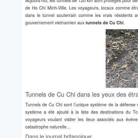
Aujourd'hui, les tunnels de 120 km sont protégés pour dev
de Ho Chi Minh-Ville. Les voyageurs, locaux comme étran
dans le tunnel souterrain comme les vrais résidents av
gouvernement vietnamien aux
tunnels de Cu Chi
.
Tunnels de Cu Chi dans les yeux des étr
Tunnels de Cu Chi sont l’unique système de la défense 
système a été ajouté à la liste des destinations du To
voyageurs voulant visiter les lieux associés aux évé
catastrophe naturelle...
Dans le journal britannique: