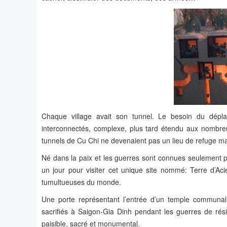
Chaque village avait son tunnel. Le besoin du dépl
interconnectés, complexe, plus tard étendu aux nombreu
tunnels de Cu Chi ne devenaient pas un lieu de refuge ma
Né dans la paix et les guerres sont connues seulement pa
un jour pour visiter cet unique site nommé: Terre d’Ac
tumultueuses du monde.
Une porte représentant l’entrée d’un temple communa
sacrifiés à Saigon-Gia Dinh pendant les guerres de rési
paisible, sacré et monumental.