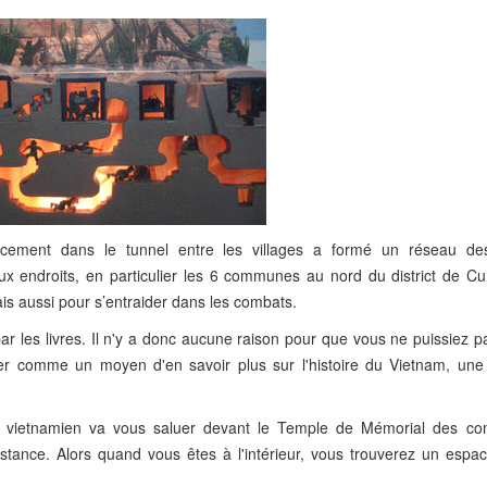
acement dans le tunnel entre les villages a formé un réseau de
x endroits, en particulier les 6 communes au nord du district de Cu
is aussi pour s’entraider dans les combats.
r les livres. Il n'y a donc aucune raison pour que vous ne puissiez p
ier comme un moyen d'en savoir plus sur l'histoire du Vietnam, une
l vietnamien va vous saluer devant le Temple de Mémorial des co
stance. Alors quand vous êtes à l'intérieur, vous trouverez un espac