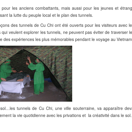
pour les anciens combattants, mais aussi pour les jeunes et étrang
ant la lutte du peuple local et le plan des tunnels.
çons des tunnels de Cu Chi ont été ouverts pour les visiteurs avec l
 qui veulent explorer les tunnels, ne peuvent pas éviter de traverser l
 une des expériences les plus mémorables pendant le voyage au Vietnam
sol…les tunnels de Cu Chi, une ville souterraine, va apparaître dev
vement la vie quotidienne avec les privations et la créativité dans le sol.