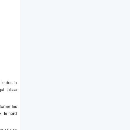
 le destin
ui laisse
formé les
, le nord