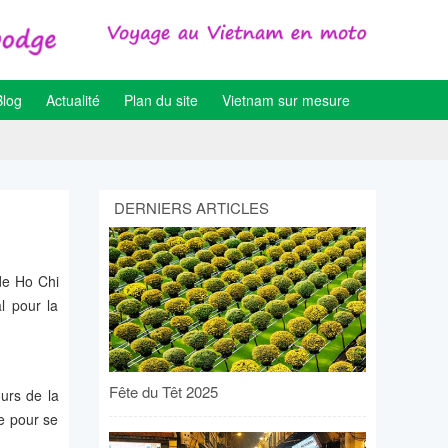
Blog
Actualité
Plan du site
Vietnam sur mesure
DERNIERS ARTICLES
de Ho Chi
l pour la
Fête du Têt 2025
urs de la
le pour se