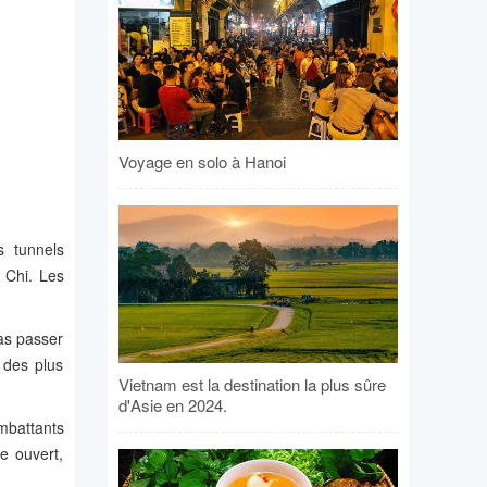
Voyage en solo à Hanoi
s tunnels
 Chi. Les
as passer
 des plus
Vietnam est la destination la plus sûre
d'Asie en 2024.
mbattants
e ouvert,