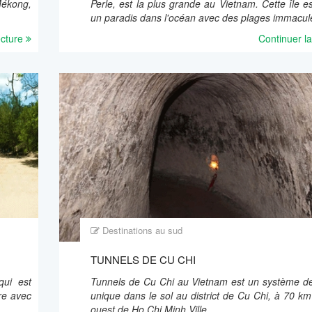
Mékong,
Perle, est la plus grande au Vietnam. Cette île 
un paradis dans l'océan avec des plages immaculé
ecture
Continuer la
Destinations au sud
TUNNELS DE CU CHI
ui est
Tunnels de Cu Chi au Vietnam est un système d
re avec
unique dans le sol au district de Cu Chi, à 70 k
ouest de Ho Chi Minh Ville...