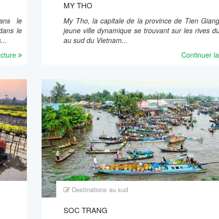
MY THO
ans le
My Tho, la capitale de la province de Tien Giang
dans le
jeune ville dynamique se trouvant sur les rives 
...
au sud du Vietnam...
ecture
Continuer la
Destinations au sud
SOC TRANG