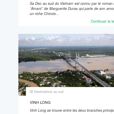
Sa Dec au sud du Vietnam est connu par le roman 
‘’Amant’’ de Marguerite Duras qui parle de son amo
un riche Chinois…
Continuer la l
Destinations au sud
VINH LONG
Vinh Long se trouve entre les deux branches princip