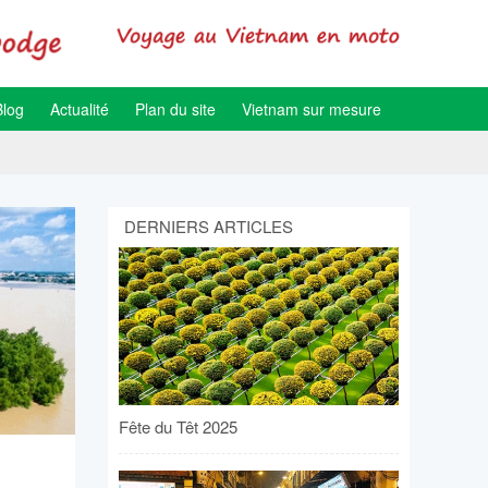
Blog
Actualité
Plan du site
Vietnam sur mesure
DERNIERS ARTICLES
Fête du Têt 2025