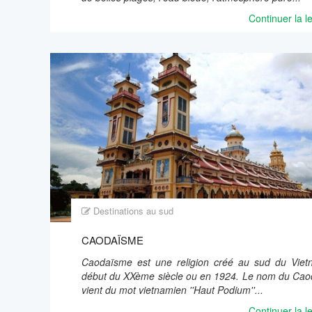
Continuer la l
Destinations au sud
CAODAÏSME
Caodaïsme est une religion créé au sud du Vie
début du XXème siècle ou en 1924. Le nom du Ca
vient du mot vietnamien ''Haut Podium''...
Continuer la l