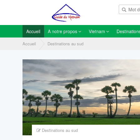
Accueil
A notre propos
Vietnam
Destination
Accueil
Destinations au sud
Destinations au sud