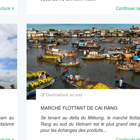
ecture
Continuer la
Destinations au sud
MARCHÉ FLOTTANT DE CAI RANG
tnam au
Se tenant au delta du Mékong, le marché flotta
odaïsme
Rang au sud du Vietnam est le plus grand des g
pour les échanges des produits…
ecture
Continuer la