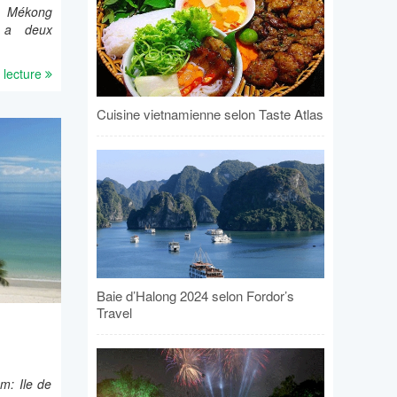
du Mékong
 a deux
 lecture
Cuisine vietnamienne selon Taste Atlas
Baie d’Halong 2024 selon Fordor’s
Travel
m: Ile de