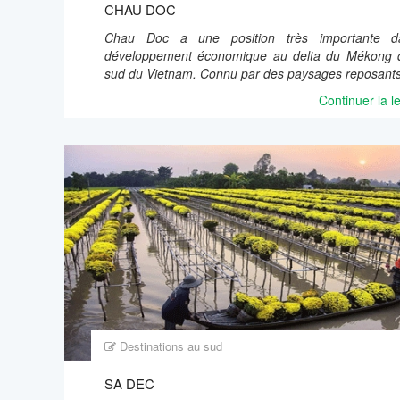
CHAU DOC
Chau Doc a une position très importante d
développement économique au delta du Mékong 
sud du Vietnam. Connu par des paysages reposants
Continuer la l
Destinations au sud
SA DEC