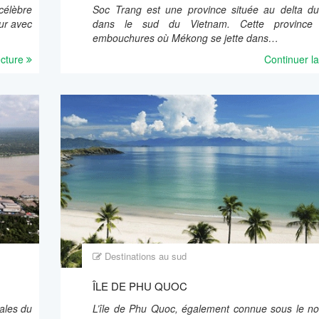
célèbre
Soc Trang est une province située au delta 
ur avec
dans le sud du Vietnam. Cette province
embouchures où Mékong se jette dans…
ecture
Continuer la
Destinations au sud
ÎLE DE PHU QUOC
ales du
L’île de Phu Quoc, également connue sous le no