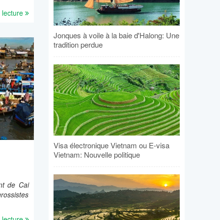
 lecture
Jonques à voile à la baie d'Halong: Une
tradition perdue
Visa électronique Vietnam ou E-visa
Vietnam: Nouvelle politique
nt de Cai
rossistes
 lecture