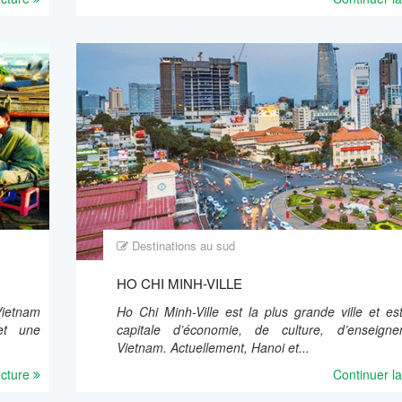
Destinations au sud
HO CHI MINH-VILLE
Vietnam
Ho Chi Minh-Ville est la plus grande ville et es
et une
capitale d’économie, de culture, d’enseign
Vietnam. Actuellement, Hanoi et...
ecture
Continuer la