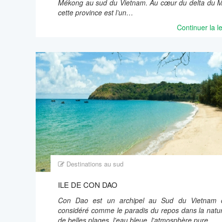
Mékong au sud du Vietnam. Au cœur du delta du 
cette province est l’un…
Continuer la l
Destinations au sud
ILE DE CON DAO
Con Dao est un archipel au Sud du Vietnam q
considéré comme le paradis du repos dans la natu
de belles plages, l'eau bleue, l'atmosphère pure...