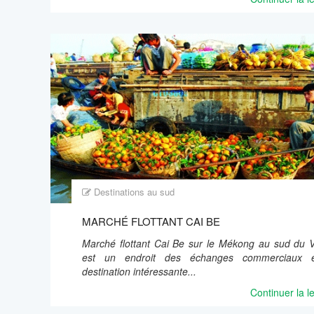
Destinations au sud
MARCHÉ FLOTTANT CAI BE
Marché flottant Cai Be sur le Mékong au sud du 
est un endroit des échanges commerciaux 
destination intéressante...
Continuer la l