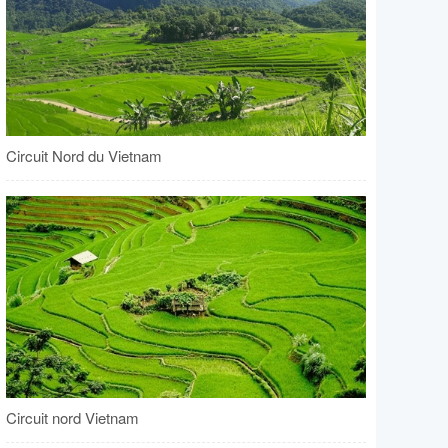
Circuit Nord du Vietnam
Circuit nord Vietnam