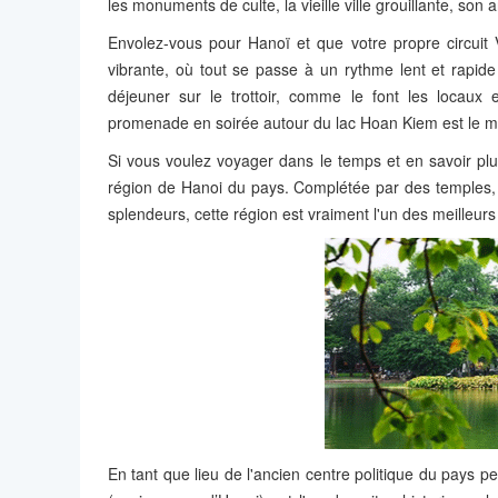
les monuments de culte, la vieille ville grouillante, son
Envolez-vous pour Hanoï et que votre propre circuit
vibrante, où tout se passe à un rythme lent et rapide 
déjeuner sur le trottoir, comme le font les locaux
promenade en soirée autour du lac Hoan Kiem est le mo
Si vous voulez voyager dans le temps et en savoir plus 
région de Hanoi du pays. Complétée par des temples, d
splendeurs, cette région est vraiment l'un des meilleurs
En tant que lieu de l'ancien centre politique du pays p