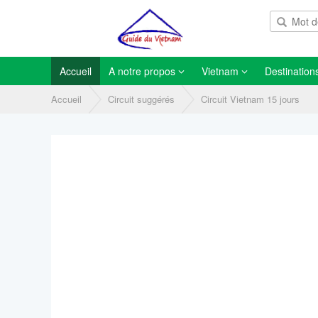
Accueil
A notre propos
Vietnam
Destination
Accueil
Circuit suggérés
Circuit Vietnam 15 jours