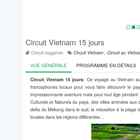
Circuit Vietnam 15 jours
Circuit suggérés
Circuit Vietnam ,
Circuit au Vietn
VUE GÉNÉRALE
PROGRAMME EN DÉTAILS
Circuit Vietnam 15 jours:
Ce voyage au Vietnam au m
francophones locaux pour vous faire découvrir le pay
impressionnante aventure mais pour tout âge pendant 1
Culturels et Naturels du pays, des villes animées au
delta du Mékong dans le sud, la relaxation à la plage t
locales dans les régions différentes…