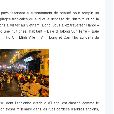
e pays fascinant a suffisamment de beauté pour remplir un
ges tropicales du sud et la richesse de l'histoire et de la
ions à visiter au Vietnam. Donc, vous allez traverser Hanoi –
 une nuit chez l’habitant – Baie d’Halong Sur Terre – Baie
An – Ho Chi Minh Ville – Vinh Long et Can Tho au delta du
10 dont l’ancienne citadelle d’Hanoi est classée comme le
on trésor millénaire dans les rues bordées d’arbres anciens,