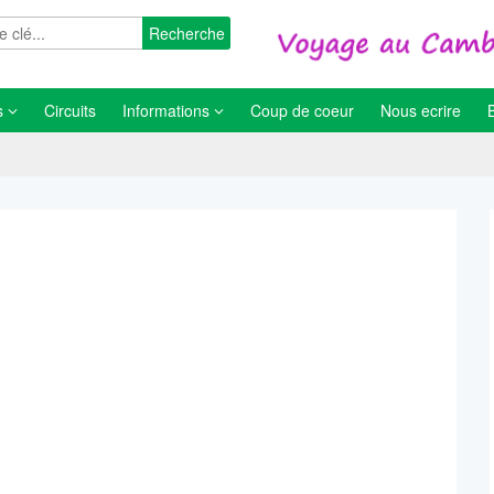
Recherche
s
Circuits
Informations
Coup de coeur
Nous ecrire