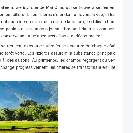
vallée rurale idyllique de Mai Chau qui se trouve à seulement
t différent. Les rizières s'étendent à travers la vue, et les
le bande sonore ici est celle de la nature, le délicat chant
es poulets et les enfants jouant librement dans les champs.
 a conservé son ambiance accueillante et décontractée.
se trouvent dans une vallée fertile entourée de chaque côté
e forêt verte. Les rizières assurent la subsistance principale
 fil des saisons. Au printemps, les champs regorgent du vert
ela change progressivement, les rizières se transformant en une