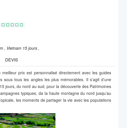
am ,
Vietnam 15 jours ,
DEVIS
eilleur prix est personnalisé directement avec les guides
s sous tous les angles les plus mémorables. Il s’agit d’une
5 jours, du nord au sud, pour la découverte des Patrimoines
x campagnes typiques, da la haute montagne du nord jusqu’au
ropicale, les moments de partager la vie avec les populations