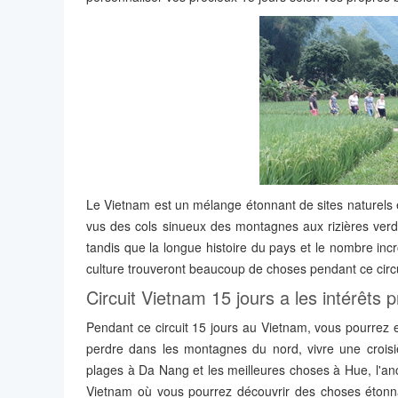
Le Vietnam est un mélange étonnant de sites naturels e
vus des cols sinueux des montagnes aux rizières verdo
tandis que la longue histoire du pays et le nombre inc
culture trouveront beaucoup de choses pendant ce circu
Circuit Vietnam 15 jours a les intérêts p
Pendant ce circuit 15 jours au Vietnam, vous pourrez e
perdre dans les montagnes du nord, vivre une croisiè
plages à Da Nang et les meilleures choses à Hue, l'anc
Vietnam où vous pourrez découvrir des choses étonn