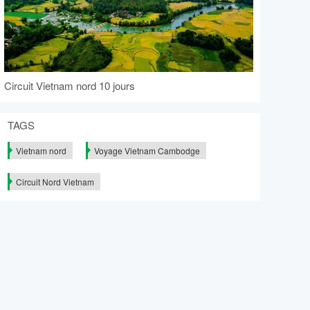
Circuit Vietnam nord 10 jours
TAGS
Vietnam nord
Voyage Vietnam Cambodge
Circuit Nord Vietnam