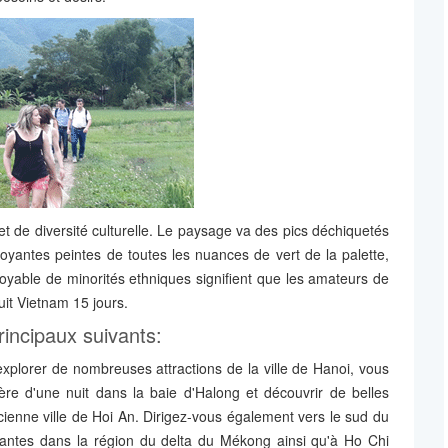
t de diversité culturelle. Le paysage va des pics déchiquetés
yantes peintes de toutes les nuances de vert de la palette,
royable de minorités ethniques signifient que les amateurs de
it Vietnam 15 jours.
rincipaux suivants:
xplorer de nombreuses attractions de la ville de Hanoi, vous
re d'une nuit dans la baie d'Halong et découvrir de belles
ienne ville de Hoi An. Dirigez-vous également vers le sud du
antes dans la région du delta du Mékong ainsi qu'à Ho Chi