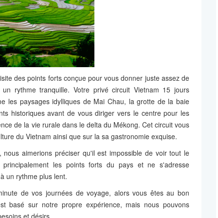
visite des points forts conçue pour vous donner juste assez de
n rythme tranquille. Votre privé circuit Vietnam 15 jours
les paysages idylliques de Mai Chau, la grotte de la baie
s historiques avant de vous diriger vers le centre pour les
nce de la vie rurale dans le delta du Mékong. Cet circuit vous
ulture du Vietnam ainsi que sur la sa gastronomie exquise.
, nous aimerions préciser qu'il est impossible de voir tout le
principalement les points forts du pays et ne s'adresse
à un rythme plus lent.
minute de vos journées de voyage, alors vous êtes au bon
 est basé sur notre propre expérience, mais nous pouvons
esoins et désirs.