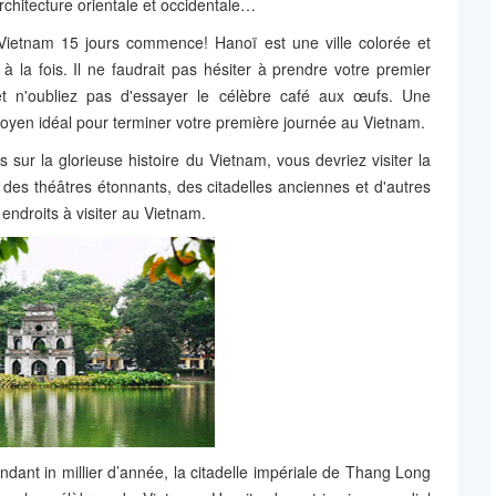
 architecture orientale et occidentale…
 Vietnam 15 jours commence! Hanoï est une ville colorée et
à la fois. Il ne faudrait pas hésiter à prendre votre premier
 et n'oubliez pas d'essayer le célèbre café aux œufs. Une
yen idéal pour terminer votre première journée au Vietnam.
sur la glorieuse histoire du Vietnam, vous devriez visiter la
es théâtres étonnants, des citadelles anciennes et d'autres
 endroits à visiter au Vietnam.
endant in millier d’année, la citadelle impériale de Thang Long