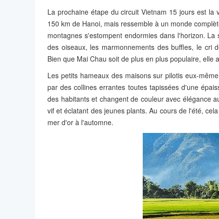
La prochaine étape du circuit Vietnam 15 jours est la 
150 km de Hanoi, mais ressemble à un monde complètemen
montagnes s'estompent endormies dans l'horizon. La seu
des oiseaux, les marmonnements des buffles, le cri d
Bien que Mai Chau soit de plus en plus populaire, elle
Les petits hameaux des maisons sur pilotis eux-même 
par des collines errantes toutes tapissées d'une épaiss
des habitants et changent de couleur avec élégance au
vif et éclatant des jeunes plants. Au cours de l'été, c
mer d'or à l'automne.