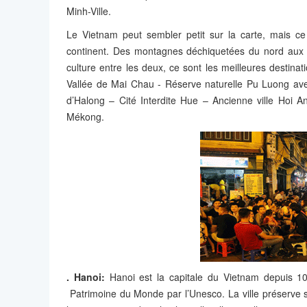
Minh-Ville.
Le Vietnam peut sembler petit sur la carte, mais c
continent. Des montagnes déchiquetées du nord aux pla
culture entre les deux, ce sont les meilleures destinat
Vallée de Mai Chau - Réserve naturelle Pu Luong avec
d’Halong – Cité Interdite Hue – Ancienne ville Hoi 
Mékong.
. Hanoi:
Hanoi est la capitale du Vietnam depuis 10
Patrimoine du Monde par l’Unesco. La ville préserve s