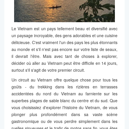
Le Vietnam est un pays tellement beau et diversifié avec
un paysage incroyable, des gens adorables et une cuisine
délicieuse. C'est vraiment l'un des pays les plus étonnants
au monde et s'il n'est pas encore sur votre liste de seaux,
il devrait l'être. Mais avec tant de choses à explorer,
décider où aller au Vietnam peut être difficile en 14 jours,
surtout s'il s'agit de votre premier circuit.
Un circuit au Vietnam offre quelque chose pour tous les
goûts - du trekking dans les rizières en terrasses
accidentées du nord du Vietnam au farniente sur les
superbes plages de sable blanc du centre et du sud. Que
vous choisissiez d'explorer l'histoire du Vietnam, de vous
plonger plus profondément dans sa vaste scène
gastronomique ou de vous perdre simplement dans les
ruelles sinueuses et le trafic de motos sans fin, vous êtes