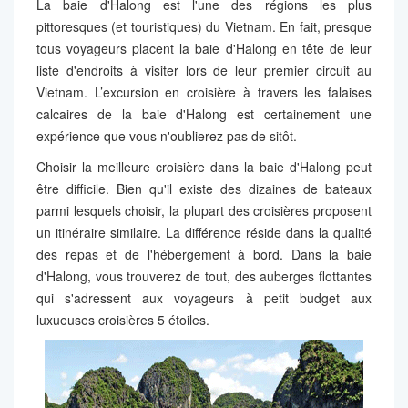
La baie d'Halong est l'une des régions les plus
pittoresques (et touristiques) du Vietnam. En fait, presque
tous voyageurs placent la baie d'Halong en tête de leur
liste d'endroits à visiter lors de leur premier circuit au
Vietnam. L’excursion en croisière à travers les falaises
calcaires de la baie d'Halong est certainement une
expérience que vous n'oublierez pas de sitôt.
Choisir la meilleure croisière dans la baie d'Halong peut
être difficile. Bien qu'il existe des dizaines de bateaux
parmi lesquels choisir, la plupart des croisières proposent
un itinéraire similaire. La différence réside dans la qualité
des repas et de l'hébergement à bord. Dans la baie
d'Halong, vous trouverez de tout, des auberges flottantes
qui s'adressent aux voyageurs à petit budget aux
luxueuses croisières 5 étoiles.