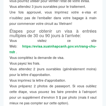
vous pourrez utiliser pour vérifier l'état de votre eVisa.
Vous attendez 3 jours ouvrables pour le traitement.
Une fois approuvé, vous imprimez votre e-visa et
n'oubliez pas de l'emballer dans votre bagage à main
pour commencer votre circuit au Vietnam!
Étapes pour obtenir un visa à entrées
multiples de 30 ou 90 jours à l'arrivée:
Vous visitez ce site
Web:
https://evisa.xuatnhapcanh.gov.vn/trang-chu-
ttdt
.
Vous complétez la demande de visa.
Vous payez les frais.
Vous attendez 2 jours ouvrables (généralement moins)
pour la lettre d'approbation.
Vous imprimez la lettre d'approbation.
Vous préparez 2 photos de passeport. Si vous oubliez
cette étape, vous pouvez les faire prendre à l'aéroport
pour un supplément d'environ 5 $ par photo (mais il vaut
mieux ne pas compter sur cette option).