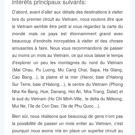
intérêts principaux suivants:
D’abord, avant d’aller aux détails des destinations à visiter
lors du premier circuit au Vietnam, nous voulons dire que
le Vietnam semble être petit si vous regardez la carte du
monde mais ce pays est étonnamment grand avec
beaucoup d'endroits incroyables à visiter et des choses
amusantes à faire. Nous vous recommandons de passer
au moins un mois au Vietnam, ce qui vous laisse le temps
d'explorer un peu les montagnes du nord du Vietnam
(Mai Chau, Pu Luong, Mu Cang Chai, Sapa, Ha Giang,
Cao Bang…), la plaine et la mer (Hanoi, baie d’Halong
Sur Terre, baie d'Halong…), le centre du Vietnam (Phong
Nha Ke Bang, Hue, Danang, Hoi An, Nha Trang, Dalat) et
le sud du Vietnam (Ho Chi Minh-Ville, le delta du Mékong,
Mui Ne, l’île de Con Dao, l’île de Phu Quoc…).
Bien sûr, nous réalisons que beaucoup de gens n'ont pas
la possibilité de passer un mois entier au Vietnam, c'est
pourquoi nous avons mis en place un superbe circuit au