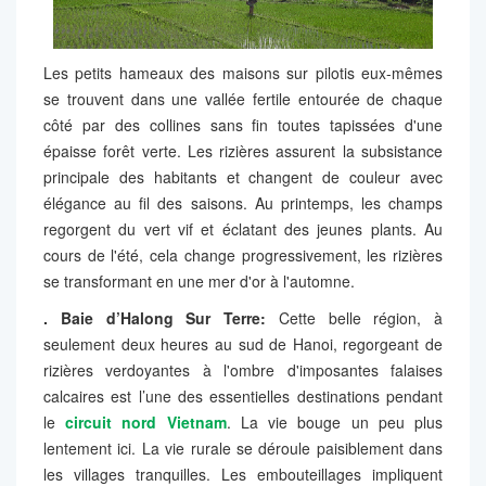
Les petits hameaux des maisons sur pilotis eux-mêmes
se trouvent dans une vallée fertile entourée de chaque
côté par des collines sans fin toutes tapissées d'une
épaisse forêt verte. Les rizières assurent la subsistance
principale des habitants et changent de couleur avec
élégance au fil des saisons. Au printemps, les champs
regorgent du vert vif et éclatant des jeunes plants. Au
cours de l'été, cela change progressivement, les rizières
se transformant en une mer d'or à l'automne.
. Baie d’Halong Sur Terre:
Cette belle région, à
seulement deux heures au sud de Hanoi, regorgeant de
rizières verdoyantes à l'ombre d'imposantes falaises
calcaires est l’une des essentielles destinations pendant
le
circuit nord Vietnam
. La vie bouge un peu plus
lentement ici. La vie rurale se déroule paisiblement dans
les villages tranquilles. Les embouteillages impliquent