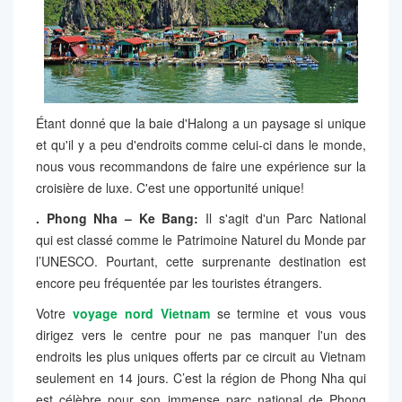
Étant donné que la baie d'Halong a un paysage si unique
et qu'il y a peu d'endroits comme celui-ci dans le monde,
nous vous recommandons de faire une expérience sur la
croisière de luxe. C'est une opportunité unique!
. Phong Nha – Ke Bang:
Il s'agit d'un Parc National
qui est classé comme le Patrimoine Naturel du Monde par
l’UNESCO. Pourtant, cette surprenante destination est
encore peu fréquentée par les touristes étrangers.
Votre
voyage nord Vietnam
se termine et vous vous
dirigez vers le centre pour ne pas manquer l'un des
endroits les plus uniques offerts par ce circuit au Vietnam
seulement en 14 jours. C’est la région de Phong Nha qui
est célèbre pour son immense parc national de Phong