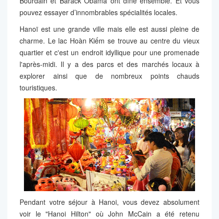
Bourdain et Barack Obama ont dîné ensemble. Et vous
pouvez essayer d’innombrables spécialités locales.
Hanoï est une grande ville mais elle est aussi pleine de
charme. Le lac Hoàn Kiếm se trouve au centre du vieux
quartier et c'est un endroit idyllique pour une promenade
l'après-midi. Il y a des parcs et des marchés locaux à
explorer ainsi que de nombreux points chauds
touristiques.
Pendant votre séjour à Hanoi, vous devez absolument
voir le "Hanoi Hilton" où John McCain a été retenu