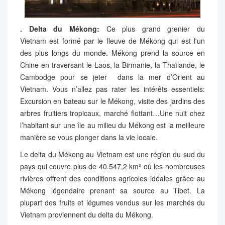
. Delta du Mékong:
Ce plus grand grenier du
Vietnam est formé par le fleuve de Mékong qui est l'un
des plus longs du monde. Mékong prend la source en
Chine en traversant le Laos, la Birmanie, la Thaïlande, le
Cambodge pour se jeter dans la mer d’Orient au
Vietnam. Vous n’allez pas rater les intérêts essentiels:
Excursion en bateau sur le Mékong, visite des jardins des
arbres fruitiers tropicaux, marché flottant…Une nuit chez
l’habitant sur une île au milieu du Mékong est la meilleure
manière se vous plonger dans la vie locale.
Le delta du Mékong au Vietnam est une région du sud du
pays qui couvre plus de 40.547,2 km² où les nombreuses
rivières offrent des conditions agricoles idéales grâce au
Mékong légendaire prenant sa source au Tibet. La
plupart des fruits et légumes vendus sur les marchés du
Vietnam proviennent du delta du Mékong.