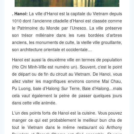
. Hanoi:
La ville d'Hanoi est la capitale du Vietnam depuis
1010 dont l’ancienne citadelle d’Hanoi est classée comme
le Patrimoine du Monde par l’Unesco. La ville préserve
son trésor millénaire dans les rues bordées d’arbres
anciens, les monuments de culte, la vieille ville grouillante,
son architecture orientale et occidentale…
Hanoi est aussi la deuxième ville en termes de population
(Ho Chi Minh-Ville est numéro un). Souvent, c'est le point
de départ ou de fin du circuit au Vietnam. De Hanoi, vous
allez visiter les magnifiques environs comme Mai Chau,
Pu Luong, baie d’Halong Sur Terre, Baie d’Halong…mais
cela vaut également la peine de passer quelques jours
dans cette ville animée.
L'un des points forts de Hanoi est la cuisine. Vous pouvez
manger ce qui est probablement le meilleur bun cha de
tout le Vietnam dans le même restaurant où Anthony