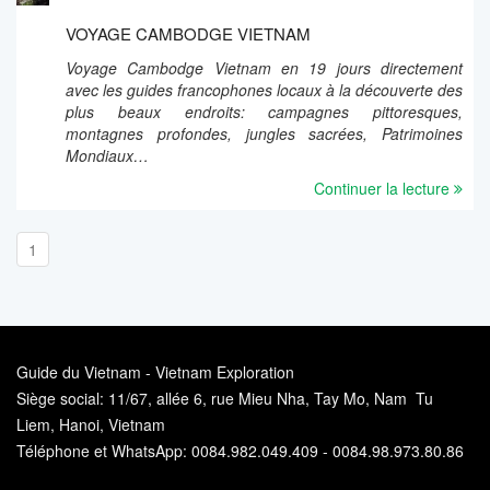
VOYAGE CAMBODGE VIETNAM
Voyage Cambodge Vietnam en 19 jours directement
avec les guides francophones locaux à la découverte des
plus beaux endroits: campagnes pittoresques,
montagnes profondes, jungles sacrées, Patrimoines
Mondiaux…
Continuer la lecture
1
Guide du Vietnam - Vietnam Exploration
Siège social: 11/67, allée 6, rue Mieu Nha, Tay Mo, Nam Tu
Liem, Hanoi, Vietnam
Téléphone et WhatsApp: 0084.982.049.409 - 0084.98.973.80.86