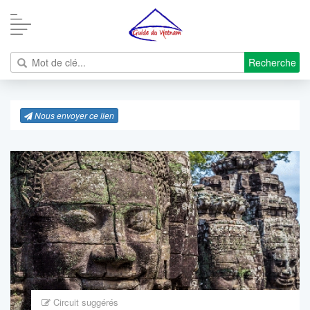
Recherche
Nous envoyer ce lien
Circuit suggérés