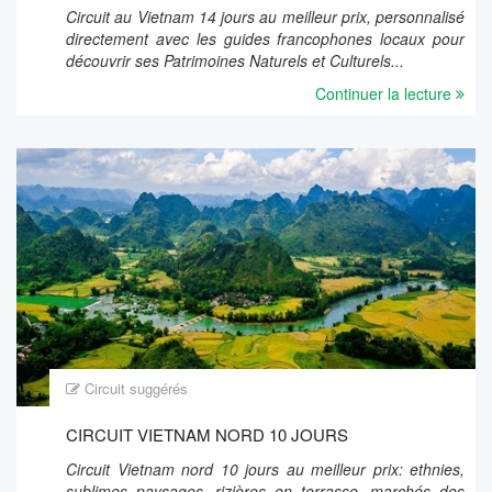
Circuit au Vietnam 14 jours au meilleur prix, personnalisé
directement avec les guides francophones locaux pour
découvrir ses Patrimoines Naturels et Culturels...
Continuer la lecture
Circuit suggérés
CIRCUIT VIETNAM NORD 10 JOURS
Circuit Vietnam nord 10 jours au meilleur prix: ethnies,
sublimes paysages, rizières en terrasse, marchés des