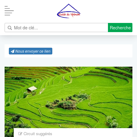
Recherche
Nous envoyer ce lien
Circuit suggérés