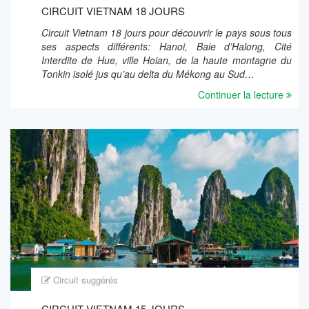
CIRCUIT VIETNAM 18 JOURS
Circuit Vietnam 18 jours pour découvrir le pays sous tous
ses aspects différents: Hanoi, Baie d’Halong, Cité
Interdite de Hue, ville Hoian, de la haute montagne du
Tonkin isolé jus qu’au delta du Mékong au Sud…
Continuer la lecture
Circuit suggérés
CIRCUIT VIETNAM 15 JOURS