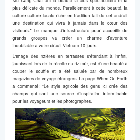
Mu Cang Chai ont la beauté la plus spectaculaire et la
plus délicate du monde. Parallèlement à cette beauté, la
culture culture locale riche en tradition fait de cet endroit
une destination qui vivra à jamais dans le cœur des
visiteurs." Le manque d’infrastructure pour accueillir de
grands groupes va créer un charme d’aventure
inoubliable à votre circuit Vietnam 10 jours.
L'image des rizières en terrasses s'étendant à l'infini,
jaunissant lors de la récolte du riz mûr, est d'une beauté à
couper le souffle et a été saluée par de nombreux
magazines de voyage étrangers. La page When On Earth
a commenté: "Le style agricole des gens ici crée des
champs qui sont une source d'inspiration interminable
pour les voyageurs et les photographes.