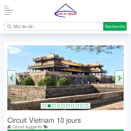
Recherche
‹
›
Circuit Vietnam 10 jours
Circuit suggérés