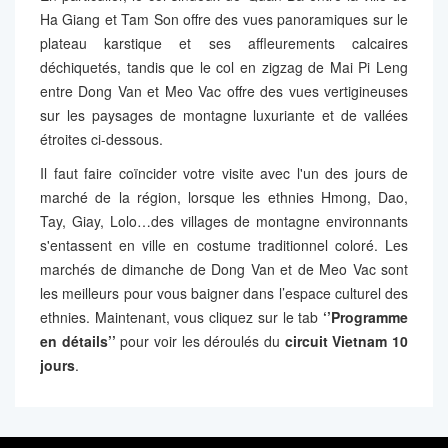
Ha Giang et Tam Son offre des vues panoramiques sur le
plateau karstique et ses affleurements calcaires
déchiquetés, tandis que le col en zigzag de Mai Pi Leng
entre Dong Van et Meo Vac offre des vues vertigineuses
sur les paysages de montagne luxuriante et de vallées
étroites ci-dessous.
Il faut faire coïncider votre visite avec l'un des jours de
marché de la région, lorsque les ethnies Hmong, Dao,
Tay, Giay, Lolo…des villages de montagne environnants
s'entassent en ville en costume traditionnel coloré. Les
marchés de dimanche de Dong Van et de Meo Vac sont
les meilleurs pour vous baigner dans l’espace culturel des
ethnies. Maintenant, vous cliquez sur le tab
‘’Programme
en détails’’
pour voir les déroulés du
circuit Vietnam 10
jours
.