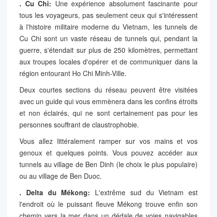
.
Cu Chi:
Une expérience absolument fascinante pour
tous les voyageurs, pas seulement ceux qui s'intéressent
à l'histoire militaire moderne du Vietnam, les tunnels de
Cu Chi sont un vaste réseau de tunnels qui, pendant la
guerre, s'étendait sur plus de 250 kilomètres, permettant
aux troupes locales d'opérer et de communiquer dans la
région entourant Ho Chi Minh-Ville.
Deux courtes sections du réseau peuvent être visitées
avec un guide qui vous emmènera dans les confins étroits
et non éclairés, qui ne sont certainement pas pour les
personnes souffrant de claustrophobie.
Vous allez littéralement ramper sur vos mains et vos
genoux et quelques points. Vous pouvez accéder aux
tunnels au village de Ben Dinh (le choix le plus populaire)
ou au village de Ben Duoc.
. Delta du Mékong:
L'extrême sud du Vietnam est
l'endroit où le puissant fleuve Mékong trouve enfin son
chemin vers la mer dans un dédale de voies navigables