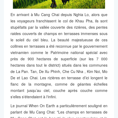
En arrivant à Mu Cang Chai depuis Nghia Lo, alors que
les voyageurs franchissent le col de Khau Pha, ils sont
stupéfaits par la vallée couverte des rizières, des pentes
raides couverts de champs en terrasses immenses sous
le soleil du ciel bleu. La beauté majestueuse de ces
collines en terrasses a été reconnue par le gouvernement
vietnamien comme le Patrimoine national spécial avec
près de 900 hectares de superficie (sur les 7 000
hectares dans tout le district) situés dans les communes
de La Pan. Tan, De Xu Phinh, Che Cu Nha , Kim Noi, Mo
De et Lao Chai. Les rizières en terrasse d’ici longent le
flanc de la montagne, comme de géantes échelles
montant jusqu’au ciel, couche après couche comme
s'elles s'étendaient à l'infini.
Le journal When On Earth a particulièrement souligné en
parlant de Mu Cang Chai: "Les champs en terrasses de