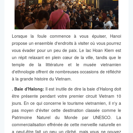
Lorsque la foule commence à vous épuiser, Hanoi
propose un ensemble d'endroits à visiter où vous pourrez
vous évader pour un peu de paix. Le lac Hoan Kiem est
un répit relaxant en plein cœur de la ville, tandis que le
temple de la littérature et le musée vietnamien
d'ethnologie offrent de nombreuses occasions de réfléchir
à la grande histoire du Vietnam.
. Baie d'Halong:
Il est inutile de dire la baie d’Halong doit
être présente pendant votre premier circuit Vietnam 10
jours. En ce qui concerne le tourisme vietnamien, il n'y a
pas moyen d'éviter cette destination classée comme le
Patrimoine Naturel du Monde par UNESCO. La
commercialisation effrénée de cette merveille naturelle en
a peut-être fait un peu un cliché, mais vous ne pouvez