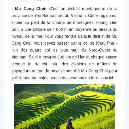
. Mu Cang Chai:
C'est un district montagneux de la
province de Yen Bai au nord du Vietnam. Cette région est
située au pied de la chaîne de montagnes Hoang Lien
Son, à une altitude de 1 000 m en moyenne au-dessus du
niveau de la mer. Pour vous rendre dans le district de Mu
Cang Chai, vous devez passer par le col de Khau Pha -
l'un des quatre col les plus haut du Nord-Ouest du
Vietnam. Situé à environ 300 km de Hanoi, chaque saison
lorsque le riz est mûr, des dizaines de milliers de
voyageurs de tout le pays viennent à Mu Cang Chai pour
voir la beauté majestueuse des champs en terrasses ici.