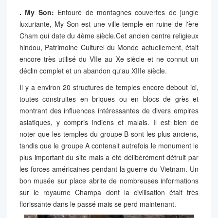
.
My Son:
Entouré de montagnes couvertes de jungle
luxuriante, My Son est une ville-temple en ruine de l'ère
Cham qui date du 4ème siècle.Cet ancien centre religieux
hindou, Patrimoine Culturel du Monde actuellement, était
encore très utilisé du VIIe au Xe siècle et ne connut un
déclin complet et un abandon qu'au XIIIe siècle.
Il y a environ 20 structures de temples encore debout ici,
toutes construites en briques ou en blocs de grès et
montrant des influences intéressantes de divers empires
asiatiques, y compris indiens et malais. Il est bien de
noter que les temples du groupe B sont les plus anciens,
tandis que le groupe A contenait autrefois le monument le
plus important du site mais a été délibérément détruit par
les forces américaines pendant la guerre du Vietnam. Un
bon musée sur place abrite de nombreuses informations
sur le royaume Champa dont la civilisation était très
florissante dans le passé mais se perd maintenant.