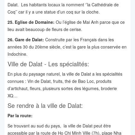
Dalat. Les habitants locaux la nomment ‘’la Cathédrale de
Coq’’ car il y a une statue d’un coq sur la cloche.
25. Eglise de Domaine:
Ou l’église de Mai Anh parce que ce
lieu avait beaucoup de fleurs de cerise.
26. Gare de Dalat:
Construite par les Français dans les
années 30 du 20ème siècle, c’est la gare la plus conservée en
Indochine.
Ville de Dalat - Les spécialités:
En plus du paysage naturel, la ville de Dalat a les spécialités
connues : Vin de Dalat, fruits, thé de Bao Loc, produits
d’artichaut, fleurs, plusieurs sortes des légumes, broderie
XQ…
Se rendre à la ville de Dalat:
Par la route:
Se trouvant au sud du pays, la ville de Dalat peut être
accessible par la route de Ho Chi Minh Ville (7h), plage Nha