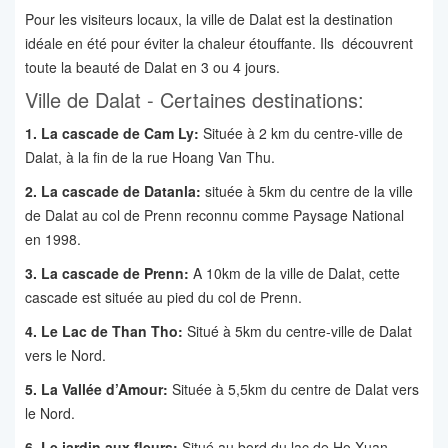
Pour les visiteurs locaux, la ville de Dalat est la destination
idéale en été pour éviter la chaleur étouffante. Ils découvrent
toute la beauté de Dalat en 3 ou 4 jours.
Ville de Dalat - Certaines destinations:
1. La cascade de Cam Ly:
Située à 2 km du centre-ville de
Dalat, à la fin de la rue Hoang Van Thu.
2. La cascade de Datanla:
située à 5km du centre de la ville
de Dalat au col de Prenn reconnu comme Paysage National
en 1998.
3. La cascade de Prenn:
A 10km de la ville de Dalat, cette
cascade est située au pied du col de Prenn.
4. Le Lac de Than Tho:
Situé à 5km du centre-ville de Dalat
vers le Nord.
5. La Vallée d’Amour:
Située à 5,5km du centre de Dalat vers
le Nord.
6. Le jardin aux fleurs:
Situé au bord du lac de Ho Xuan