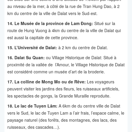
au niveau de la mer, à côté de la rue de Tran Hung Dao, à 2
km du centre de la ville de Dalat vers le Sud-est.
14. Le Musée de la province de Lam Đong:
Situé sur la
route de Hung Vuong à 4km du centre de la ville de Dalat qui
est aussi la capitale de cette province.
15. L’Université de Dalat:
à 2 km du centre de Dalat.
16. Dalat Su Quan:
ou Village Historique de Dalat: Situé à
proximité de la vallée de l’Amour, le Village Historique de Dalat
est considéré comme un musée d’art de la broderie.
17. La colline de Mong Mo ou de Rêve:
Les voyageurs
peuvent visiter les jardins des fleurs, les ruisseaux artificiels,
les spectacles de gongs, la Grande Muraille reproduite.
18. Le lac de Tuyen Lâm:
A 6km de du centre ville de Dalat
vers le Sud, le lac de Tuyen Lam a l’air frais, l’espace calme, le
paysage naturel (des forêts, des montagnes, des lacs, des
ruisseaux, des cascades…).