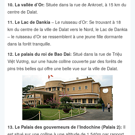
10. La vallée d’Or:
Située dans la rue de Ankroet, à 15 km du
centre de Dalat.
11. Le Lac de Dankia
– Le ruisseau d’Or: Se trouvant à 18
km du centre de la ville de Dalat vers le Nord, le Lac de Dankia
– le ruisseau d’Or se ressemblent à une jeune fille dormante
dans la forêt tranquille.
12. Le palais du roi de Bao Dai:
Situé dans la rue de Triệu
Việt Vương, sur une haute colline couverte par des forêts de
pins très belles qui offre une belle vue sur la ville de Dalat.
13. Le Palais des gouverneurs de l’Indochine (Palais 2):
Il
est situé sur une colline à une altitude de 1.540m par rapport