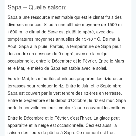
Sapa – Quelle saison:
Sapa a une ressource inestimable qui est le climat frais des
diverses nuances. Situé à une altitude moyenne de 1500 m -
1800 m, le climat de
Sapa
est plutôt tempéré, avec des
températures moyennes annuelles de 15-18 ° C. De mai à
Août, Sapa a la pluie. Parfois, la température de Sapa peut
descendre en dessous de 0 degré, avec de la neige
occasionnelle, entre le Décembre et le Février. Entre le Mars
et le Mai, le météo de Sapa est stable avec le soleil.
Vers le Mai, les minorités ethniques préparent les rizières en
terrasses pour repiquer le riz. Entre le Juin et le Septembre,
Sapa est couvert par le vert tendre des rizières en terrasse.
Entre le Septembre et le début d’Octobre, le riz est mur. Sapa
porte la nouvelle couleur - couleur jaune couvrant les collines.
Entre le Décembre et le Février, c’est l’hiver. La glace peut
apparaître et la neige est occasionnelle. Ceci est aussi la
saison des fleurs de pêche à Sapa. Ce moment est très