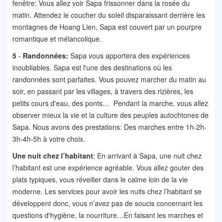
fenêtre: Vous allez voir Sapa frissonner dans la rosée du
matin. Attendez le coucher du soleil disparaissant derrière les
montagnes de Hoang Lien, Sapa est couvert par un pourpre
romantique et mélancolique.
5
-
Randonnées:
Sapa vous apportera des expériences
inoubliables. Sapa est l'une des destinations où les
randonnées sont parfaites. Vous pouvez marcher du matin au
soir, en passant par les villages, à travers des rizières, les
petits cours d'eau, des ponts… Pendant la marche, vous allez
observer mieux la vie et la culture des peuples autochtones de
Sapa. Nous avons des prestations: Des marches entre 1h-2h-
3h-4h-5h à votre choix.
Une nuit chez l’habitant
: En arrivant à Sapa, une nuit chez
l’habitant est une expérience agréable. Vous allez gouter des
plats typiques, vous réveiller dans le calme loin de la vie
moderne. Les services pour avoir les nuits chez l’habitant se
développent donc, vous n’avez pas de soucis concernant les
questions d'hygiène, la nourriture…En faisant les marches et