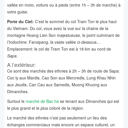
vallée en moto, voiture ou à pieds (entre 1h – 3h de marche) à
votre guise.
Porte du Ciel:
C’est le sommet du col Tram Ton le plus haut
du Vietnam. Du col, vous avez la vue sur la chaine de la
montagne Hoang Lien Son majestueuse, le point culminant de
l’Indochine: Fanxipang, la vaste vallée ci-dessous…
Emplacement: le col de Tram Ton est à 18 km au nord de
Sapa
.
A l’extérieur:
Ce sont des marchés des ethnies à 2h – 3h de route de Sapa:
Coc ly aux Mardis, Cao Son aux Mercredis, Lung Khau Nhin
aux Jeudis, Can Cau aux Samedis, Muong Khuong aux
Dimanches.
Surtout le
marché de Bac ha
se tenant aux Dimanches qui est
le plus grand et le plus coloré de la région.
Le marché des ethnies n’est pas seulement un lieu des
échanges commerciaux mais encore un espace culturel, un