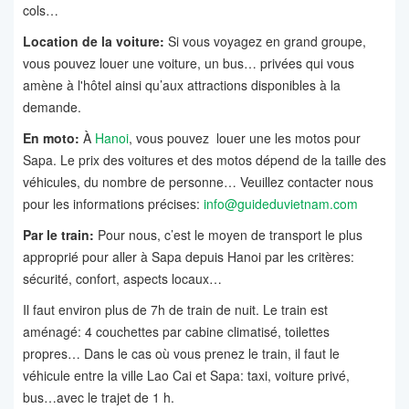
cols…
Location de la voiture:
Si vous voyagez en grand groupe,
vous pouvez louer une voiture, un bus… privées qui vous
amène à l'hôtel ainsi qu’aux attractions disponibles à la
demande.
En moto:
À
Hanoi
, vous pouvez louer une les motos pour
Sapa. Le prix des voitures et des motos dépend de la taille des
véhicules, du nombre de personne… Veuillez contacter nous
pour les informations précises:
info@guideduvietnam.com
Par le train:
Pour nous, c’est le moyen de transport le plus
approprié pour aller à Sapa depuis Hanoi par les critères:
sécurité, confort, aspects locaux…
Il faut environ plus de 7h de train de nuit. Le train est
aménagé: 4 couchettes par cabine climatisé, toilettes
propres… Dans le cas où vous prenez le train, il faut le
véhicule entre la ville Lao Cai et Sapa: taxi, voiture privé,
bus…avec le trajet de 1 h.