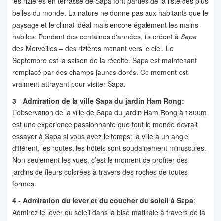
les rizières en terrasse de Sapa font parties de la liste des plus
belles du monde. La nature ne donne pas aux habitants que le
paysage et le climat idéal mais encore également les mains
habiles. Pendant des centaines d'années, ils créent à
Sapa
des Merveilles – des rizières menant vers le ciel. Le
Septembre est la saison de la récolte. Sapa est maintenant
remplacé par des champs jaunes dorés. Ce moment est
vraiment attrayant pour visiter Sapa.
3
-
Admiration de la ville Sapa du jardin Ham Rong:
L’observation de la ville de Sapa du jardin Ham Rong à 1800m
est une expérience passionnante que tout le monde devrait
essayer à Sapa si vous avez le temps: la ville à un angle
différent, les routes, les hôtels sont soudainement minuscules.
Non seulement les vues, c’est le moment de profiter des
jardins de fleurs colorées à travers des roches de toutes
formes.
4
-
Admiration du lever et du coucher du soleil à
Sapa
:
Admirez le lever du soleil dans la bise matinale à travers de la