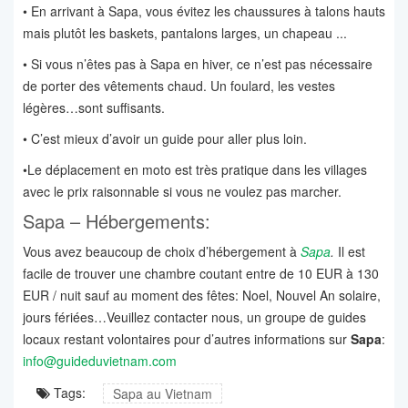
• En arrivant à Sapa, vous évitez les chaussures à talons hauts
mais plutôt les baskets, pantalons larges, un chapeau ...
• Si vous n’êtes pas à Sapa en hiver, ce n’est pas nécessaire
de porter des vêtements chaud. Un foulard, les vestes
légères…sont suffisants.
• C’est mieux d’avoir un guide pour aller plus loin.
•Le déplacement en moto est très pratique dans les villages
avec le prix raisonnable si vous ne voulez pas marcher.
Sapa – Hébergements:
Vous avez beaucoup de choix d’hébergement à
Sapa
.
Il est
facile de trouver une chambre coutant entre de 10 EUR à 130
EUR / nuit sauf au moment des fêtes: Noel, Nouvel An solaire,
jours fériées…Veuillez contacter nous, un groupe de guides
locaux restant volontaires pour d’autres informations sur
Sapa
:
info@guideduvietnam.com
Tags:
Sapa au Vietnam