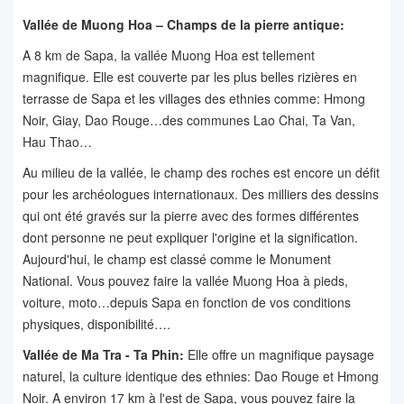
Vallée de Muong Hoa – Champs de la pierre antique:
A 8 km de Sapa, la vallée Muong Hoa est tellement
magnifique. Elle est couverte par les plus belles rizières en
terrasse de Sapa et les villages des ethnies comme: Hmong
Noir, Giay, Dao Rouge…des communes Lao Chai, Ta Van,
Hau Thao…
Au milieu de la vallée, le champ des roches est encore un défit
pour les archéologues internationaux. Des milliers des dessins
qui ont été gravés sur la pierre avec des formes différentes
dont personne ne peut expliquer l'origine et la signification.
Aujourd'hui, le champ est classé comme le Monument
National. Vous pouvez faire la vallée Muong Hoa à pieds,
voiture, moto…depuis Sapa en fonction de vos conditions
physiques, disponibilité….
Vallée de Ma Tra - Ta Phin:
Elle offre un magnifique paysage
naturel, la culture identique des ethnies: Dao Rouge et Hmong
Noir. A environ 17 km à l'est de Sapa, vous pouvez faire la