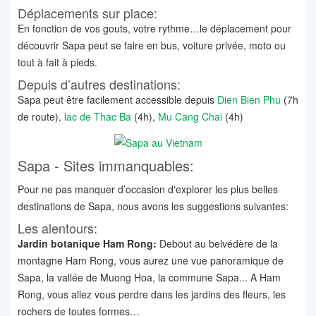
Déplacements sur place:
En fonction de vos gouts, votre rythme…le déplacement pour
découvrir Sapa peut se faire en bus, voiture privée, moto ou
tout à fait à pieds.
Depuis d’autres destinations:
Sapa peut être facilement accessible depuis
Dien Bien Phu
(7h
de route),
lac de Thac Ba
(4h),
Mu Cang Chai
(4h)
Sapa - Sites immanquables:
Pour ne pas manquer d’occasion d'explorer les plus belles
destinations de Sapa, nous avons les suggestions suivantes:
Les alentours:
Jardin botanique Ham Rong:
Debout au belvédère de la
montagne Ham Rong, vous aurez une vue panoramique de
Sapa, la vallée de Muong Hoa, la commune Sapa... A Ham
Rong, vous allez vous perdre dans les jardins des fleurs, les
rochers de toutes formes…