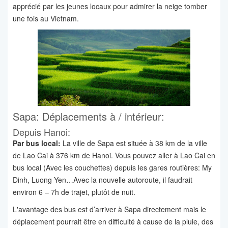
apprécié par les jeunes locaux pour admirer la neige tomber
une fois au Vietnam.
Sapa: Déplacements à / intérieur:
Depuis Hanoi:
Par bus local:
La ville de Sapa est située à 38 km de la ville
de Lao Cai à 376 km de Hanoi. Vous pouvez aller à Lao Cai en
bus local (Avec les couchettes) depuis les gares routières: My
Dinh, Luong Yen…Avec la nouvelle autoroute, il faudrait
environ 6 – 7h de trajet, plutôt de nuit.
L'avantage des bus est d’arriver à Sapa directement mais le
déplacement pourrait être en difficulté à cause de la pluie, des