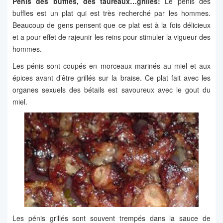
Pénis des buffles, des taureaux…grillés:
Le pénis des
buffles est un plat qui est très recherché par les hommes.
Beaucoup de gens pensent que ce plat est à la fois délicieux
et a pour effet de rajeunir les reins pour stimuler la vigueur des
hommes.
Les pénis sont coupés en morceaux marinés au miel et aux
épices avant d’être grillés sur la braise. Ce plat fait avec les
organes sexuels des bétails est savoureux avec le gout du
miel.
Les pénis grillés sont souvent trempés dans la sauce de