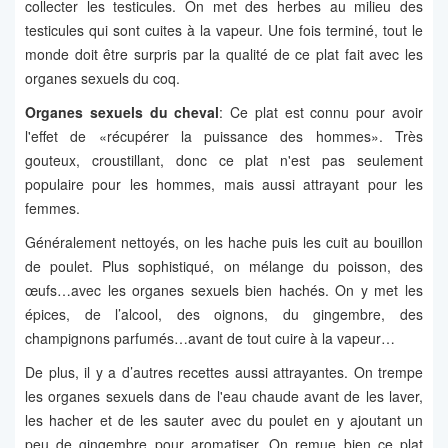
collecter les testicules. On met des herbes au milieu des
testicules qui sont cuites à la vapeur. Une fois terminé, tout le
monde doit être surpris par la qualité de ce plat fait avec les
organes sexuels du coq.
Organes sexuels du cheval
: Ce plat est connu pour avoir
l'effet de «récupérer la puissance des hommes». Très
gouteux, croustillant, donc ce plat n'est pas seulement
populaire pour les hommes, mais aussi attrayant pour les
femmes.
Généralement nettoyés, on les hache puis les cuit au bouillon
de poulet. Plus sophistiqué, on mélange du poisson, des
œufs…avec les organes sexuels bien hachés. On y met les
épices, de l’alcool, des oignons, du gingembre, des
champignons parfumés…avant de tout cuire à la vapeur…
De plus, il y a d’autres recettes aussi attrayantes. On trempe
les organes sexuels dans de l'eau chaude avant de les laver,
les hacher et de les sauter avec du poulet en y ajoutant un
peu de gingembre pour aromatiser. On remue bien ce plat