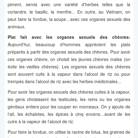
piment, servis avec une variété d'herbes telles que la
coriandre, le basilic, la menthe... En outre, au Vietnam, on
peut faire la fondue, la soupe…avec ces organes sexuels des
animaux.
Plat fait avec les organes sexuels des chèvres:
Aujourd'hui, beaucoup d'hommes apprécient les plats
préparés à partir des organes sexuels des chèvres. Pour avoir
ces organes chèvre, on choisit les jeunes chèvres males (on
évite les vieilles chèvres). Les organes sexuels des chèvres
sont souvent cuits à la vapeur dans l'alcool de riz ou pour
trempés dans l’alcool de riz avec les herbes médicinales...
Pour avoir les organes sexuels des chèvres cuites à la vapeur,
les gens choisissent les testicules, les reins ou les organes
génitaux entiers pour les couper en morceaux. On y ajoute de
l'ail, les échalotes, les épices à cinq encens…avant de les
cuire à la vapeur de l’alcool de riz.
Pour faire la fondue, on utilise la racine de lotus, les graines de