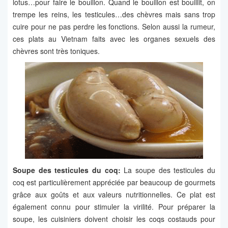
lotus…pour faire le bouillon. Quand le bouillon est bouillit, on
trempe les reins, les testicules…des chèvres mais sans trop
cuire pour ne pas perdre les fonctions. Selon aussi la rumeur,
ces plats au Vietnam faits avec les organes sexuels des
chèvres sont très toniques.
Soupe des testicules du coq:
La soupe des testicules du
coq est particulièrement appréciée par beaucoup de gourmets
grâce aux goûts et aux valeurs nutritionnelles. Ce plat est
également connu pour stimuler la virilité. Pour préparer la
soupe, les cuisiniers doivent choisir les coqs costauds pour